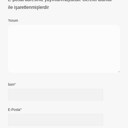
ile işaretlenmişlerdir
Yorum
İsim*
E-Posta*