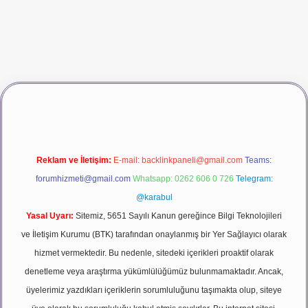
asino giriş
betexper
Reklam ve İletişim:
E-mail:
backlinkpaneli@gmail.com
Teams:
forumhizmeti@gmail.com
Whatsapp: 0262 606 0 726
Telegram:
@karabul
Yasal Uyarı:
Sitemiz, 5651 Sayılı Kanun gereğince Bilgi Teknolojileri
ve İletişim Kurumu (BTK) tarafından onaylanmış bir Yer Sağlayıcı olarak
hizmet vermektedir. Bu nedenle, sitedeki içerikleri proaktif olarak
denetleme veya araştırma yükümlülüğümüz bulunmamaktadır. Ancak,
üyelerimiz yazdıkları içeriklerin sorumluluğunu taşımakta olup, siteye