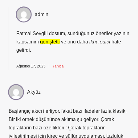
admin
Fatma! Sevgili dostum, sunduğunuz öneriler yazının
kapsamını
genişletti
ve onu daha
ikna edici
hale
getirdi.
Ağustos 17, 2025
Yanıtla
Akyüz
Başlangıç akıcı ilerliyor, fakat bazı ifadeler fazla klasik.
Bir iki örnek düşününce aklıma şu geliyor: Çorak
toprakların bazı özellikleri : Çorak toprakların
iyileştirilmesi için kireç ve sülfür uygulaması, tuzluluk