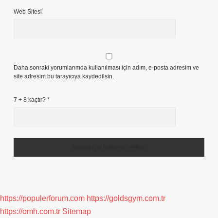
Web Sitesi
Daha sonraki yorumlarımda kullanılması için adım, e-posta adresim ve
site adresim bu tarayıcıya kaydedilsin.
7 + 8 kaçtır?
*
https://populerforum.com
https://goldsgym.com.tr
https://omh.com.tr
Sitemap