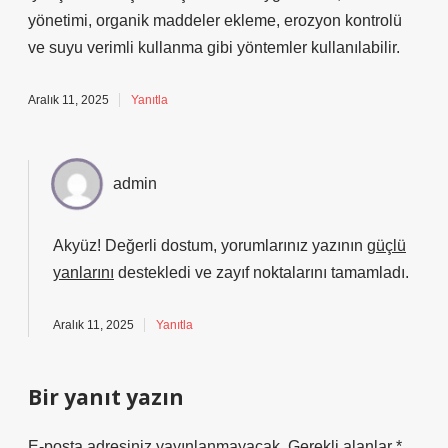
yönetimi, organik maddeler ekleme, erozyon kontrolü
ve suyu verimli kullanma gibi yöntemler kullanılabilir.
Aralık 11, 2025
Yanıtla
admin
Akyüz! Değerli dostum, yorumlarınız yazının
güçlü
yanlarını
destekledi ve
zayıf noktalarını
tamamladı.
Aralık 11, 2025
Yanıtla
Bir yanıt yazın
E-posta adresiniz yayınlanmayacak.
Gerekli alanlar
*