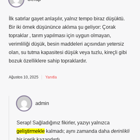
İlk satırlar gayet anlaşılır, yalnız tempo biraz düşüktü.
Bir iki örnek düşününce aklıma şu geliyor: Çorak
topraklar , tarım yapılması için uygun olmayan,
verimliliği düşük, besin maddeleri açısından yetersiz
olan, su tutma kapasitesi düşük veya tuzlu, kireçli gibi
bozuk özelliklere sahip topraklardır.
Ağustos 10, 2025
Yanıtla
admin
Serap! Sağladığınız fikirler, yazıyı yalnızca
geliştirmekle
kalmadı; aynı zamanda daha
derinlikli
bir içerik kazandırdı.