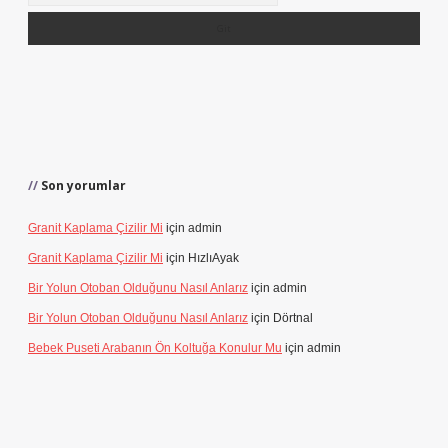
Son yorumlar
Granit Kaplama Çizilir Mi
için
admin
Granit Kaplama Çizilir Mi
için
HızlıAyak
Bir Yolun Otoban Olduğunu Nasıl Anlarız
için
admin
Bir Yolun Otoban Olduğunu Nasıl Anlarız
için
Dörtnal
Bebek Puseti Arabanın Ön Koltuğa Konulur Mu
için
admin