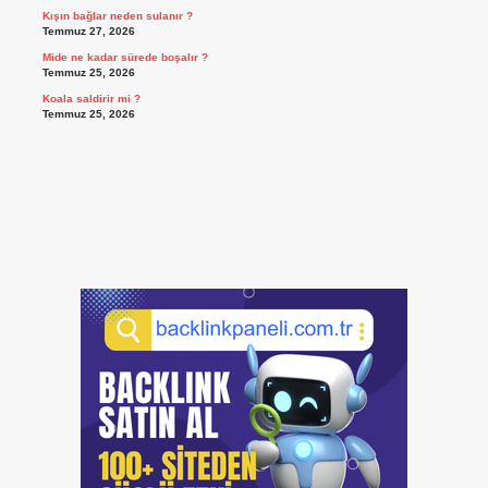
Kışın bağlar neden sulanır ?
Temmuz 27, 2026
Mide ne kadar sürede boşalır ?
Temmuz 25, 2026
Koala saldirir mi ?
Temmuz 25, 2026