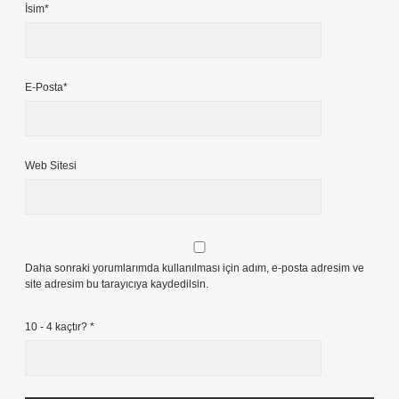
İsim*
E-Posta*
Web Sitesi
Daha sonraki yorumlarımda kullanılması için adım, e-posta adresim ve
site adresim bu tarayıcıya kaydedilsin.
10 - 4 kaçtır?
*