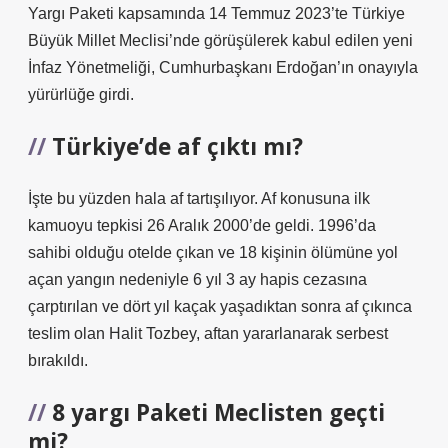
Yargı Paketi kapsamında 14 Temmuz 2023’te Türkiye
Büyük Millet Meclisi’nde görüşülerek kabul edilen yeni
İnfaz Yönetmeliği, Cumhurbaşkanı Erdoğan’ın onayıyla
yürürlüğe girdi.
Türkiye’de af çıktı mı?
İşte bu yüzden hala af tartışılıyor. Af konusuna ilk
kamuoyu tepkisi 26 Aralık 2000’de geldi. 1996’da
sahibi olduğu otelde çıkan ve 18 kişinin ölümüne yol
açan yangın nedeniyle 6 yıl 3 ay hapis cezasına
çarptırılan ve dört yıl kaçak yaşadıktan sonra af çıkınca
teslim olan Halit Tozbey, aftan yararlanarak serbest
bırakıldı.
8 yargı Paketi Meclisten geçti
mi?