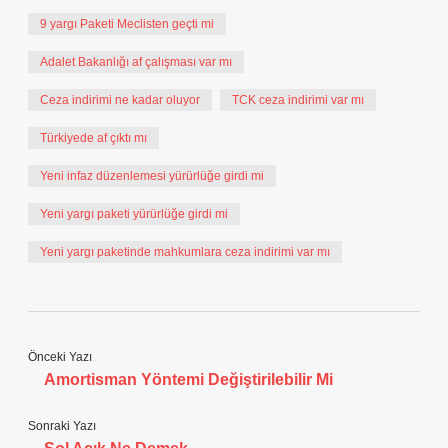
9 yargı Paketi Meclisten geçti mi
Adalet Bakanlığı af çalışması var mı
Ceza indirimi ne kadar oluyor
TCK ceza indirimi var mı
Türkiyede af çıktı mı
Yeni infaz düzenlemesi yürürlüğe girdi mi
Yeni yargı paketi yürürlüğe girdi mi
Yeni yargı paketinde mahkumlara ceza indirimi var mı
Önceki Yazı
Amortisman Yöntemi Değiştirilebilir Mi
Sonraki Yazı