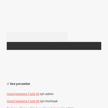
Arama
Son yorumlar
Granit Kaplama Çizilir Mi
için
admin
Granit Kaplama Çizilir Mi
için
HızlıAyak