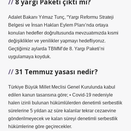
8 yargı Paketi çıktı mı?
Adalet Bakanı Yılmaz Tunç, “Yargı Reformu Strateji
Belgesi ve İnsan Hakları Eylem Planı’nda ortaya
konulan hedefler doğrultusunda mevzuatımızda kısmi
değişiklikler ve yenilikler yapmayı hedefliyoruz.
Geçtiğimiz aylarda TBMM’de 8. Yargı Paketi’ni
uygulamaya koyduk.
31 Temmuz yasası nedir?
Türkiye Büyük Millet Meclisi Genel Kurulunda kabul
edilen kanun tasarısına göre; • Covid-19 nedeniyle
halen izinli bulunan hükümlülerden denetimli serbestlik
sürelerine 5 yıldan az süre kalanlar tekrar cezaevine
gönderilmeyecek ve kalan süreyi denetimli serbestlik
hükümlerine göre geçirecekler.