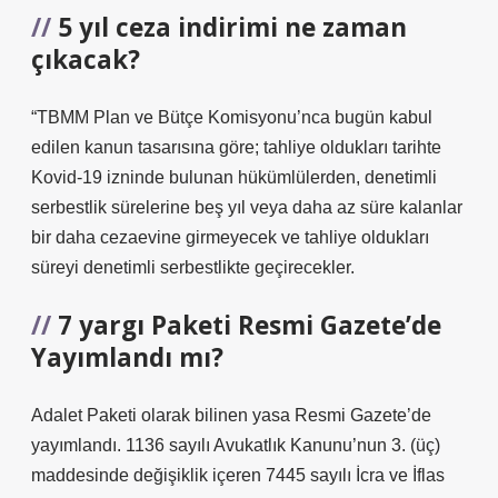
5 yıl ceza indirimi ne zaman
çıkacak?
“TBMM Plan ve Bütçe Komisyonu’nca bugün kabul
edilen kanun tasarısına göre; tahliye oldukları tarihte
Kovid-19 izninde bulunan hükümlülerden, denetimli
serbestlik sürelerine beş yıl veya daha az süre kalanlar
bir daha cezaevine girmeyecek ve tahliye oldukları
süreyi denetimli serbestlikte geçirecekler.
7 yargı Paketi Resmi Gazete’de
Yayımlandı mı?
Adalet Paketi olarak bilinen yasa Resmi Gazete’de
yayımlandı. 1136 sayılı Avukatlık Kanunu’nun 3. (üç)
maddesinde değişiklik içeren 7445 sayılı İcra ve İflas