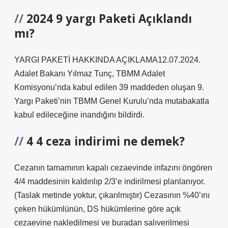
2024 9 yargı Paketi Açıklandı
mı?
YARGI PAKETİ HAKKINDA AÇIKLAMA12.07.2024.
Adalet Bakanı Yılmaz Tunç, TBMM Adalet
Komisyonu’nda kabul edilen 39 maddeden oluşan 9.
Yargı Paketi’nin TBMM Genel Kurulu’nda mutabakatla
kabul edileceğine inandığını bildirdi.
4 4 ceza indirimi ne demek?
Cezanın tamamının kapalı cezaevinde infazını öngören
4/4 maddesinin kaldırılıp 2/3’e indirilmesi planlanıyor.
(Taslak metinde yoktur, çıkarılmıştır) Cezasının %40’ını
çeken hükümlünün, DS hükümlerine göre açık
cezaevine nakledilmesi ve buradan salıverilmesi