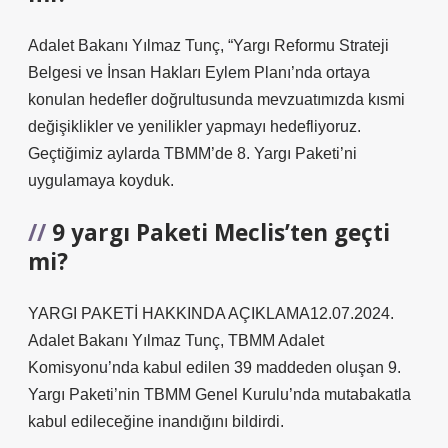
Adalet Bakanı Yılmaz Tunç, “Yargı Reformu Strateji
Belgesi ve İnsan Hakları Eylem Planı’nda ortaya
konulan hedefler doğrultusunda mevzuatımızda kısmi
değişiklikler ve yenilikler yapmayı hedefliyoruz.
Geçtiğimiz aylarda TBMM’de 8. Yargı Paketi’ni
uygulamaya koyduk.
9 yargı Paketi Meclis’ten geçti
mi?
YARGI PAKETİ HAKKINDA AÇIKLAMA12.07.2024.
Adalet Bakanı Yılmaz Tunç, TBMM Adalet
Komisyonu’nda kabul edilen 39 maddeden oluşan 9.
Yargı Paketi’nin TBMM Genel Kurulu’nda mutabakatla
kabul edileceğine inandığını bildirdi.