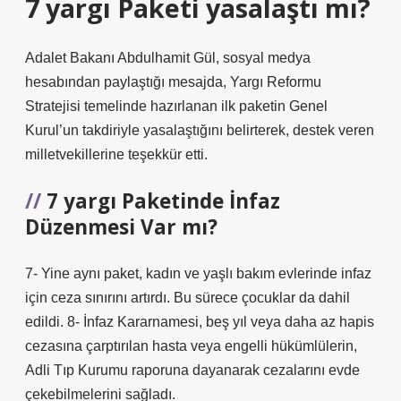
7 yargı Paketi yasalaştı mı?
Adalet Bakanı Abdulhamit Gül, sosyal medya
hesabından paylaştığı mesajda, Yargı Reformu
Stratejisi temelinde hazırlanan ilk paketin Genel
Kurul’un takdiriyle yasalaştığını belirterek, destek veren
milletvekillerine teşekkür etti.
7 yargı Paketinde İnfaz
Düzenmesi Var mı?
7- Yine aynı paket, kadın ve yaşlı bakım evlerinde infaz
için ceza sınırını artırdı. Bu sürece çocuklar da dahil
edildi. 8- İnfaz Kararnamesi, beş yıl veya daha az hapis
cezasına çarptırılan hasta veya engelli hükümlülerin,
Adli Tıp Kurumu raporuna dayanarak cezalarını evde
çekebilmelerini sağladı.