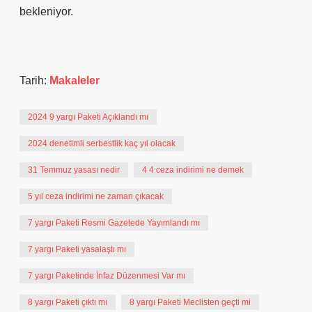
bekleniyor.
Tarih:
Makaleler
2024 9 yargı Paketi Açıklandı mı
2024 denetimli serbestlik kaç yıl olacak
31 Temmuz yasası nedir
4 4 ceza indirimi ne demek
5 yıl ceza indirimi ne zaman çıkacak
7 yargı Paketi Resmi Gazetede Yayımlandı mı
7 yargı Paketi yasalaştı mı
7 yargı Paketinde İnfaz Düzenmesi Var mı
8 yargı Paketi çıktı mı
8 yargı Paketi Meclisten geçti mi