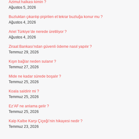
Azimut halkası kimin ?
Ağustos 5, 2026
Buzluktan çıkarılıp pişirilen et tekrar buzluğa konur mu ?
Ağustos 4, 2026
Ariel Türkiye’de nerede üretiliyor ?
Ağustos 4, 2026
Ziraat Bankası’ndan güvenli ödeme nasıl yapılır ?
Temmuz 29, 2026
Kışın bağlar neden sulanır ?
Temmuz 27, 2026
Mide ne kadar sürede boşalır ?
Temmuz 25, 2026
Koala saldirir mi ?
Temmuz 25, 2026
Ez’AF ne anlama gelir ?
Temmuz 25, 2026
Kalp Kalbe Karşı Çiçeği’nin hikayesi nedir ?
Temmuz 23, 2026