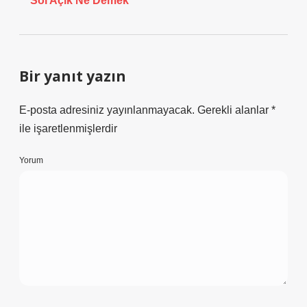
Sol Açık Ne Demek
Bir yanıt yazın
E-posta adresiniz yayınlanmayacak.
Gerekli alanlar
*
ile işaretlenmişlerdir
Yorum