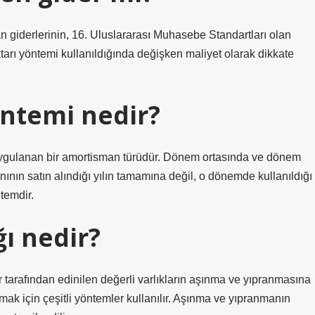
an giderlerinin, 16. Uluslararası Muhasebe Standartları olan
ktarı yöntemi kullanıldığında değişken maliyet olarak dikkate
ntemi nedir?
uygulanan bir amortisman türüdür. Dönem ortasında ve dönem
ının satın alındığı yılın tamamına değil, o dönemde kullanıldığı
temdir.
ı nedir?
r tarafından edinilen değerli varlıkların aşınma ve yıpranmasına
amak için çeşitli yöntemler kullanılır. Aşınma ve yıpranmanın