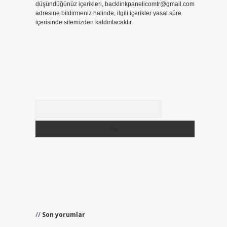
düşündüğünüz içerikleri,
backlinkpanelicomtr@gmail.com
adresine bildirmeniz halinde, ilgili içerikler yasal süre
içerisinde sitemizden kaldırılacaktır.
Arama
Son yorumlar