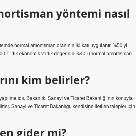
mortisman yöntemi nasıl
emde normal amortisman oranının iki katı uygulanır. %50’yi
000 TL’lik ekonomik varlık değerinin %40’ı (normal amortisman
ını kim belirler?
apılmalıdır. Bakanlık, Sanayi ve Ticaret Bakanlığı’nın konuyla
rler. Sanayi ve Ticaret Bakanlığı, kendisine iletilen talepler için
en gider mi?