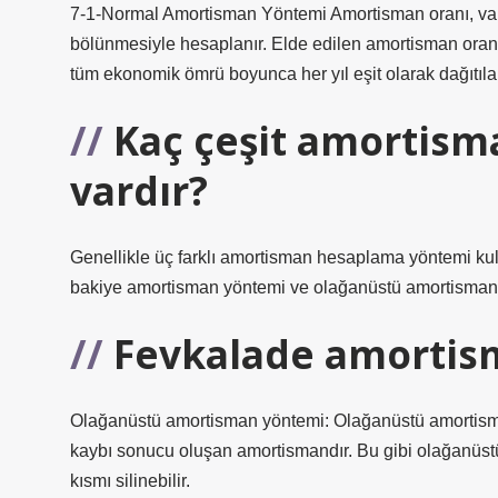
7-1-Normal Amortisman Yöntemi Amortisman oranı, var
bölünmesiyle hesaplanır. Elde edilen amortisman oranı, s
tüm ekonomik ömrü boyunca her yıl eşit olarak dağıtıla
Kaç çeşit amortis
vardır?
Genellikle üç farklı amortisman hesaplama yöntemi kull
bakiye amortisman yöntemi ve olağanüstü amortisman
Fevkalade amortis
Olağanüstü amortisman yöntemi: Olağanüstü amortisman,
kaybı sonucu oluşan amortismandır. Bu gibi olağanüstü h
kısmı silinebilir.