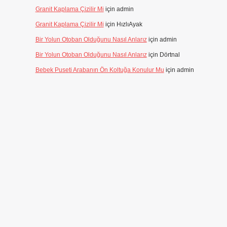
Granit Kaplama Çizilir Mi
için
admin
Granit Kaplama Çizilir Mi
için
HızlıAyak
Bir Yolun Otoban Olduğunu Nasıl Anlarız
için
admin
Bir Yolun Otoban Olduğunu Nasıl Anlarız
için
Dörtnal
Bebek Puseti Arabanın Ön Koltuğa Konulur Mu
için
admin