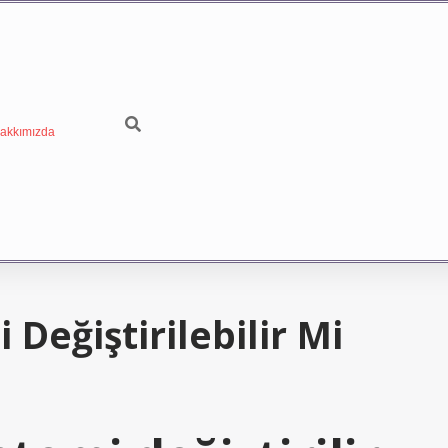
akkımızda
eğiştirilebilir Mi