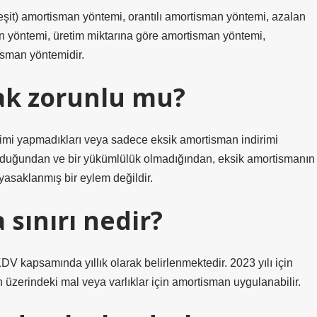
t) amortisman yöntemi, orantılı amortisman yöntemi, azalan
n yöntemi, üretim miktarına göre amortisman yöntemi,
sman yöntemidir.
k zorunlu mu?
irimi yapmadıkları veya sadece eksik amortisman indirimi
ak olduğundan ve bir yükümlülük olmadığından, eksik amortismanın
 yasaklanmış bir eylem değildir.
sınırı nedir?
KDV kapsamında yıllık olarak belirlenmektedir. 2023 yılı için
n üzerindeki mal veya varlıklar için amortisman uygulanabilir.