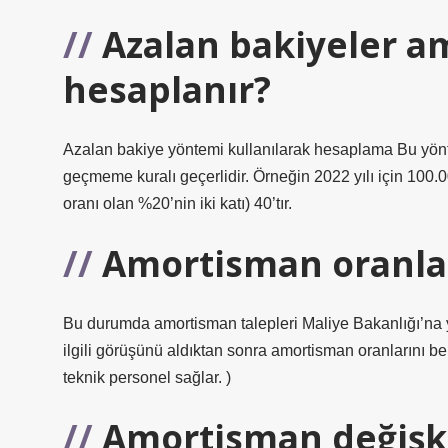
Azalan bakiyeler a
hesaplanır?
Azalan bakiye yöntemi kullanılarak hesaplama Bu yönt
geçmeme kuralı geçerlidir. Örneğin 2022 yılı için 100.
oranı olan %20’nin iki katı) 40’tır.
Amortisman oranlar
Bu durumda amortisman talepleri Maliye Bakanlığı’na y
ilgili görüşünü aldıktan sonra amortisman oranlarını beli
teknik personel sağlar. )
Amortisman değişk