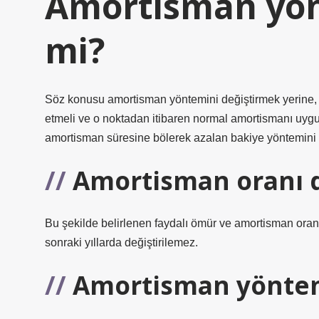
Amortisman yönt
mi?
Söz konusu amortisman yöntemini değiştirmek yerine
etmeli ve o noktadan itibaren normal amortismanı uygu
amortisman süresine bölerek azalan bakiye yöntemini k
Amortisman oranı de
Bu şekilde belirlenen faydalı ömür ve amortisman oranı 
sonraki yıllarda değiştirilemez.
Amortisman yöntemi