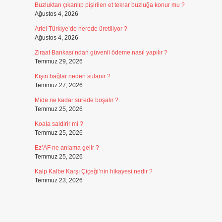
Buzluktan çıkarılıp pişirilen et tekrar buzluğa konur mu ?
Ağustos 4, 2026
Ariel Türkiye’de nerede üretiliyor ?
Ağustos 4, 2026
Ziraat Bankası’ndan güvenli ödeme nasıl yapılır ?
Temmuz 29, 2026
Kışın bağlar neden sulanır ?
Temmuz 27, 2026
Mide ne kadar sürede boşalır ?
Temmuz 25, 2026
Koala saldirir mi ?
Temmuz 25, 2026
Ez’AF ne anlama gelir ?
Temmuz 25, 2026
Kalp Kalbe Karşı Çiçeği’nin hikayesi nedir ?
Temmuz 23, 2026