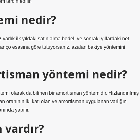
 tercih edilir.
emi nedir?
varlık ilk yıldaki satın alma bedeli ve sonraki yıllardaki net
bilanço esasına göre tutuyorsanız, azalan bakiye yöntemini
rtisman yöntemi nedir?
emi olarak da bilinen bir amortisman yöntemidir. Hızlandırılmış
oranının iki katı olan ve amortisman uygulanan varlığın
ında yapılır.
 vardır?