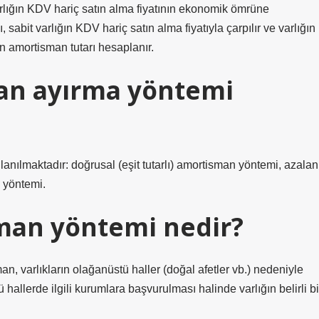
lığın KDV hariç satın alma fiyatının ekonomik ömrüne
abit varlığın KDV hariç satın alma fiyatıyla çarpılır ve varlığın
n amortisman tutarı hesaplanır.
man ayırma yöntemi
anılmaktadır: doğrusal (eşit tutarlı) amortisman yöntemi, azalan
 yöntemi.
man yöntemi nedir?
 varlıkların olağanüstü haller (doğal afetler vb.) nedeniyle
allerde ilgili kurumlara başvurulması halinde varlığın belirli bi