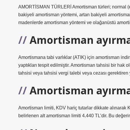
AMORTİSMAN TÜRLERİ Amortisman türleri; normal (eşi
bakiyeli amortisman yöntemi, artan bakiyeli amortisma
madenlerde amortisman yöntemi ve olağanüstü amorti
Amortisman ayırma
Amortismana tabi varlıklar (ATIK) için amortisman ind
yaptıkları tespit edilmiştir. Amortisman tahsisi bir h
tahsisi veya tahsisi vergi talebi veya cezası gerektiren
Amortisman ayırma 
Amortisman limiti, KDV hariç tutarlar dikkate alınarak 
belirlenen alt amortisman limiti 4.440 TL’dir. Bu değeri