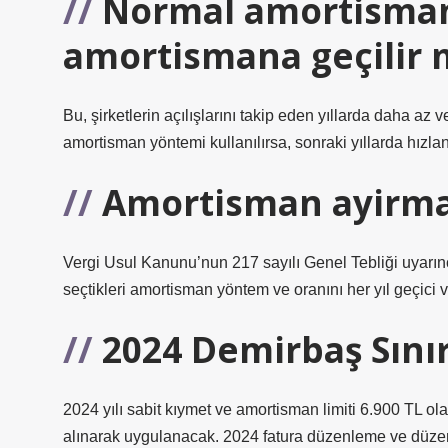
Normal amortisman
amortismana geçilir 
Bu, şirketlerin açılışlarını takip eden yıllarda daha az 
amortisman yöntemi kullanılırsa, sonraki yıllarda hız
Amortisman ayirma
Vergi Usul Kanunu’nun 217 sayılı Genel Tebliği uyarınca, 
seçtikleri amortisman yöntem ve oranını her yıl geçici 
2024 Demirbaş Sınır
2024 yılı sabit kıymet ve amortisman limiti 6.900 TL ola
alınarak uygulanacak. 2024 fatura düzenleme ve düzen