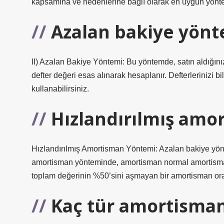
kapsamına ve nedenlerine bağlı olarak en uygun yöntem
Azalan bakiye yönt
II) Azalan Bakiye Yöntemi: Bu yöntemde, satın aldığınız 
defter değeri esas alınarak hesaplanır. Defterlerinizi 
kullanabilirsiniz.
Hızlandırılmış amo
Hızlandırılmış Amortisman Yöntemi: Azalan bakiye yönt
amortisman yönteminde, amortisman normal amortisman 
toplam değerinin %50’sini aşmayan bir amortisman oran
Kaç tür amortisman