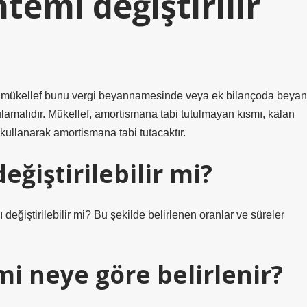
emi değiştirilir
, mükellef bunu vergi beyannamesinde veya ek bilançoda beyan
lamalıdır. Mükellef, amortismana tabi tutulmayan kısmı, kalan
ullanarak amortismana tabi tutacaktır.
ğiştirilebilir mi?
değiştirilebilir mi? Bu şekilde belirlenen oranlar ve süreler
 neye göre belirlenir?