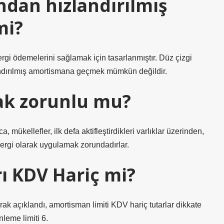
dan hızlandırılmış
mi?
vergi ödemelerini sağlamak için tasarlanmıştır. Düz çizgi
landırılmış amortismana geçmek mümkün değildir.
k zorunlu mu?
mükellefler, ilk defa aktifleştirdikleri varlıklar üzerinden,
vergi olarak uygulamak zorundadırlar.
ı KDV Hariç mi?
rak açıklandı, amortisman limiti KDV hariç tutarlar dikkate
leme limiti 6.