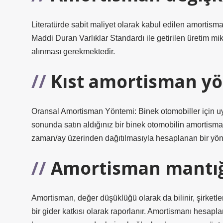
Literatürde sabit maliyet olarak kabul edilen amortism
Maddi Duran Varlıklar Standardı ile getirilen üretim mi
alınması gerekmektedir.
Kıst amortisman yö
Oransal Amortisman Yöntemi: Binek otomobiller için 
sonunda satın aldığınız bir binek otomobilin amortisman
zaman/ay üzerinden dağıtılmasıyla hesaplanan bir yön
Amortisman mantığ
Amortisman, değer düşüklüğü olarak da bilinir, şirketle
bir gider katkısı olarak raporlanır. Amortismanı hesapl