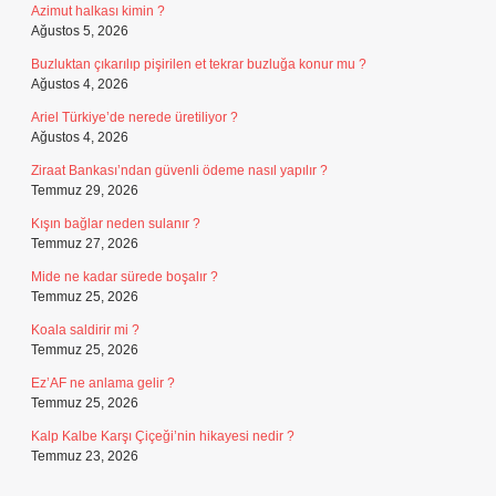
Azimut halkası kimin ?
Ağustos 5, 2026
Buzluktan çıkarılıp pişirilen et tekrar buzluğa konur mu ?
Ağustos 4, 2026
Ariel Türkiye’de nerede üretiliyor ?
Ağustos 4, 2026
Ziraat Bankası’ndan güvenli ödeme nasıl yapılır ?
Temmuz 29, 2026
Kışın bağlar neden sulanır ?
Temmuz 27, 2026
Mide ne kadar sürede boşalır ?
Temmuz 25, 2026
Koala saldirir mi ?
Temmuz 25, 2026
Ez’AF ne anlama gelir ?
Temmuz 25, 2026
Kalp Kalbe Karşı Çiçeği’nin hikayesi nedir ?
Temmuz 23, 2026