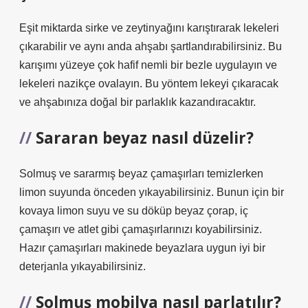
Eşit miktarda sirke ve zeytinyağını karıştırarak lekeleri
çıkarabilir ve aynı anda ahşabı şartlandırabilirsiniz. Bu
karışımı yüzeye çok hafif nemli bir bezle uygulayın ve
lekeleri nazikçe ovalayın. Bu yöntem lekeyi çıkaracak
ve ahşabınıza doğal bir parlaklık kazandıracaktır.
Sararan beyaz nasıl düzelir?
Solmuş ve sararmış beyaz çamaşırları temizlerken
limon suyunda önceden yıkayabilirsiniz. Bunun için bir
kovaya limon suyu ve su döküp beyaz çorap, iç
çamaşırı ve atlet gibi çamaşırlarınızı koyabilirsiniz.
Hazır çamaşırları makinede beyazlara uygun iyi bir
deterjanla yıkayabilirsiniz.
Solmuş mobilya nasıl parlatılır?