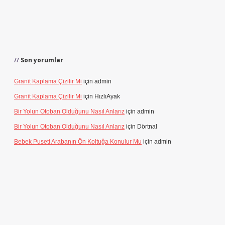
Son yorumlar
Granit Kaplama Çizilir Mi
için
admin
Granit Kaplama Çizilir Mi
için
HızlıAyak
Bir Yolun Otoban Olduğunu Nasıl Anlarız
için
admin
Bir Yolun Otoban Olduğunu Nasıl Anlarız
için
Dörtnal
Bebek Puseti Arabanın Ön Koltuğa Konulur Mu
için
admin