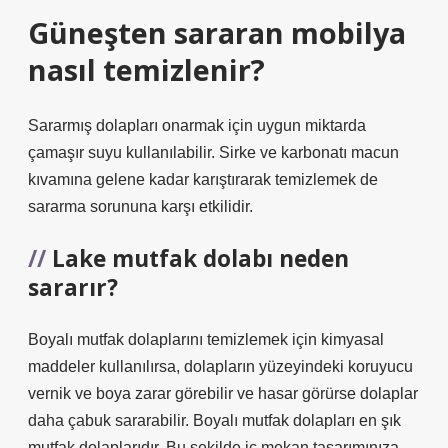
Güneşten sararan mobilya
nasıl temizlenir?
Sararmış dolapları onarmak için uygun miktarda
çamaşır suyu kullanılabilir. Sirke ve karbonatı macun
kıvamına gelene kadar karıştırarak temizlemek de
sararma sorununa karşı etkilidir.
Lake mutfak dolabı neden
sararır?
Boyalı mutfak dolaplarını temizlemek için kimyasal
maddeler kullanılırsa, dolapların yüzeyindeki koruyucu
vernik ve boya zarar görebilir ve hasar görürse dolaplar
daha çabuk sararabilir. Boyalı mutfak dolapları en şık
mutfak dolaplarıdır. Bu şekilde iç mekan tasarımınıza