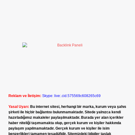
Reklam ve İletişim:
Skype: live:.cid.575569c608265c69
Yasal Uyarı:
Bu internet sitesi, herhangi bir marka, kurum veya şahıs
şirketi ile hiçbir bağlantısı bulunmamaktadır. Sitede yalnızca kendi
hazırladığımız makaleler paylaşılmaktadır. Burada yer alan içerikler
haber niteliği taşımamakta olup, gerçek kurum ve kişiler hakkında
paylaşım yapılmamaktadır. Gerçek kurum ve kişiler ile isim
benzerlikleri tamamen tesadüfidir. Sitemizdeki bilgiler taslak