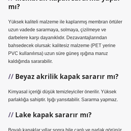
mı?
Yüksek kaliteli malzeme ile kaplanmış membran örtüler
uzun vadede sararmaya, solmaya, çizilmeye ve
darbelere karşı dayanıklıdır. Dezavantajlarından
bahsedecek olursak: kalitesiz malzeme (PET yerine
PVC kullanılırsa) uzun süre güneş ışığına maruz
kaldığında sararabilir.
Beyaz akrilik kapak sararır mı?
Kimyasal içeriği düşük temizleyiciler önerilir. Yüksek
parlaklığa sahiptir. Işığı yansıtabilir. Sararma yapmaz.
Lake kapak sararır mı?
Boyalı kapaklar yıllar sonra bile canlı ve parlak görünür.