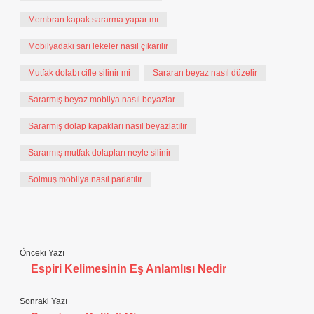
Membran kapak sararma yapar mı
Mobilyadaki sarı lekeler nasıl çıkarılır
Mutfak dolabı cifle silinir mi
Sararan beyaz nasıl düzelir
Sararmış beyaz mobilya nasıl beyazlar
Sararmış dolap kapakları nasıl beyazlatılır
Sararmış mutfak dolapları neyle silinir
Solmuş mobilya nasıl parlatılır
Önceki Yazı
Espiri Kelimesinin Eş Anlamlısı Nedir
Sonraki Yazı