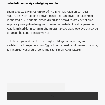
halindedir ve tavsiye niteliği taşımazlar.
Sitemiz, 5651 Sayılı Kanun gereğince Bilgi Teknolojileri ve İletişim
Kurumu (BTK) tarafından onaylanmış bir Yer Sağlayıcı olarak hizmet
vermektedir. Bu nedenle, sitedeki içerikleri proaktif olarak denetleme
veya araştırma yükümlülüğümüz bulunmamaktadır. Ancak, üyelerimiz
yazdıkları içeriklerin sorumluluğunu taşımakta olup, siteye üye olarak bu
sorumluluğu kabul etmiş sayılırlar.
Hukuka ve yasal düzenlemelere aykırı olduğunu düşündüğünüz
içerikleri,
backlinkpanelicomtr@gmail.com
adresine bildirmeniz halinde,
ilgili içerikler yasal süre içerisinde sitemizden kaldırılacaktır.
Arama