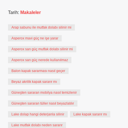
Tarih:
Makaleler
Arap sabunu ile mutfak dolabı silinir mi
Asperox mavi güç ne işe yarar
Asperox sarı güç mutfak dolabı silinir mi
Asperox sarı güç nerede kullanılmaz
Balon kapak sararması nasıl geçer
Beyaz akrilik kapak sararır mı
Güneşten sararan mobilya nasıl temizlenir
Güneşten sararan tüller nasıl beyazlatılır
Lake dolap hangi deterjanla silinir
Lake kapak sararır mı
Lake mutfak dolabı neden sararır