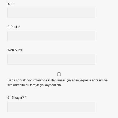
İsim*
E-Posta*
Web Sitesi
Daha sonraki yorumlarımda kullanılması için adım, e-posta adresim ve
site adresim bu tarayıcıya kaydedilsin.
9 - 5 kaçtır?
*