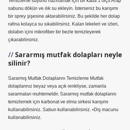
Temizleme suyunu hazırlamak için bir kaba 1 ölçü Arap
sabunu dökün ve ılık su ekleyin. İsterseniz bu karışımı
bir sprey şişesine aktarabilirsiniz. Bu şekilde her dolap
rafına kolayca su sıkabilirsiniz. Kalan lekeleri ve izleri,
dolabın içini mikrofiber bir bezle temizleyerek
çıkarabilirsiniz.
Sararmış mutfak dolapları neyle
silinir?
Sararmış Mutfak Dolaplarını Temizleme Mutfak
dolaplarınız beyaz veya açık renkliyse, zamanla
sararmaları muhtemeldir. Sararmış mutfak dolaplarını
temizlemek için karbonat ve elma sirkesi karışımı
kullanabilirsiniz. Sabun kullanabilirsiniz. •Diş macunu
kullanabilirsiniz.