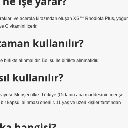
 ne işe yarar?
aprakları ve acerola kirazından oluşan XS™ Rhodiola Plus, yoğu
e C vitamini içerir.
zaman kullanılır?
birlikte alınmalıdır. Bol su ile birlikte alınmalıdır.
ıl kullanılır?
viyesi. Menşei ülke: Türkiye (Gıdanın ana maddesinin menşei
ir kapsül alınması önerilir. 11 yaş ve üzeri kişiler tarafından
ka hangisi?