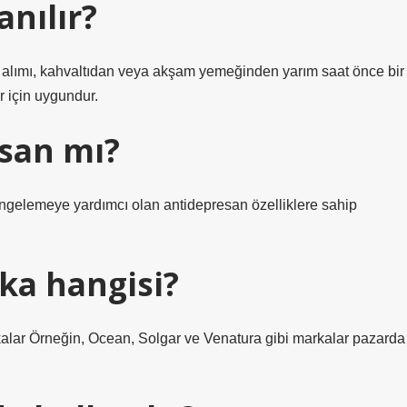
anılır?
en alımı, kahvaltıdan veya akşam yemeğinden yarım saat önce bir
er için uygundur.
san mı?
engelemeye yardımcı olan antidepresan özelliklere sahip
ka hangisi?
rkalar Örneğin, Ocean, Solgar ve Venatura gibi markalar pazarda