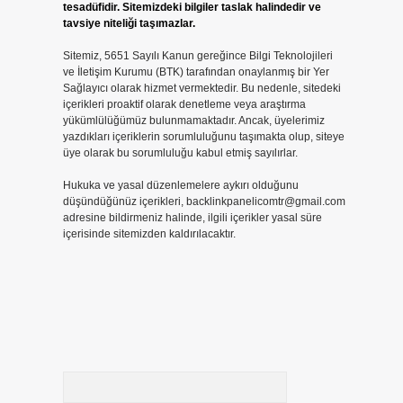
tesadüfidir. Sitemizdeki bilgiler taslak halindedir ve
tavsiye niteliği taşımazlar.
Sitemiz, 5651 Sayılı Kanun gereğince Bilgi Teknolojileri
ve İletişim Kurumu (BTK) tarafından onaylanmış bir Yer
Sağlayıcı olarak hizmet vermektedir. Bu nedenle, sitedeki
içerikleri proaktif olarak denetleme veya araştırma
yükümlülüğümüz bulunmamaktadır. Ancak, üyelerimiz
yazdıkları içeriklerin sorumluluğunu taşımakta olup, siteye
üye olarak bu sorumluluğu kabul etmiş sayılırlar.
Hukuka ve yasal düzenlemelere aykırı olduğunu
düşündüğünüz içerikleri,
backlinkpanelicomtr@gmail.com
adresine bildirmeniz halinde, ilgili içerikler yasal süre
içerisinde sitemizden kaldırılacaktır.
Arama