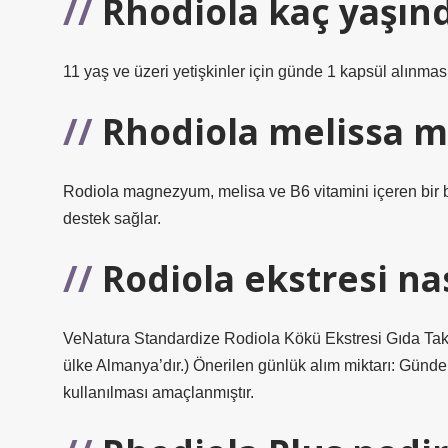
Rhodiola kaç yaşınd
11 yaş ve üzeri yetişkinler için günde 1 kapsül alınması 
Rhodiola melissa m
Rodiola magnezyum, melisa ve B6 vitamini içeren bir b
destek sağlar.
Rodiola ekstresi nas
VeNatura Standardize Rodiola Kökü Ekstresi Gıda Tak
ülke Almanya’dır.) Önerilen günlük alım miktarı: Günde b
kullanılması amaçlanmıştır.