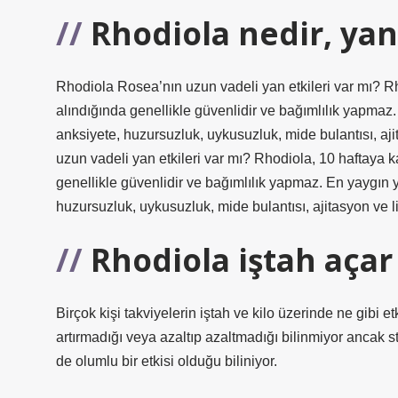
Rhodiola nedir, yan 
Rhodiola Rosea’nın uzun vadeli yan etkileri var mı? R
alındığında genellikle güvenlidir ve bağımlılık yapmaz. 
anksiyete, huzursuzluk, uykusuzluk, mide bulantısı, a
uzun vadeli yan etkileri var mı? Rhodiola, 10 haftaya 
genellikle güvenlidir ve bağımlılık yapmaz. En yaygın ya
huzursuzluk, uykusuzluk, mide bulantısı, ajitasyon ve lib
Rhodiola iştah açar
Birçok kişi takviyelerin iştah ve kilo üzerinde ne gibi e
artırmadığı veya azaltıp azaltmadığı bilinmiyor ancak s
de olumlu bir etkisi olduğu biliniyor.