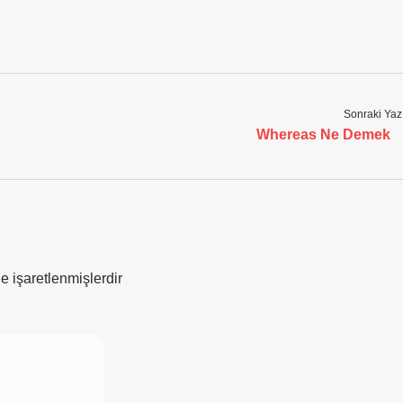
Sonraki Yaz
Whereas Ne Demek
le işaretlenmişlerdir