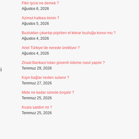
Fikir işcisi ne demek ?
Ağustos 6, 2026
Azimut halkası kimin ?
Ağustos 5, 2026
Buzluktan çıkarılıp pişirilen et tekrar buzluğa konur mu ?
Ağustos 4, 2026
Ariel Türkiye’de nerede üretiliyor ?
Ağustos 4, 2026
Ziraat Bankası’ndan güvenli ödeme nasıl yapılır ?
Temmuz 29, 2026
i
Kışın bağlar neden sulanır ?
Temmuz 27, 2026
Mide ne kadar sürede boşalır ?
Temmuz 25, 2026
Koala saldirir mi ?
Temmuz 25, 2026