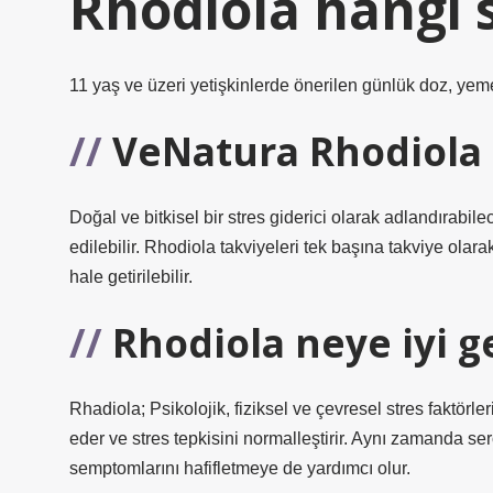
Rhodiola hangi s
11 yaş ve üzeri yetişkinlerde önerilen günlük doz, yeme
VeNatura Rhodiola 
Doğal ve bitkisel bir stres giderici olarak adlandırabi
edilebilir. Rhodiola takviyeleri tek başına takviye olarak t
hale getirilebilir.
Rhodiola neye iyi ge
Rhadiola; Psikolojik, fiziksel ve çevresel stres faktörler
eder ve stres tepkisini normalleştirir. Aynı zamanda ser
semptomlarını hafifletmeye de yardımcı olur.