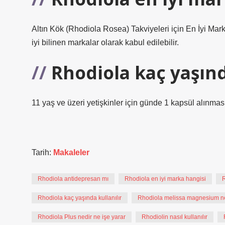
Altın Kök (Rhodiola Rosea) Takviyeleri için En İyi Ma
iyi bilinen markalar olarak kabul edilebilir.
Rhodiola kaç yaşınd
11 yaş ve üzeri yetişkinler için günde 1 kapsül alınması 
Tarih:
Makaleler
Rhodiola antidepresan mı
Rhodiola en iyi marka hangisi
R
Rhodiola kaç yaşında kullanılır
Rhodiola melissa magnesium ne
Rhodiola Plus nedir ne işe yarar
Rhodiolin nasıl kullanılır