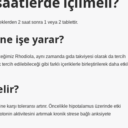
aatlerde içilmeli?
klerden 2 saat sonra 1 veya 2 tablettir.
ne işe yarar?
leceğimiz Rhodiola, aynı zamanda gıda takviyesi olarak da tercih
ercih edilebileceği gibi farklı içeriklerle birleştirilerek daha etkil
lir?
ine karşı toleransı artırır. Öncelikle hipotalamus üzerinde etki
otonin aktivitesini artırmak kronik strese bağlı anksiyete