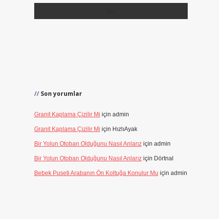
Son yorumlar
Granit Kaplama Çizilir Mi
için
admin
Granit Kaplama Çizilir Mi
için
HızlıAyak
Bir Yolun Otoban Olduğunu Nasıl Anlarız
için
admin
Bir Yolun Otoban Olduğunu Nasıl Anlarız
için
Dörtnal
Bebek Puseti Arabanın Ön Koltuğa Konulur Mu
için
admin