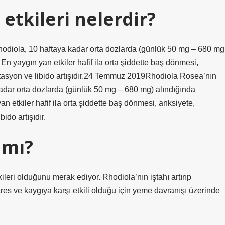
etkileri nelerdir?
hodiola, 10 haftaya kadar orta dozlarda (günlük 50 mg – 680 mg
En yaygın yan etkiler hafif ila orta şiddette baş dönmesi,
jitasyon ve libido artışıdır.24 Temmuz 2019Rhodiola Rosea’nın
kadar orta dozlarda (günlük 50 mg – 680 mg) alındığında
n etkiler hafif ila orta şiddette baş dönmesi, anksiyete,
ido artışıdır.
 mı?
tkileri olduğunu merak ediyor. Rhodiola’nın iştahı artırıp
tres ve kaygıya karşı etkili olduğu için yeme davranışı üzerinde