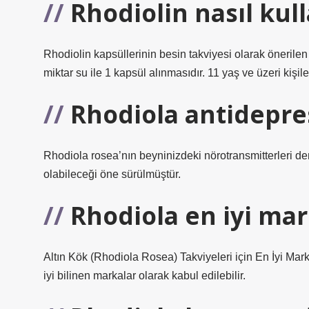
Rhodiolin nasıl kull
Rhodiolin kapsüllerinin besin takviyesi olarak öneril
miktar su ile 1 kapsül alınmasıdır. 11 yaş ve üzeri kişil
Rhodiola antidepre
Rhodiola rosea’nın beyninizdeki nörotransmitterleri d
olabileceği öne sürülmüştür.
Rhodiola en iyi mar
Altın Kök (Rhodiola Rosea) Takviyeleri için En İyi Ma
iyi bilinen markalar olarak kabul edilebilir.