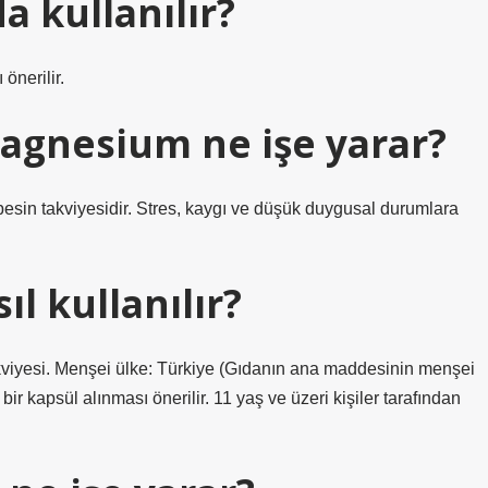
a kullanılır?
önerilir.
agnesium ne işe yarar?
esin takviyesidir. Stres, kaygı ve düşük duygusal durumlara
ıl kullanılır?
viyesi. Menşei ülke: Türkiye (Gıdanın ana maddesinin menşei
ir kapsül alınması önerilir. 11 yaş ve üzeri kişiler tarafından