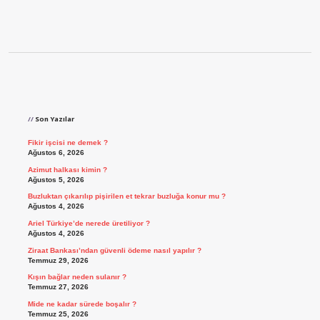
Sidebar
Son Yazılar
Fikir işcisi ne demek ?
Ağustos 6, 2026
Azimut halkası kimin ?
Ağustos 5, 2026
Buzluktan çıkarılıp pişirilen et tekrar buzluğa konur mu ?
Ağustos 4, 2026
Ariel Türkiye’de nerede üretiliyor ?
Ağustos 4, 2026
Ziraat Bankası’ndan güvenli ödeme nasıl yapılır ?
Temmuz 29, 2026
Kışın bağlar neden sulanır ?
Temmuz 27, 2026
Mide ne kadar sürede boşalır ?
Temmuz 25, 2026