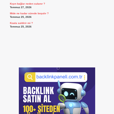
Kışın bağlar neden sulanır ?
Temmuz 27, 2026
Mide ne kadar sürede boşalır ?
Temmuz 25, 2026
Koala saldirir mi ?
Temmuz 25, 2026