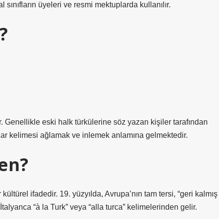
 sınıfların üyeleri ve resmi mektuplarda kullanılır.
?
 Genellikle eski halk türkülerine söz yazan kişiler tarafından
zar kelimesi ağlamak ve inlemek anlamına gelmektedir.
den?
ültürel ifadedir. 19. yüzyılda, Avrupa’nın tam tersi, “geri kalmış
İtalyanca “à la Turk” veya “alla turca” kelimelerinden gelir.