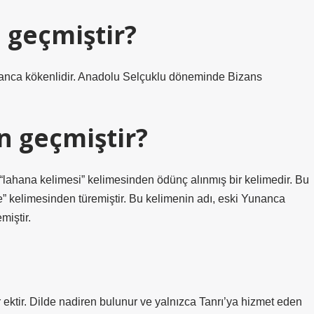
 geçmiştir?
Yunanca kökenlidir. Anadolu Selçuklu döneminde Bizans
n geçmiştir?
ahana kelimesi” kelimesinden ödünç alınmış bir kelimedir. Bu
” kelimesinden türemiştir. Bu kelimenin adı, eski Yunanca
miştir.
ektir. Dilde nadiren bulunur ve yalnızca Tanrı’ya hizmet eden