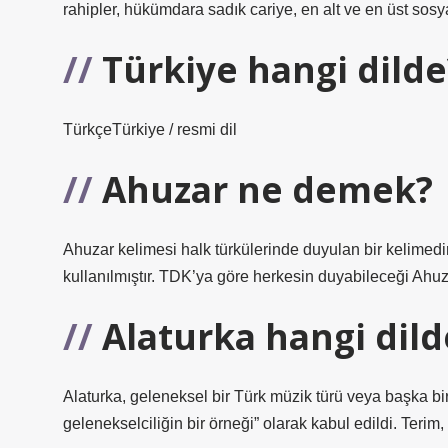
rahipler, hükümdara sadık cariye, en alt ve en üst sosyal
Türkiye hangi dilde
TürkçeTürkiye / resmi dil
Ahuzar ne demek?
Ahuzar kelimesi halk türkülerinde duyulan bir kelimedir.
kullanılmıştır. TDK’ya göre herkesin duyabileceği Ahu
Alaturka hangi dil
Alaturka, geleneksel bir Türk müzik türü veya başka bir k
gelenekselciliğin bir örneği” olarak kabul edildi. Terim, 