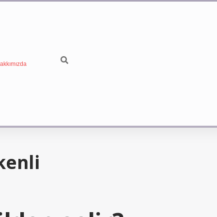
akkımızda
kenli