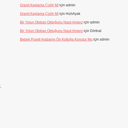
Granit Kaplama Çizilir Mi
için
admin
Granit Kaplama Çizilir Mi
için
HızlıAyak
Bir Yolun Otoban Olduğunu Nasıl Anlarız
için
admin
Bir Yolun Otoban Olduğunu Nasıl Anlarız
için
Dörtnal
Bebek Puseti Arabanın Ön Koltuğa Konulur Mu
için
admin
.