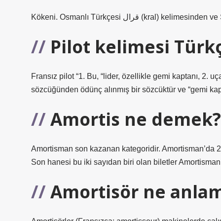
Kökeni. Osmanlı Türkçesi قرال‎ (kr
Pilot kelimesi Türk
Fransız pilot “1. Bu, “lider, özellikle gemi kaptanı, 2. u
sözcüğünden ödünç alınmış bir sözcüktür ve “gemi kapt
Amortis ne demek?
Amortisman son kazanan kategoridir. Amortisman’da 2 mikt
Son hanesi bu iki sayıdan biri olan biletler Amortisma
Amortisör ne anlam