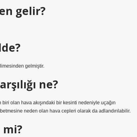
en gelir?
lde?
imesinden gelmiştir.
rşılığı ne?
biri olan hava akışındaki bir kesinti nedeniyle uçağın
ybetmesine neden olan hava cepleri olarak da adlandırılabilir.
i mi?