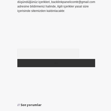
düşündüğünüz içerikleri,
backlinkpanelicomtr@gmail.com
adresine bildirmeniz halinde, ilgili içerikler yasal süre
içerisinde sitemizden kaldırılacaktır.
Arama
Son yorumlar