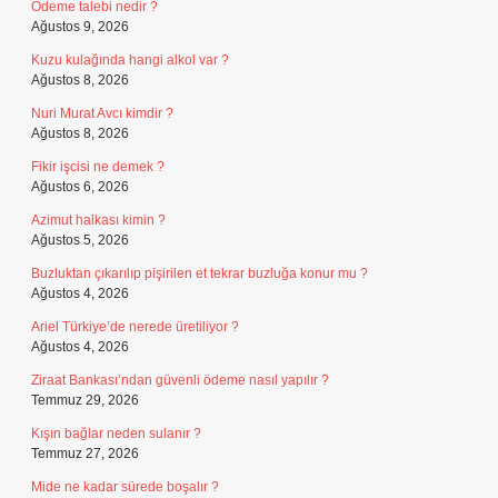
Ödeme talebi nedir ?
Ağustos 9, 2026
Kuzu kulağında hangi alkol var ?
Ağustos 8, 2026
Nuri Murat Avcı kimdir ?
Ağustos 8, 2026
Fikir işcisi ne demek ?
Ağustos 6, 2026
Azimut halkası kimin ?
Ağustos 5, 2026
Buzluktan çıkarılıp pişirilen et tekrar buzluğa konur mu ?
Ağustos 4, 2026
Ariel Türkiye’de nerede üretiliyor ?
Ağustos 4, 2026
Ziraat Bankası’ndan güvenli ödeme nasıl yapılır ?
Temmuz 29, 2026
Kışın bağlar neden sulanır ?
Temmuz 27, 2026
Mide ne kadar sürede boşalır ?