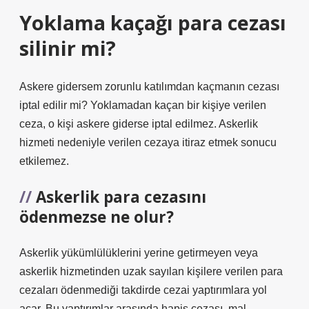
Yoklama kaçağı para cezası
silinir mi?
Askere gidersem zorunlu katılımdan kaçmanın cezası
iptal edilir mi? Yoklamadan kaçan bir kişiye verilen
ceza, o kişi askere giderse iptal edilmez. Askerlik
hizmeti nedeniyle verilen cezaya itiraz etmek sonucu
etkilemez.
Askerlik para cezasını
ödenmezse ne olur?
Askerlik yükümlülüklerini yerine getirmeyen veya
askerlik hizmetinden uzak sayılan kişilere verilen para
cezaları ödenmediği takdirde cezai yaptırımlara yol
açar. Bu yaptırımlar arasında hapis cezası, mal