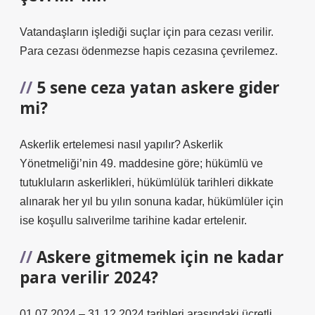
Vatandaşların işlediği suçlar için para cezası verilir.
Para cezası ödenmezse hapis cezasına çevrilemez.
5 sene ceza yatan askere gider
mi?
Askerlik ertelemesi nasıl yapılır? Askerlik
Yönetmeliği’nin 49. maddesine göre; hükümlü ve
tutukluların askerlikleri, hükümlülük tarihleri ​​dikkate
alınarak her yıl bu yılın sonuna kadar, hükümlüler için
ise koşullu salıverilme tarihine kadar ertelenir.
Askere gitmemek için ne kadar
para verilir 2024?
01.07.2024 – 31.12.2024 tarihleri ​​arasındaki ücretli