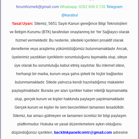
forumhizmeti@gmail.com
Whatsapp: 0262 606 0 726
Telegram:
@karabul
Yasal Uyarı:
Sitemiz, 5651 Sayılı Kanun gereğince Bilgi Teknolojileri
ve İletişim Kurumu (BTK) tarafından onaylanmış bir Yer Sağlayıcı olarak
hizmet vermektedir. Bu nedenle, sitedeki içerikleri proaktif olarak
denetleme veya araştırma yükümlülüğümüz bulunmamaktadır. Ancak,
üyelerimiz yazdıkları içeriklerin sorumluluğunu taşımakta olup, siteye
üye olarak bu sorumluluğu kabul etmiş sayılırlar. Bu internet sitesi,
herhangi bir marka, kurum veya şahıs şirketi ile hiçbir bağlantısı
bulunmamaktadır. Sitede yalnızca kendi hazırladığımız makaleler
paylaşılmaktadır. Burada yer alan içerikler haber niteliği taşımamakta
olup, gerçek kurum ve kişiler hakkında paylaşım yapılmamaktadır.
Gerçek kurum ve kişiler ile isim benzerlikleri tamamen tesadüfidir.
Sitemiz, kar amacı gütmeyen ve tamamen ücretsiz bir bilgi paylaşım
platformudur. Hukuka ve yasal düzenlemelere aykırı olduğunu
düşündüğünüz içerikleri,
backlinkpanelicomtr@gmail.com
adresine