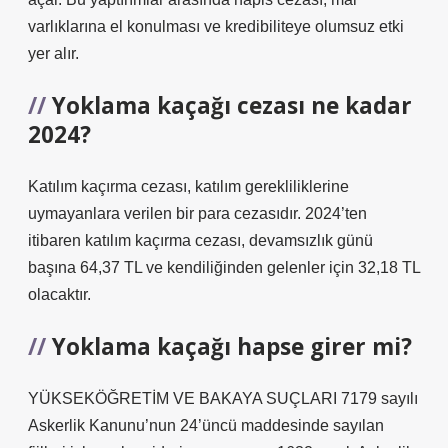
varlıklarına el konulması ve kredibiliteye olumsuz etki
yer alır.
Yoklama kaçağı cezası ne kadar
2024?
Katılım kaçırma cezası, katılım gerekliliklerine
uymayanlara verilen bir para cezasıdır. 2024’ten
itibaren katılım kaçırma cezası, devamsızlık günü
başına 64,37 TL ve kendiliğinden gelenler için 32,18 TL
olacaktır.
Yoklama kaçağı hapse girer mi?
YÜKSEKÖĞRETİM VE BAKAYA SUÇLARI 7179 sayılı
Askerlik Kanunu’nun 24’üncü maddesinde sayılan