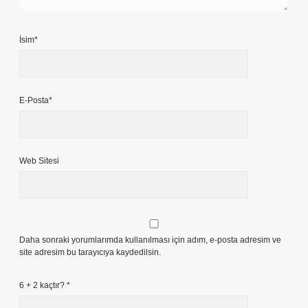
İsim*
E-Posta*
Web Sitesi
Daha sonraki yorumlarımda kullanılması için adım, e-posta adresim ve
site adresim bu tarayıcıya kaydedilsin.
6 + 2 kaçtır?
*