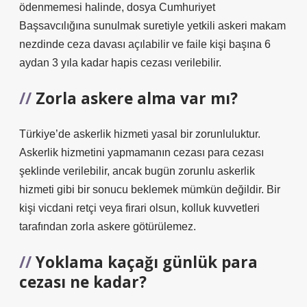
ödenmemesi halinde, dosya Cumhuriyet
Başsavcılığına sunulmak suretiyle yetkili askeri makam
nezdinde ceza davası açılabilir ve faile kişi başına 6
aydan 3 yıla kadar hapis cezası verilebilir.
Zorla askere alma var mı?
Türkiye’de askerlik hizmeti yasal bir zorunluluktur.
Askerlik hizmetini yapmamanın cezası para cezası
şeklinde verilebilir, ancak bugün zorunlu askerlik
hizmeti gibi bir sonucu beklemek mümkün değildir. Bir
kişi vicdani retçi veya firari olsun, kolluk kuvvetleri
tarafından zorla askere götürülemez.
Yoklama kaçağı günlük para
cezası ne kadar?