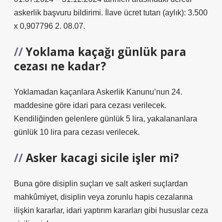
askerlik başvuru bildirimi. İlave ücret tutarı (aylık): 3.500
x 0,907796 2. 08.07.
Yoklama kaçağı günlük para
cezası ne kadar?
Yoklamadan kaçanlara Askerlik Kanunu’nun 24.
maddesine göre idari para cezası verilecek.
Kendiliğinden gelenlere günlük 5 lira, yakalananlara
günlük 10 lira para cezası verilecek.
Asker kacagi sicile işler mi?
Buna göre disiplin suçları ve salt askeri suçlardan
mahkûmiyet, disiplin veya zorunlu hapis cezalarına
ilişkin kararlar, idari yaptırım kararları gibi hususlar ceza