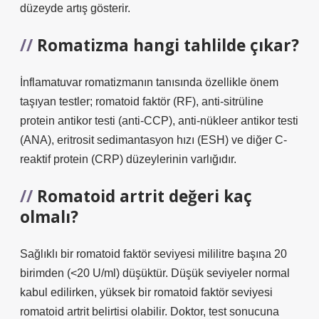
düzeyde artış gösterir.
Romatizma hangi tahlilde çıkar?
İnflamatuvar romatizmanın tanısında özellikle önem
taşıyan testler; romatoid faktör (RF), anti-sitrüline
protein antikor testi (anti-CCP), anti-nükleer antikor testi
(ANA), eritrosit sedimantasyon hızı (ESH) ve diğer C-
reaktif protein (CRP) düzeylerinin varlığıdır.
Romatoid artrit değeri kaç
olmalı?
Sağlıklı bir romatoid faktör seviyesi mililitre başına 20
birimden (<20 U/ml) düşüktür. Düşük seviyeler normal
kabul edilirken, yüksek bir romatoid faktör seviyesi
romatoid artrit belirtisi olabilir. Doktor, test sonucuna