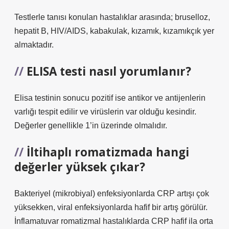
Testlerle tanısı konulan hastalıklar arasında; bruselloz,
hepatit B, HIV/AIDS, kabakulak, kızamık, kızamıkçık yer
almaktadır.
ELISA testi nasıl yorumlanır?
Elisa testinin sonucu pozitif ise antikor ve antijenlerin
varlığı tespit edilir ve virüslerin var olduğu kesindir.
Değerler genellikle 1’in üzerinde olmalıdır.
İltihaplı romatizmada hangi
değerler yüksek çıkar?
Bakteriyel (mikrobiyal) enfeksiyonlarda CRP artışı çok
yüksekken, viral enfeksiyonlarda hafif bir artış görülür.
İnflamatuvar romatizmal hastalıklarda CRP hafif ila orta