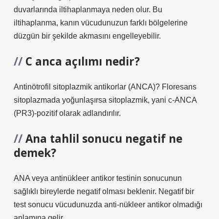
duvarlarında iltihaplanmaya neden olur. Bu
iltihaplanma, kanın vücudunuzun farklı bölgelerine
düzgün bir şekilde akmasını engelleyebilir.
C anca açılımı nedir?
Antinötrofil sitoplazmik antikorlar (ANCA)? Floresans
sitoplazmada yoğunlaşırsa sitoplazmik, yani c-ANCA
(PR3)-pozitif olarak adlandırılır.
Ana tahlil sonucu negatif ne
demek?
ANA veya antinükleer antikor testinin sonucunun
sağlıklı bireylerde negatif olması beklenir. Negatif bir
test sonucu vücudunuzda anti-nükleer antikor olmadığı
anlamına gelir.