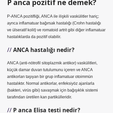
P anca pozitif ne demek?
P-ANCA pozitifliği, ANCA ile ilişkili vaskülitler hariç;
ayrıca inflamatuar bağırsak hastalığı (Crohn hastalığı
ve ülseratif kolit) ve romatoid artrit gibi diğer inflamatuar
hastalıklarda da pozitif olabilir.
ANCA hastalığı nedir?
ANCA (anti-nötrofil sitoplazmik antikor) vaskülitleri,
küçük damar duvarı tutulumunu içeren ve ANCA
antikorları taşıyan bir grup inflamatuar otoimmün
hastalıktır. Normal antikorlar, enfeksiyöz ajanlarla
(bakteri, virüs gibi) savaşmak için bağışıklık sistemi
tarafından üretilen kan partikülleridir.
P anca Elisa testi nedir?