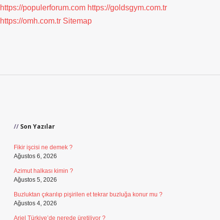
https://populerforum.com
https://goldsgym.com.tr
https://omh.com.tr
Sitemap
Sidebar
Son Yazılar
Fikir işcisi ne demek ?
Ağustos 6, 2026
Azimut halkası kimin ?
Ağustos 5, 2026
Buzluktan çıkarılıp pişirilen et tekrar buzluğa konur mu ?
Ağustos 4, 2026
Ariel Türkiye’de nerede üretiliyor ?