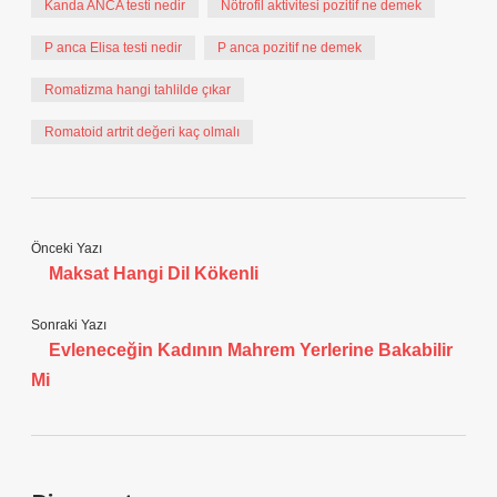
Kanda ANCA testi nedir
Nötrofil aktivitesi pozitif ne demek
P anca Elisa testi nedir
P anca pozitif ne demek
Romatizma hangi tahlilde çıkar
Romatoid artrit değeri kaç olmalı
Önceki Yazı
Maksat Hangi Dil Kökenli
Sonraki Yazı
Evleneceğin Kadının Mahrem Yerlerine Bakabilir
Mi