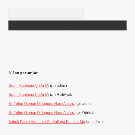
Arama
Son yorumlar
Granit Kaplama Çizilir Mi
için
admin
Granit Kaplama Çizilir Mi
için
HızlıAyak
Bir Yolun Otoban Olduğunu Nasıl Anlarız
için
admin
Bir Yolun Otoban Olduğunu Nasıl Anlarız
için
Dörtnal
Bebek Puseti Arabanın Ön Koltuğa Konulur Mu
için
admin