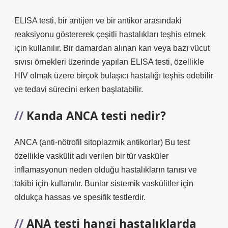
ELISA testi, bir antijen ve bir antikor arasındaki
reaksiyonu göstererek çeşitli hastalıkları teşhis etmek
için kullanılır. Bir damardan alınan kan veya bazı vücut
sıvısı örnekleri üzerinde yapılan ELISA testi, özellikle
HIV olmak üzere birçok bulaşıcı hastalığı teşhis edebilir
ve tedavi sürecini erken başlatabilir.
Kanda ANCA testi nedir?
ANCA (anti-nötrofil sitoplazmik antikorlar) Bu test
özellikle vaskülit adı verilen bir tür vasküler
inflamasyonun neden olduğu hastalıkların tanısı ve
takibi için kullanılır. Bunlar sistemik vaskülitler için
oldukça hassas ve spesifik testlerdir.
ANA testi hangi hastalıklarda