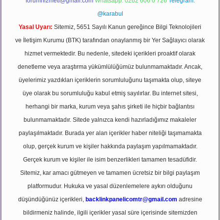
forumhizmeti@gmail.com
Whatsapp: 0262 606 0 726
Telegram:
@karabul
Yasal Uyarı:
Sitemiz, 5651 Sayılı Kanun gereğince Bilgi Teknolojileri
ve İletişim Kurumu (BTK) tarafından onaylanmış bir Yer Sağlayıcı olarak
hizmet vermektedir. Bu nedenle, sitedeki içerikleri proaktif olarak
denetleme veya araştırma yükümlülüğümüz bulunmamaktadır. Ancak,
üyelerimiz yazdıkları içeriklerin sorumluluğunu taşımakta olup, siteye
üye olarak bu sorumluluğu kabul etmiş sayılırlar. Bu internet sitesi,
herhangi bir marka, kurum veya şahıs şirketi ile hiçbir bağlantısı
bulunmamaktadır. Sitede yalnızca kendi hazırladığımız makaleler
paylaşılmaktadır. Burada yer alan içerikler haber niteliği taşımamakta
olup, gerçek kurum ve kişiler hakkında paylaşım yapılmamaktadır.
Gerçek kurum ve kişiler ile isim benzerlikleri tamamen tesadüfidir.
Sitemiz, kar amacı gütmeyen ve tamamen ücretsiz bir bilgi paylaşım
platformudur. Hukuka ve yasal düzenlemelere aykırı olduğunu
düşündüğünüz içerikleri,
backlinkpanelicomtr@gmail.com
adresine
bildirmeniz halinde, ilgili içerikler yasal süre içerisinde sitemizden