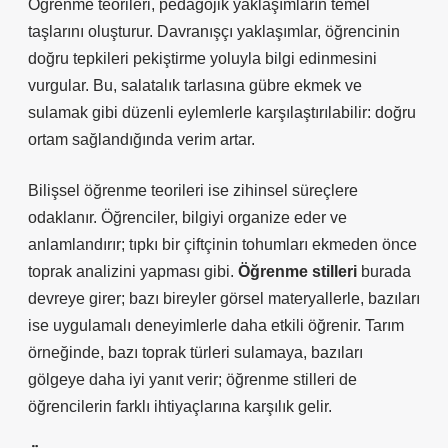
Öğrenme teorileri, pedagojik yaklaşımların temel
taşlarını oluşturur. Davranışçı yaklaşımlar, öğrencinin
doğru tepkileri pekiştirme yoluyla bilgi edinmesini
vurgular. Bu, salatalık tarlasına gübre ekmek ve
sulamak gibi düzenli eylemlerle karşılaştırılabilir: doğru
ortam sağlandığında verim artar.
Bilişsel öğrenme teorileri ise zihinsel süreçlere
odaklanır. Öğrenciler, bilgiyi organize eder ve
anlamlandırır; tıpkı bir çiftçinin tohumları ekmeden önce
toprak analizini yapması gibi.
Öğrenme stilleri
burada
devreye girer; bazı bireyler görsel materyallerle, bazıları
ise uygulamalı deneyimlerle daha etkili öğrenir. Tarım
örneğinde, bazı toprak türleri sulamaya, bazıları
gölgeye daha iyi yanıt verir; öğrenme stilleri de
öğrencilerin farklı ihtiyaçlarına karşılık gelir.