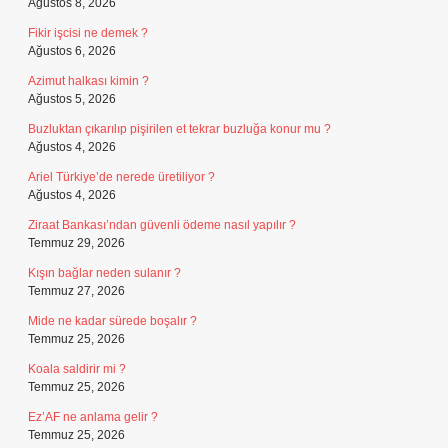
Ağustos 8, 2026
Fikir işcisi ne demek ?
Ağustos 6, 2026
Azimut halkası kimin ?
Ağustos 5, 2026
Buzluktan çıkarılıp pişirilen et tekrar buzluğa konur mu ?
Ağustos 4, 2026
Ariel Türkiye’de nerede üretiliyor ?
Ağustos 4, 2026
Ziraat Bankası’ndan güvenli ödeme nasıl yapılır ?
Temmuz 29, 2026
Kışın bağlar neden sulanır ?
Temmuz 27, 2026
Mide ne kadar sürede boşalır ?
Temmuz 25, 2026
Koala saldirir mi ?
Temmuz 25, 2026
Ez’AF ne anlama gelir ?
Temmuz 25, 2026