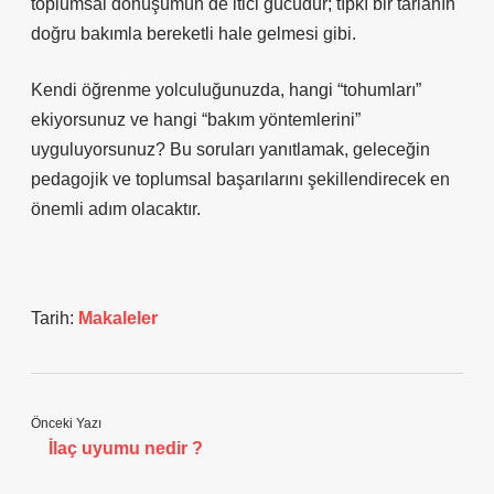
toplumsal dönüşümün de itici gücüdür; tıpkı bir tarlanın
doğru bakımla bereketli hale gelmesi gibi.
Kendi öğrenme yolculuğunuzda, hangi “tohumları”
ekiyorsunuz ve hangi “bakım yöntemlerini”
uyguluyorsunuz? Bu soruları yanıtlamak, geleceğin
pedagojik ve toplumsal başarılarını şekillendirecek en
önemli adım olacaktır.
Tarih:
Makaleler
Önceki Yazı
İlaç uyumu nedir ?