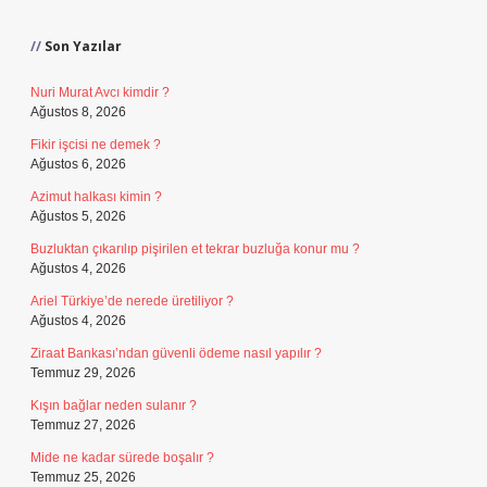
Sidebar
Son Yazılar
Nuri Murat Avcı kimdir ?
Ağustos 8, 2026
Fikir işcisi ne demek ?
Ağustos 6, 2026
Azimut halkası kimin ?
Ağustos 5, 2026
Buzluktan çıkarılıp pişirilen et tekrar buzluğa konur mu ?
Ağustos 4, 2026
Ariel Türkiye’de nerede üretiliyor ?
Ağustos 4, 2026
Ziraat Bankası’ndan güvenli ödeme nasıl yapılır ?
Temmuz 29, 2026
Kışın bağlar neden sulanır ?
Temmuz 27, 2026
Mide ne kadar sürede boşalır ?
Temmuz 25, 2026