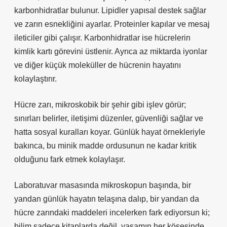
karbonhidratlar bulunur. Lipidler yapısal destek sağlar
ve zarın esnekliğini ayarlar. Proteinler kapılar ve mesaj
ileticiler gibi çalışır. Karbonhidratlar ise hücrelerin
kimlik kartı görevini üstlenir. Ayrıca az miktarda iyonlar
ve diğer küçük moleküller de hücrenin hayatını
kolaylaştırır.
Hücre zarı, mikroskobik bir şehir gibi işlev görür;
sınırları belirler, iletişimi düzenler, güvenliği sağlar ve
hatta sosyal kuralları koyar. Günlük hayat örnekleriyle
bakınca, bu minik madde ordusunun ne kadar kritik
olduğunu fark etmek kolaylaşır.
Laboratuvar masasında mikroskopun başında, bir
yandan günlük hayatın telaşına dalıp, bir yandan da
hücre zarındaki maddeleri incelerken fark ediyorsun ki;
bilim sadece kitaplarda değil, yaşamın her köşesinde