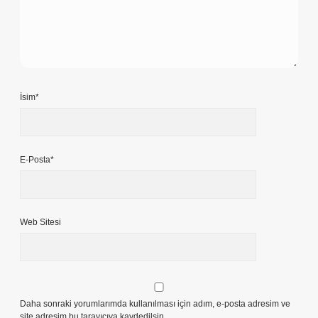
İsim*
E-Posta*
Web Sitesi
Daha sonraki yorumlarımda kullanılması için adım, e-posta adresim ve
site adresim bu tarayıcıya kaydedilsin.