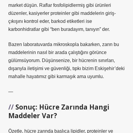
market düşün. Raflar fosfolipidlermiş gibi ürünleri
düzenler, kasiyerler proteinler gibi maddelerin giriş-
çıkışını kontrol eder, barkod etiketleri ise
karbonhidratlar gibi “ben buradayım, tanıyın” der.
Bazen laboratuvarda mikroskopla bakarken, zarın bu
maddelerinin nasıl bir arada çalıştığını görünce
gülümsüyorum. Düşünsenize, bir hücrenin sınırları,
dışarıyla iletişimi ve güvenliği, tıpkı bizim Eskişehir’deki
mahalle hayatımız gibi karmaşık ama uyumlu.
—
Sonuç: Hücre Zarında Hangi
Maddeler Var?
Özetle, hücre zarında başlıca lipidler, proteinler ve