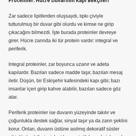
Proteinler: Hücre Duvarının Kapı Bekçileri
Zar sadece lipitlerden oluşsaydı, tıpkı çiviyle
tutturulmuş bir duvar gibi olurdu ve kimse ne girip
çıkacağını bilmezdi. İşte burada proteinler devreye
girer. Hücre zarında iki tür protein vardır: integral ve
periferik.
Integral proteinler, zar boyunca uzanır ve adeta
kapılardır. Bazıları sadece madde taşır, bazıları mesaj
iletir. Düşün, bir Eskişehir kafesindeki kapı gibi; bazı
insanlar içeri girip kahve alabilir, bazıları sadece göz
atar.
Periferik proteinler ise duvarın yüzeyinde takılır ve
çoğunlukla destek sağlar, sinyal taşır ya da zarın şeklini
korur. Onları, duvarın üstüne asılmış dekoratif süsler