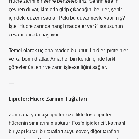
Hücre zarını bir şehre benzetebiliriz. Şehrin etrafını
çeviren duvar, kimlerin girip çıkacağını belirler, şehir
içindeki düzeni sağlar. Peki bu duvar neyle yapılmış?
İşte “Hücre zarında hangi maddeler var?” sorusunun
cevabı burada başlıyor.
Temel olarak üç ana madde bulunur: lipidler, proteinler
ve karbonhidratlar. Ama her biri kendi içinde farklı
görevler üstlenir ve zarın işlevselliğini sağlar.
—
Lipidler: Hücre Zarının Tuğlaları
Zarın ana yapıtaşı lipidler, özellikle fosfolipidler,
hücrenin sınırlarını oluşturur. Fosfolipidler çift katmanlı
bir yapı kurar; bir tarafları suyu sever, diğer tarafları