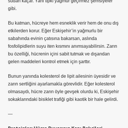
sudan kaçar. Yani tıpkı yağmur geçirmez şemsiyeler
gibi.
Bu katman, hücreye hem esneklik verir hem de onu dış
etkilerden korur. Eğer Eskişehir’in yağmurlu bir
sabahında evinin çatısına bakarsan, aslında
fosfolipidlerin suyu iten kısmını anımsayabilirsin. Zarın
bu özelliği, hücrenin içini sabit tutmak ve dışarıdan
gelen maddeleri kontrol etmek için şarttır.
Bunun yanında kolesterol de lipit ailesinin üyesidir ve
zarın sertliğini ayarlamakla görevlidir. Eğer kolesterol
olmasaydı, hücre zarın öyle gevşek olurdu ki, Eskişehir
sokaklarındaki bisiklet trafiği gibi kaotik bir hale gelirdi.
—