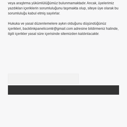
veya araştırma yükümlülüğümüz bulunmamaktadır. Ancak, üyelerimiz
yazdıkları içeriklerin sorumluluğunu taşımakta olup, siteye üye olarak bu
sorumluluğu kabul etmiş sayılırlar.
Hukuka ve yasal düzenlemelere aykırı olduğunu düşündüğünüz
içerikleri,
backlinkpanelicomtr@gmail.com
adresine bildirmeniz halinde,
ilgili içerikler yasal süre içerisinde sitemizden kaldırılacaktır.
Arama