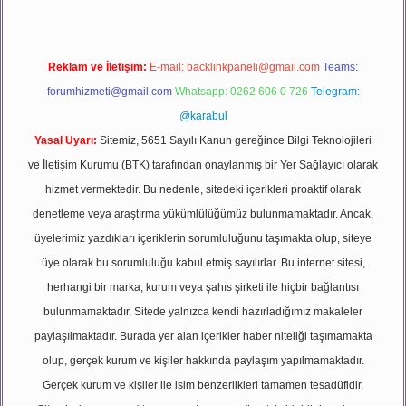
Reklam ve İletişim:
E-mail:
backlinkpaneli@gmail.com
Teams:
forumhizmeti@gmail.com
Whatsapp: 0262 606 0 726
Telegram:
@karabul
Yasal Uyarı:
Sitemiz, 5651 Sayılı Kanun gereğince Bilgi Teknolojileri
ve İletişim Kurumu (BTK) tarafından onaylanmış bir Yer Sağlayıcı olarak
hizmet vermektedir. Bu nedenle, sitedeki içerikleri proaktif olarak
denetleme veya araştırma yükümlülüğümüz bulunmamaktadır. Ancak,
üyelerimiz yazdıkları içeriklerin sorumluluğunu taşımakta olup, siteye
üye olarak bu sorumluluğu kabul etmiş sayılırlar. Bu internet sitesi,
herhangi bir marka, kurum veya şahıs şirketi ile hiçbir bağlantısı
bulunmamaktadır. Sitede yalnızca kendi hazırladığımız makaleler
paylaşılmaktadır. Burada yer alan içerikler haber niteliği taşımamakta
olup, gerçek kurum ve kişiler hakkında paylaşım yapılmamaktadır.
Gerçek kurum ve kişiler ile isim benzerlikleri tamamen tesadüfidir.