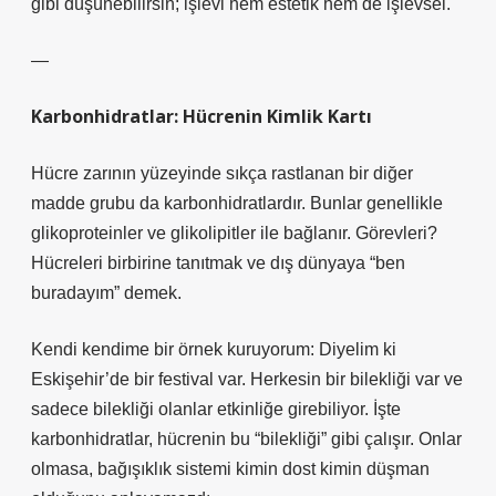
gibi düşünebilirsin; işlevi hem estetik hem de işlevsel.
—
Karbonhidratlar: Hücrenin Kimlik Kartı
Hücre zarının yüzeyinde sıkça rastlanan bir diğer
madde grubu da karbonhidratlardır. Bunlar genellikle
glikoproteinler ve glikolipitler ile bağlanır. Görevleri?
Hücreleri birbirine tanıtmak ve dış dünyaya “ben
buradayım” demek.
Kendi kendime bir örnek kuruyorum: Diyelim ki
Eskişehir’de bir festival var. Herkesin bir bilekliği var ve
sadece bilekliği olanlar etkinliğe girebiliyor. İşte
karbonhidratlar, hücrenin bu “bilekliği” gibi çalışır. Onlar
olmasa, bağışıklık sistemi kimin dost kimin düşman