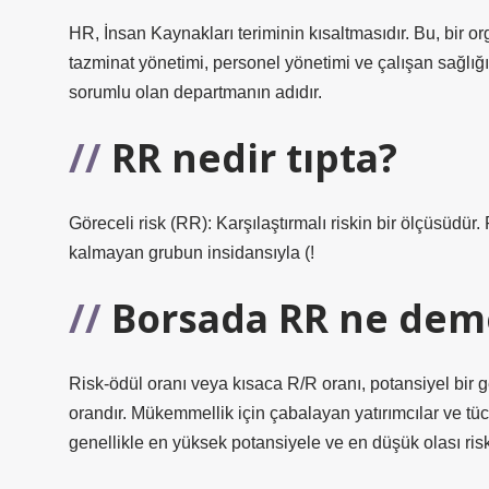
HR, İnsan Kaynakları teriminin kısaltmasıdır. Bu, bir o
tazminat yönetimi, personel yönetimi ve çalışan sağlığı
sorumlu olan departmanın adıdır.
RR nedir tıpta?
Göreceli risk (RR): Karşılaştırmalı riskin bir ölçüsüdü
kalmayan grubun insidansıyla (!
Borsada RR ne dem
Risk-ödül oranı veya kısaca R/R oranı, potansiyel bir g
orandır. Mükemmellik için çabalayan yatırımcılar ve tücca
genellikle en yüksek potansiyele ve en düşük olası riske 