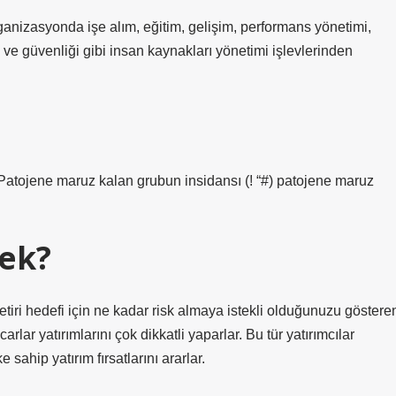
rganizasyonda işe alım, eğitim, gelişim, performans yönetimi,
 ve güvenliği gibi insan kaynakları yönetimi işlevlerinden
r. Patojene maruz kalan grubun insidansı (! “#) patojene maruz
ek?
etiri hedefi için ne kadar risk almaya istekli olduğunuzu göstere
rlar yatırımlarını çok dikkatli yaparlar. Bu tür yatırımcılar
sahip yatırım fırsatlarını ararlar.