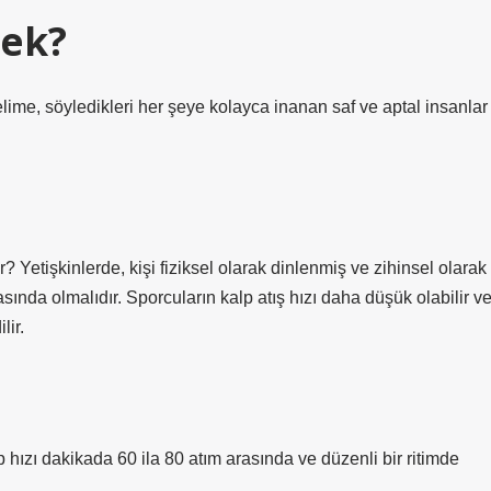
mek?
lime, söyledikleri her şeye kolayca inanan saf ve aptal insanlar
r? Yetişkinlerde, kişi fiziksel olarak dinlenmiş ve zihinsel olarak
sında olmalıdır. Sporcuların kalp atış hızı daha düşük olabilir v
lir.
hızı dakikada 60 ila 80 atım arasında ve düzenli bir ritimde