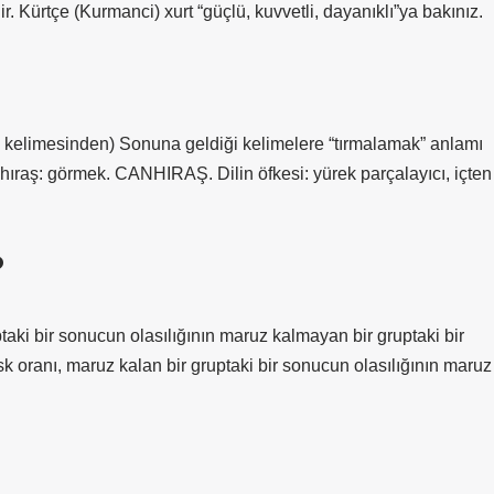
. Kürtçe (Kurmanci) xurt “güçlü, kuvvetli, dayanıklı”ya bakınız.
n-hıraş: görmek. CANHIRAŞ. Dilin öfkesi: yürek parçalayıcı, içten
?
ptaki bir sonucun olasılığının maruz kalmayan bir gruptaki bir
sk oranı, maruz kalan bir gruptaki bir sonucun olasılığının maruz