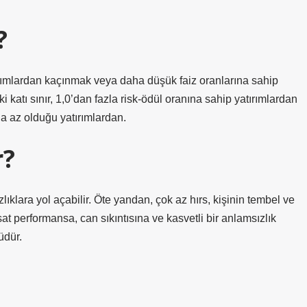
?
tırımlardan kaçınmak veya daha düşük faiz oranlarına sahip
ki katı sınır, 1,0’dan fazla risk-ödül oranına sahip yatırımlardan
ha az olduğu yatırımlardan.
r?
ısızlıklara yol açabilir. Öte yandan, çok az hırs, kişinin tembel ve
t performansa, can sıkıntısına ve kasvetli bir anlamsızlık
üdür.