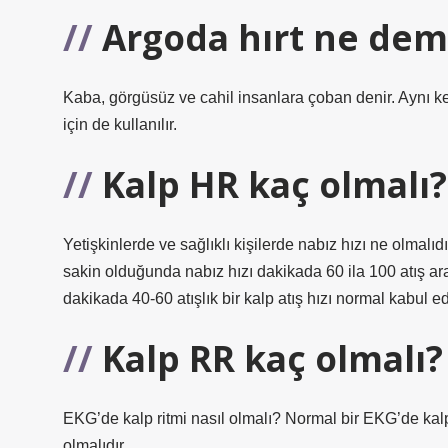
Argoda hırt ne de
Kaba, görgüsüz ve cahil insanlara çoban denir. Aynı ke
için de kullanılır.
Kalp HR kaç olmalı?
Yetişkinlerde ve sağlıklı kişilerde nabız hızı ne olmalıdı
sakin olduğunda nabız hızı dakikada 60 ila 100 atış ara
dakikada 40-60 atışlık bir kalp atış hızı normal kabul edi
Kalp RR kaç olmalı?
EKG’de kalp ritmi nasıl olmalı? Normal bir EKG’de kalp 
olmalıdır.