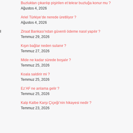
Buzluktan çıkarılıp pişirilen et tekrar buzluğa konur mu ?
Ağustos 4, 2026
Ariel Türkiye’de nerede üretiliyor ?
Ağustos 4, 2026
ı
Ziraat Bankası’ndan güvenli ödeme nasıl yapılır ?
Temmuz 29, 2026
Kışın bağlar neden sulanır ?
Temmuz 27, 2026
Mide ne kadar sürede boşalır ?
Temmuz 25, 2026
Koala saldirir mi ?
Temmuz 25, 2026
Ez’AF ne anlama gelir ?
Temmuz 25, 2026
Kalp Kalbe Karşı Çiçeği’nin hikayesi nedir ?
Temmuz 23, 2026