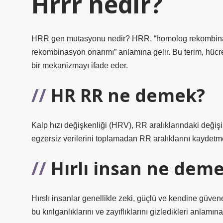
Hrrr nedir?
HRR gen mutasyonu nedir? HRR, “homolog rekombinasy
rekombinasyon onarımı” anlamına gelir. Bu terim, hücrel
bir mekanizmayı ifade eder.
HR RR ne demek?
Kalp hızı değişkenliği (HRV), RR aralıklarındaki değişik
egzersiz verilerini toplamadan RR aralıklarını kaydetm
Hırlı insan ne dem
Hırslı insanlar genellikle zeki, güçlü ve kendine güvenen
bu kırılganlıklarını ve zayıflıklarını gizledikleri anlamı