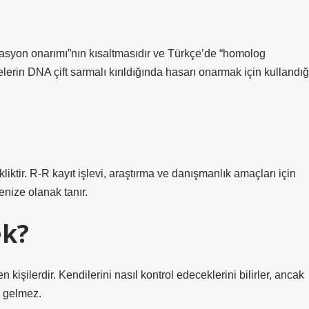
on onarımı”nın kısaltmasıdır ve Türkçe’de “homolog
erin DNA çift sarmalı kırıldığında hasarı onarmak için kullandığ
liktir. R-R kayıt işlevi, araştırma ve danışmanlık amaçları için
enize olanak tanır.
ek?
 kişilerdir. Kendilerini nasıl kontrol edeceklerini bilirler, ancak
na gelmez.