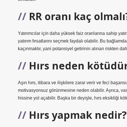
RR oranı kaç olmalı
Yatırımcılar için daha yüksek faiz oranlarına sahip ya
yatırım fırsatlarını seçmek faydalı olabilir. Bu bağlamda
kaçınmaktır, yani potansiyel getirinin alınan riskten da
Hırs neden kötüdü
Aşırı hırs, itibara ve ilişkilere zarar verir ve feci başar
motivasyonsuz görünmesine neden olabilir. Ayrıca, vasa
hissine yol açabilir. Başka bir deyişle, hırs eksikliği köt
Hırs yapmak nedir?