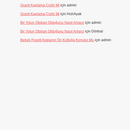
Granit Kaplama Çizilir Mi
için
admin
Granit Kaplama Çizilir Mi
için
HızlıAyak
Bir Yolun Otoban Olduğunu Nasıl Anlarız
için
admin
Bir Yolun Otoban Olduğunu Nasıl Anlarız
için
Dörtnal
Bebek Puseti Arabanın Ön Koltuğa Konulur Mu
için
admin