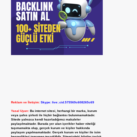
Reklam ve İletişim:
Skype: live:.cid.575569c608265c69
Yasal Uyarı:
Bu internet sitesi, herhangi bir marka, kurum
veya şahıs şirketi ile hiçbir bağlantısı bulunmamaktadır.
Sitede yalnızca kendi hazırladığımız makaleler
paylaşılmaktadır. Burada yer alan içerikler haber niteliği
taşımamakta olup, gerçek kurum ve kişiler hakkında
paylaşım yapılmamaktadır. Gerçek kurum ve kişiler ile isim
benzerlikleri tamamen tesadüfidir. Sitemizdeki bilgiler taslak