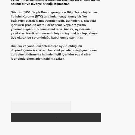
halindedir ve tavsiye niteliği taşımazlar.
Sitemiz, 5651 Sayılı Kanun gereğince Bilgi Teknolojileri ve
İletişim Kurumu (BTK) tarafından onaylanmış bir Yer
Sağlayıcı olarak hizmet vermektedir. Bu nedenle, sitedeki
içerikleri proaktif olarak denetleme veya araştırma
yükümlülüğümüz bulunmamaktadır. Ancak, üyelerimiz
yazdıkları içeriklerin sorumluluğunu taşımakta olup, siteye
üye olarak bu sorumluluğu kabul etmiş sayılırlar.
Hukuka ve yasal düzenlemelere aykırı olduğunu
düşündüğünüz içerikleri,
backlinkpanelicomtr@gmail.com
adresine bildirmeniz halinde, ilgili içerikler yasal süre
içerisinde sitemizden kaldırılacaktır.
Arama