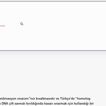
ızda
mbinasyon onarımı”nın kısaltmasıdır ve Türkçe’de “homolog
DNA çift sarmalı kırıldığında hasarı onarmak için kullandığı bir