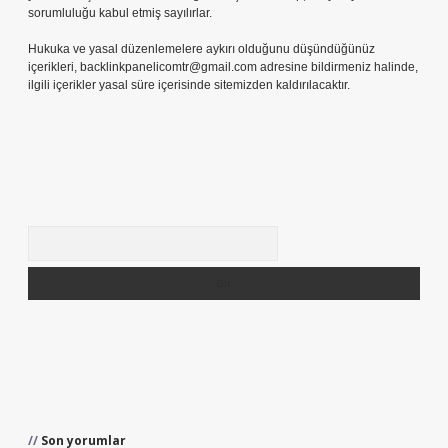
sorumluluğu kabul etmiş sayılırlar.
Hukuka ve yasal düzenlemelere aykırı olduğunu düşündüğünüz
içerikleri,
backlinkpanelicomtr@gmail.com
adresine bildirmeniz halinde,
ilgili içerikler yasal süre içerisinde sitemizden kaldırılacaktır.
Arama
Son yorumlar