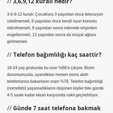
3,6,9,12 kuralı nedir?
3-6-9-12 kuralı: Çocuklara 3 yaşından önce televizyon
izletilmemeli, 6 yaşından önce kendi oyun konsolu
edinilmemeli, 9 yaşından sonra internete erişimleri
engellenmeli, 12 yaşından sonra da sosyal ağlara
girilmemeli.
Telefon bağımlılığı kaç saattir?
18-24 yaş grubunda bu oran %68’e çıkıyor. Bizim
durumumuzda, uyandıktan hemen sonra akıllı
telefonlarına bakanların oranı %78. Telefon bağımlılığı
(nomofobi) yaşamadıklarını düşünen kişiler bile günde
4-5 saate kadar ekran karşısında vakit geçirebiliyor.
Günde 7 saat telefona bakmak