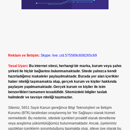
Reklam ve İletişim:
Skype: live:.cid.575569c608265c69
Yasal Uyarı:
Bu internet sitesi, herhangi bir marka, kurum veya şahıs
şirketi ile hiçbir bağlantısı bulunmamaktadır. Sitede yalnızca kendi
hazırladığımız makaleler paylaşılmaktadır. Burada yer alan içerikler
haber niteliği taşımamakta olup, gerçek kurum ve kişiler hakkında
paylaşım yapılmamaktadır. Gerçek kurum ve kişiler ile isim
benzerlikleri tamamen tesadüfidir. Sitemizdeki bilgiler taslak
halindedir ve tavsiye niteliği taşımazlar.
Sitemiz, 5651 Sayılı Kanun gereğince Bilgi Teknolojileri ve İletişim
Kurumu (BTK) tarafından onaylanmış bir Yer Sağlayıcı olarak hizmet
vermektedir. Bu nedenle, sitedeki içerikleri proaktif olarak denetleme
veya araştırma yükümlülüğümüz bulunmamaktadır. Ancak, üyelerimiz
yazdıkları içeriklerin sorumluluğunu taşımakta olup, siteye üye olarak bu