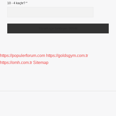
10 - 4 kaçtır?
*
https://populerforum.com
https://goldsgym.com.tr
https://omh.com.tr
Sitemap
Sidebar