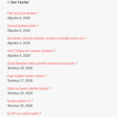
Son Yazılar
Fikir işcisi ne demek ?
Ağustos 6, 2026
Azimut halkası kimin ?
Ağustos 5, 2026
Buzluktan çıkarılıp pişirilen et tekrar buzluğa konur mu ?
Ağustos 4, 2026
Ariel Türkiye’de nerede üretiliyor ?
Ağustos 4, 2026
Ziraat Bankası’ndan güvenli ödeme nasıl yapılır ?
Temmuz 29, 2026
Kışın bağlar neden sulanır ?
Temmuz 27, 2026
Mide ne kadar sürede boşalır ?
Temmuz 25, 2026
Koala saldirir mi ?
Temmuz 25, 2026
Ez’AF ne anlama gelir ?