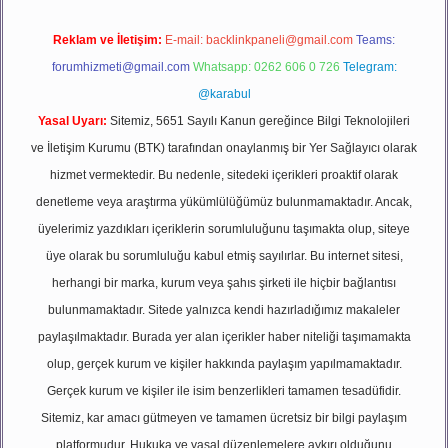
Reklam ve İletişim:
E-mail:
backlinkpaneli@gmail.com
Teams:
forumhizmeti@gmail.com
Whatsapp: 0262 606 0 726
Telegram:
@karabul
Yasal Uyarı:
Sitemiz, 5651 Sayılı Kanun gereğince Bilgi Teknolojileri
ve İletişim Kurumu (BTK) tarafından onaylanmış bir Yer Sağlayıcı olarak
hizmet vermektedir. Bu nedenle, sitedeki içerikleri proaktif olarak
denetleme veya araştırma yükümlülüğümüz bulunmamaktadır. Ancak,
üyelerimiz yazdıkları içeriklerin sorumluluğunu taşımakta olup, siteye
üye olarak bu sorumluluğu kabul etmiş sayılırlar. Bu internet sitesi,
herhangi bir marka, kurum veya şahıs şirketi ile hiçbir bağlantısı
bulunmamaktadır. Sitede yalnızca kendi hazırladığımız makaleler
paylaşılmaktadır. Burada yer alan içerikler haber niteliği taşımamakta
olup, gerçek kurum ve kişiler hakkında paylaşım yapılmamaktadır.
Gerçek kurum ve kişiler ile isim benzerlikleri tamamen tesadüfidir.
Sitemiz, kar amacı gütmeyen ve tamamen ücretsiz bir bilgi paylaşım
platformudur. Hukuka ve yasal düzenlemelere aykırı olduğunu