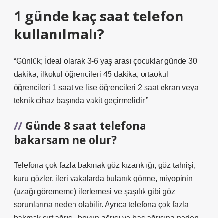
1 günde kaç saat telefon
kullanılmalı?
“Günlük; İdeal olarak 3-6 yaş arası çocuklar günde 30
dakika, ilkokul öğrencileri 45 dakika, ortaokul
öğrencileri 1 saat ve lise öğrencileri 2 saat ekran veya
teknik cihaz başında vakit geçirmelidir.”
Günde 8 saat telefona
bakarsam ne olur?
Telefona çok fazla bakmak göz kızarıklığı, göz tahrişi,
kuru gözler, ileri vakalarda bulanık görme, miyopinin
(uzağı görememe) ilerlemesi ve şaşılık gibi göz
sorunlarına neden olabilir. Ayrıca telefona çok fazla
bakmak sırt ağrısı, boyun ağrısı ve baş ağrısına neden