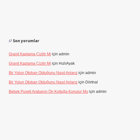
Son yorumlar
Granit Kaplama Çizilir Mi
için
admin
Granit Kaplama Çizilir Mi
için
HızlıAyak
Bir Yolun Otoban Olduğunu Nasıl Anlarız
için
admin
Bir Yolun Otoban Olduğunu Nasıl Anlarız
için
Dörtnal
Bebek Puseti Arabanın Ön Koltuğa Konulur Mu
için
admin