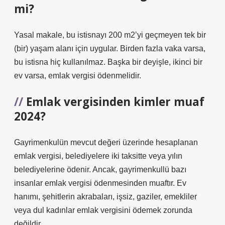
mi?
Yasal makale, bu istisnayı 200 m2’yi geçmeyen tek bir
(bir) yaşam alanı için uygular. Birden fazla vaka varsa,
bu istisna hiç kullanılmaz. Başka bir deyişle, ikinci bir
ev varsa, emlak vergisi ödenmelidir.
Emlak vergisinden kimler muaf
2024?
Gayrimenkulün mevcut değeri üzerinde hesaplanan
emlak vergisi, belediyelere iki taksitte veya yılın
belediyelerine ödenir. Ancak, gayrimenkullü bazı
insanlar emlak vergisi ödenmesinden muaftır. Ev
hanımı, şehitlerin akrabaları, işsiz, gaziler, emekliler
veya dul kadınlar emlak vergisini ödemek zorunda
değildir.