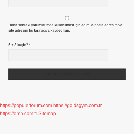
Daha sonraki yorumlarımda kullanılması için adım, e-posta adresim ve
site adresim bu tarayıcıya kaydedilsin.
5 + 3 kaçtır?
*
https://populerforum.com
https://goldsgym.com.tr
https://omh.com.tr
Sitemap