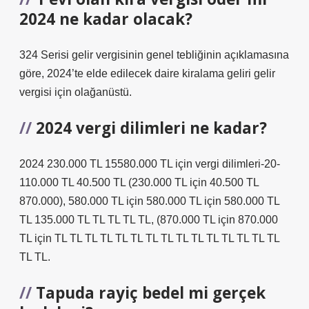
2024 ne kadar olacak?
324 Serisi gelir vergisinin genel tebliğinin açıklamasına
göre, 2024’te elde edilecek daire kiralama geliri gelir
vergisi için olağanüstü.
2024 vergi dilimleri ne kadar?
2024 230.000 TL 15580.000 TL için vergi dilimleri-20-
110.000 TL 40.500 TL (230.000 TL için 40.500 TL
870.000), 580.000 TL için 580.000 TL için 580.000 TL
TL 135.000 TL TL TL TL TL, (870.000 TL için 870.000
TL için TL TL TL TL TL TL TL TL TL TL TL TL TL TL TL
TL TL.
Tapuda rayiç bedel mi gerçek