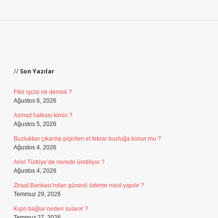
Sidebar
Son Yazılar
Fikir işcisi ne demek ?
Ağustos 6, 2026
Azimut halkası kimin ?
Ağustos 5, 2026
Buzluktan çıkarılıp pişirilen et tekrar buzluğa konur mu ?
Ağustos 4, 2026
Ariel Türkiye’de nerede üretiliyor ?
Ağustos 4, 2026
Ziraat Bankası’ndan güvenli ödeme nasıl yapılır ?
Temmuz 29, 2026
Kışın bağlar neden sulanır ?
Temmuz 27, 2026