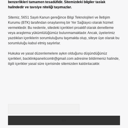
benzerlikleri tamamen tesadüfidir. Sitemizdeki bilgiler taslak
halindedir ve tavsiye niteliği taşımazlar.
Sitemiz, 5651 Sayılı Kanun gereğince Bilgi Teknolojileri ve İletişim
Kurumu (BTK) tarafından onaylanmış bir Yer Sağlayıcı olarak hizmet
vermektedir. Bu nedenle, sitedeki içerikleri proaktif olarak denetleme
veya araştırma yükümlülüğümüz bulunmamaktadır. Ancak, üyelerimiz
yazdıkları içeriklerin sorumluluğunu taşımakta olup, siteye üye olarak bu
sorumluluğu kabul etmiş sayılırlar.
Hukuka ve yasal düzenlemelere aykırı olduğunu düşündüğünüz
içerikleri,
backlinkpanelicomtr@gmail.com
adresine bildirmeniz halinde,
ilgili içerikler yasal süre içerisinde sitemizden kaldırılacaktır.
Arama