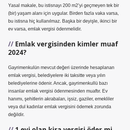
Yasal makale, bu istisnayı 200 m2’yi geçmeyen tek bir
(bir) yaşam alanı için uygular. Birden fazla vaka varsa,
bu istisna hiç kullanılmaz. Başka bir deyişle, ikinci bir
ev varsa, emlak vergisi ödenmelidir.
Emlak vergisinden kimler muaf
2024?
Gayrimenkulün mevcut değeri üzerinde hesaplanan
emlak vergisi, belediyelere iki taksitte veya yılın
belediyelerine ödenir. Ancak, gayrimenkullü bazı
insanlar emlak vergisi ödenmesinden muaftır. Ev
hanımı, şehitlerin akrabaları, işsiz, gaziler, emekliler
veya dul kadınlar emlak vergisini ödemek zorunda
değildir.
1 evi olan kira vergisi öder mi