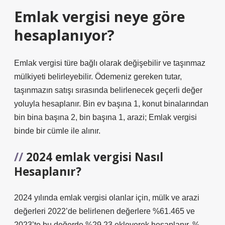
Emlak vergisi neye göre
hesaplanıyor?
Emlak vergisi türe bağlı olarak değişebilir ve taşınmaz
mülkiyeti belirleyebilir. Ödemeniz gereken tutar,
taşınmazın satışı sırasında belirlenecek geçerli değer
yoluyla hesaplanır. Bin ev başına 1, konut binalarından
bin bina başına 2, bin başına 1, arazi; Emlak vergisi
binde bir cümle ile alınır.
2024 emlak vergisi Nasıl
Hesaplanır?
2024 yılında emlak vergisi olanlar için, mülk ve arazi
değerleri 2022’de belirlenen değerlere %61.465 ve
2023’te bu değerde %29,23 ekleyerek hesaplanır. %