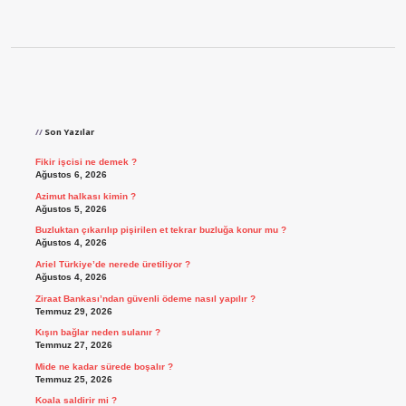
Sidebar
Son Yazılar
Fikir işcisi ne demek ?
Ağustos 6, 2026
Azimut halkası kimin ?
Ağustos 5, 2026
Buzluktan çıkarılıp pişirilen et tekrar buzluğa konur mu ?
Ağustos 4, 2026
Ariel Türkiye’de nerede üretiliyor ?
Ağustos 4, 2026
Ziraat Bankası’ndan güvenli ödeme nasıl yapılır ?
Temmuz 29, 2026
Kışın bağlar neden sulanır ?
Temmuz 27, 2026
Mide ne kadar sürede boşalır ?
Temmuz 25, 2026
Koala saldirir mi ?