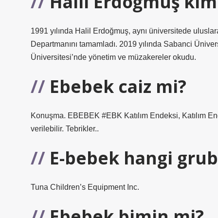
Halil Erdoğmuş kim
1991 yılında Halil Erdoğmuş, aynı üniversitede uluslar
Departmanını tamamladı. 2019 yılında Sabanci Ünivers
Üniversitesi’nde yönetim ve müzakereler okudu.
Ebebek caiz mi?
Konuşma. EBEBEK #EBK Katılım Endeksi, Katılım Endeks
verilebilir. Tebrikler..
E-bebek hangi gru
Tuna Children’s Equipment Inc.
Ebebek bimin mi?