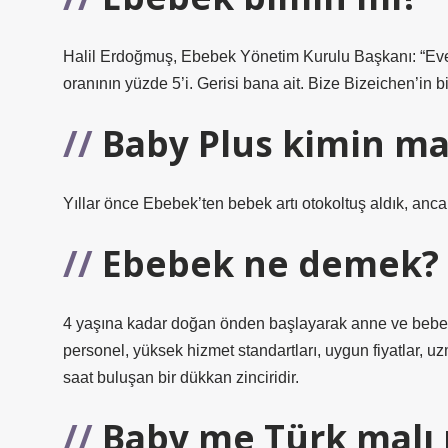
Halil Erdoğmuş, Ebebek Yönetim Kurulu Başkanı: “Ever
oranının yüzde 5’i. Gerisi bana ait. Bize Bizeichen’in 
Baby Plus kimin ma
Yıllar önce Ebebek’ten bebek artı otokoltuş aldık, ancak
Ebebek ne demek?
4 yaşına kadar doğan önden başlayarak anne ve bebek Eb
personel, yüksek hizmet standartları, uygun fiyatlar, uz
saat buluşan bir dükkan zinciridir.
Baby me Türk malı