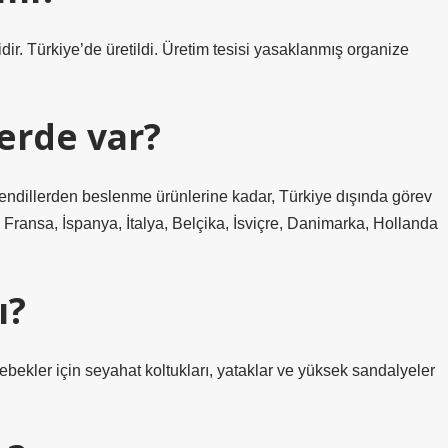
idir. Türkiye’de üretildi. Üretim tesisi yasaklanmış organize
erde var?
endillerden beslenme ürünlerine kadar, Türkiye dışında görev
Fransa, İspanya, İtalya, Belçika, İsviçre, Danimarka, Hollanda
ı?
bekler için seyahat koltukları, yataklar ve yüksek sandalyeler