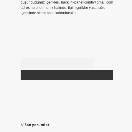
düşündüğünüz içerikleri,
backlinkpanelicomtr@gmail.com
adresine bildirmeniz halinde, ilgili içerikler yasal süre
içerisinde sitemizden kaldırılacaktır.
Arama
Son yorumlar