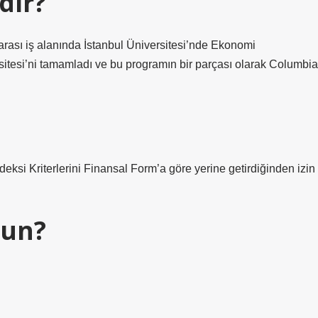
dir?
arası iş alanında İstanbul Üniversitesi’nde Ekonomi
itesi’ni tamamladı ve bu programın bir parçası olarak Columbia
i Kriterlerini Finansal Form’a göre yerine getirdiğinden izin
bun?