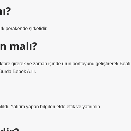
ı?
rk perakende şirketidir.
n malı?
ktöre girerek ve zaman içinde ürün portföyünü geliştirerek Beafi
 Burda Bebek A.H.
dı. Yatırım yapan bilgileri elde ettik ve yatırımın