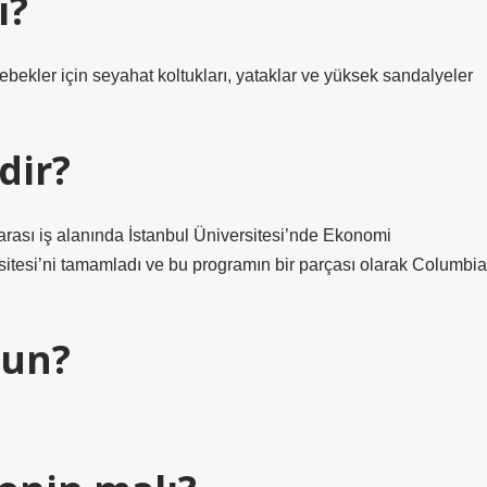
ı?
bekler için seyahat koltukları, yataklar ve yüksek sandalyeler
dir?
arası iş alanında İstanbul Üniversitesi’nde Ekonomi
itesi’ni tamamladı ve bu programın bir parçası olarak Columbia
bun?