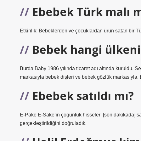
Ebebek Türk malı m
Etkinlik: Bebeklerden ve çocuklardan ürün satan bir Tü
Bebek hangi ülkeni
Burda Baby 1986 yılında ticaret adı altında kuruldu. Se
markasıyla bebek dişleri ve bebek gözlük markasıyla.
Ebebek satıldı mı?
E-Pake E-Sake’in çoğunluk hisseleri [son dakikada] satıl
gerçekleştirildiğini doğruladık.