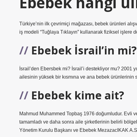
Ebebek hangi ül
Türkiye’nin ilk çevrimiçi mağazası, bebek ürünleri alı
iş modeli “Tuğlaya Tıklayın” kullanarak fiziksel işlere 
Ebebek İsrail’in mi?
İsrail’den Ebersbek mi? İsrail’i destekliyor mu? 2001 y
ailesinin yüksek bir kısmına ve ana bebek ürünlerinin satıl
Ebebek kime ait?
Mahmud Muhammed Topbaş 1976 doğumludur. Evli ve 3 
tamamladı ve daha sonra aile şirketlerinin belirli b
Yönetim Kurulu Başkanı ve Ebebek MezazacIKAK A.S