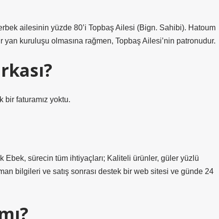
bek ailesinin yüzde 80’i Topbaş Ailesi (Bign. Sahibi). Hatoum
bir yan kuruluşu olmasına rağmen, Topbaş Ailesi’nin patronudur.
rkası?
 bir faturamız yoktu.
ek, sürecin tüm ihtiyaçları; Kaliteli ürünler, güler yüzlü
man bilgileri ve satış sonrası destek bir web sitesi ve günde 24
 mı?