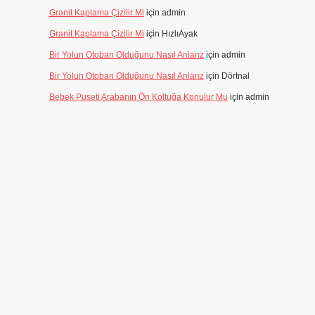
Granit Kaplama Çizilir Mi
için
admin
Granit Kaplama Çizilir Mi
için
HızlıAyak
Bir Yolun Otoban Olduğunu Nasıl Anlarız
için
admin
Bir Yolun Otoban Olduğunu Nasıl Anlarız
için
Dörtnal
Bebek Puseti Arabanın Ön Koltuğa Konulur Mu
için
admin