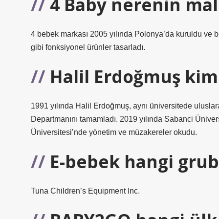
4 Baby nerenin mal
4 bebek markası 2005 yılında Polonya’da kuruldu ve be
gibi fonksiyonel ürünler tasarladı.
Halil Erdoğmuş kim
1991 yılında Halil Erdoğmuş, aynı üniversitede uluslar
Departmanını tamamladı. 2019 yılında Sabanci Ünivers
Üniversitesi’nde yönetim ve müzakereler okudu.
E-bebek hangi gru
Tuna Children’s Equipment Inc.