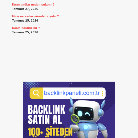
Kışın bağlar neden sulanır ?
Temmuz 27, 2026
Mide ne kadar sürede boşalır ?
Temmuz 25, 2026
Koala saldirir mi ?
Temmuz 25, 2026