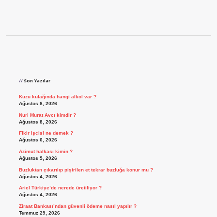
Sidebar
Son Yazılar
Kuzu kulağında hangi alkol var ?
Ağustos 8, 2026
Nuri Murat Avcı kimdir ?
Ağustos 8, 2026
Fikir işcisi ne demek ?
Ağustos 6, 2026
Azimut halkası kimin ?
Ağustos 5, 2026
Buzluktan çıkarılıp pişirilen et tekrar buzluğa konur mu ?
Ağustos 4, 2026
Ariel Türkiye’de nerede üretiliyor ?
Ağustos 4, 2026
Ziraat Bankası’ndan güvenli ödeme nasıl yapılır ?
Temmuz 29, 2026