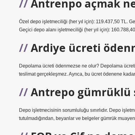
Antrenpo açmak ne
Özel depo işletmeciliği (her yıl için): 119.437,50 TL. Geç
Geçici depo alanı işletmeciliği (her yıl için): 160.788,4
Ardiye ücreti öden
Depolama ücreti ödenmezse ne olur? Depolama ücreti 
teslimat gerçekleşmez. Ayrıca, bu ücret ödenene kadar
Antrepo gümrüklü 
Depo işletmecisinin sorumluluğu sınırlıdır. Depo işletm
tutulmadığından, beyanlar ve belgeler gümrük muayenes