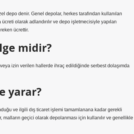
zel depo denir. Genel depolar, herkes tarafından kullanılan
creti olarak adlandırılır ve depo işletmecisiyle yapılan
eken ücrettir.
lge midir?
veya izin verilen hallerde ihraç edildiğinde serbest dolaşımda
e yarar?
uğu ve ilgili dış ticaret işlemi tamamlanana kadar gerekli
, malların geçici olarak depolanması için kullanılır ve genellikle