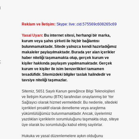
u
Reklam ve İletişim:
Skype: live:.cid.575569c608265c69
Yasal Uyarı:
Bu internet sitesi, herhangi bir marka,
kurum veya şahıs şirketi ile hiçbir bağlantısı
bulunmamaktadır. Sitede yalnızca kendi hazırladığımız
makaleler paylaşılmaktadır. Burada yer alan içerikler
haber niteliği taşımamakta olup, gerçek kurum ve
k
kişiler hakkında paylaşım yapılmamaktadır. Gerçek
kurum ve kişiler ile isim benzerlikleri tamamen
tesadüfidir. Sitemizdeki bilgiler taslak halindedir ve
tavsiye niteliği taşımazlar.
Sitemiz, 5651 Sayılı Kanun gereğince Bilgi Teknolojileri
ve İletişim Kurumu (BTK) tarafından onaylanmış bir Yer
Sağlayıcı olarak hizmet vermektedir. Bu nedenle, sitedeki
u
içerikleri proaktif olarak denetleme veya araştırma
yükümlülüğümüz bulunmamaktadır. Ancak, üyelerimiz
yazdıkları içeriklerin sorumluluğunu taşımakta olup, siteye
üye olarak bu sorumluluğu kabul etmiş sayılırlar.
Hukuka ve yasal düzenlemelere aykırı olduğunu