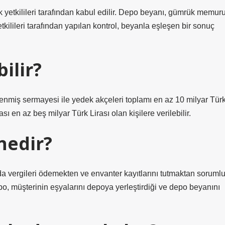
k yetkilileri tarafından kabul edilir. Depo beyanı, gümrük memur
tkilileri tarafından yapılan kontrol, beyanla eşleşen bir sonuç
ilir?
ödenmiş sermayesi ile yedek akçeleri toplamı en az 10 milyar Tür
sı en az beş milyar Türk Lirası olan kişilere verilebilir.
 nedir?
a vergileri ödemekten ve envanter kayıtlarını tutmaktan soruml
po, müşterinin eşyalarını depoya yerleştirdiği ve depo beyanını