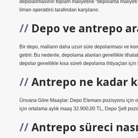
depolanmasının toplam maliyetine “depolama maliyeti” d
liman operatörü tarafından karşılanır.
Depo ve antrepo ar
Bir depo, malların daha uzun süre depolanması ve kor
getirir. Bu nedenle, depolama alanları genellikle ithalat 
depolar genellikle kısa süreli depolama ihtiyaçları için k
Antrepo ne kadar k
Ünvana Göre Maaşlar: Depo Elemanı pozisyonu için or
için ortalama aylık maaş 32.900,00 TL, Depo Şefi pozi
Antrepo süreci nasıl