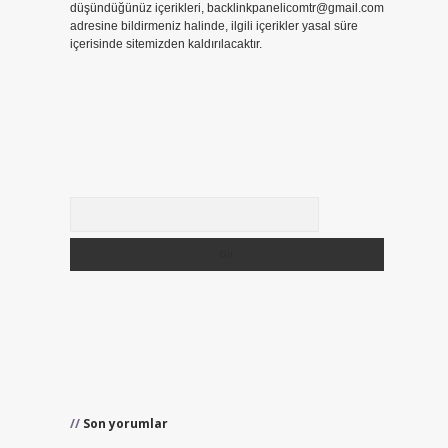
düşündüğünüz içerikleri,
backlinkpanelicomtr@gmail.com
adresine bildirmeniz halinde, ilgili içerikler yasal süre
içerisinde sitemizden kaldırılacaktır.
Arama
Son yorumlar