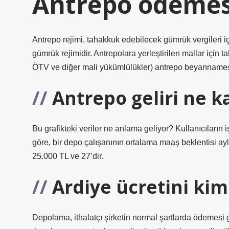
Antrepo ödemes
Antrepo rejimi, tahakkuk edebilecek gümrük vergileri i
gümrük rejimidir. Antrepolara yerleştirilen mallar için
ÖTV ve diğer mali yükümlülükler) antrepo beyannamesi
Antrepo geliri ne k
Bu grafikteki veriler ne anlama geliyor? Kullanıcıların
göre, bir depo çalışanının ortalama maaş beklentisi aylı
25.000 TL ve 27’dir.
Ardiye ücretini kim
Depolama, ithalatçı şirketin normal şartlarda ödemesi ge