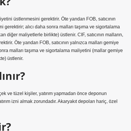
k?
iyetini üstlenmesini gerektirir. Öte yandan FOB, satıcının
 gerektirir; alıcı daha sonra malları taşıma ve sigortalama
 diğer maliyetlerle birlikte) üstlenir. CIF, satıcının malların,
ektirir. Öte yandan FOB, satıcının yalnızca malları gemiye
sonra malları taşıma ve sigortalama maliyetini (mallar gemiye
te) üstlenir.
lınır?
ek ve tüzel kişiler, yatırım yapmadan önce deponun
rım izni almak zorundadır. Akaryakıt depoları hariç, özel
ir?