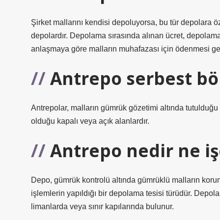
Şirket mallarını kendisi depoluyorsa, bu tür depolara ö
depolardır. Depolama sırasında alınan ücret, depolama ü
anlaşmaya göre malların muhafazası için ödenmesi ger
Antrepo serbest bö
Antrepolar, malların gümrük gözetimi altında tutulduğu 
olduğu kapalı veya açık alanlardır.
Antrepo nedir ne iş
Depo, gümrük kontrolü altında gümrüklü malların korund
işlemlerin yapıldığı bir depolama tesisi türüdür. Depolar
limanlarda veya sınır kapılarında bulunur.