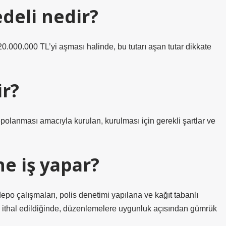
deli nedir?
20.000.000 TL’yi aşması halinde, bu tutarı aşan tutar dikkate
ir?
olanması amacıyla kurulan, kurulması için gerekli şartlar ve
e iş yapar?
epo çalışmaları, polis denetimi yapılana ve kağıt tabanlı
e ithal edildiğinde, düzenlemelere uygunluk açısından gümrük