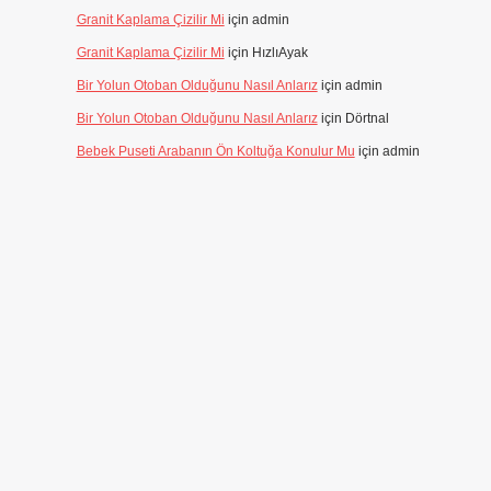
Granit Kaplama Çizilir Mi
için
admin
Granit Kaplama Çizilir Mi
için
HızlıAyak
Bir Yolun Otoban Olduğunu Nasıl Anlarız
için
admin
Bir Yolun Otoban Olduğunu Nasıl Anlarız
için
Dörtnal
Bebek Puseti Arabanın Ön Koltuğa Konulur Mu
için
admin