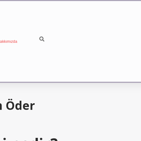
akkımızda
m Öder