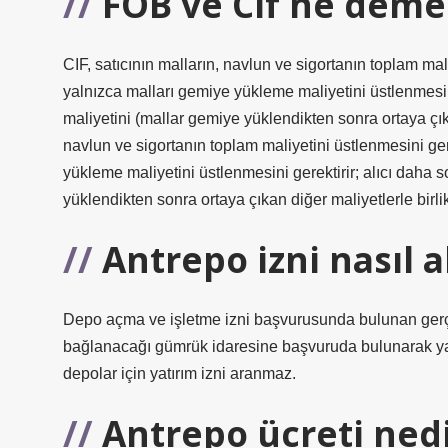
FOB ve Cif ne deme
CIF, satıcının malların, navlun ve sigortanın toplam mal
yalnızca malları gemiye yükleme maliyetini üstlenmesini
maliyetini (mallar gemiye yüklendikten sonra ortaya çıkan
navlun ve sigortanın toplam maliyetini üstlenmesini ger
yükleme maliyetini üstlenmesini gerektirir; alıcı daha 
yüklendikten sonra ortaya çıkan diğer maliyetlerle birlik
Antrepo izni nasıl a
Depo açma ve işletme izni başvurusunda bulunan gerç
bağlanacağı gümrük idaresine başvuruda bulunarak yatı
depolar için yatırım izni aranmaz.
Antrepo ücreti ned