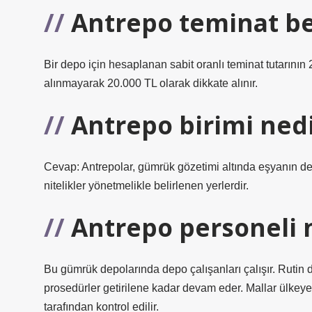
Antrepo teminat be
Bir depo için hesaplanan sabit oranlı teminat tutarının 
alınmayarak 20.000 TL olarak dikkate alınır.
Antrepo birimi ned
Cevap: Antrepolar, gümrük gözetimi altında eşyanın dep
nitelikler yönetmelikle belirlenen yerlerdir.
Antrepo personeli n
Bu gümrük depolarında depo çalışanları çalışır. Rutin d
prosedürler getirilene kadar devam eder. Mallar ülkey
tarafından kontrol edilir.