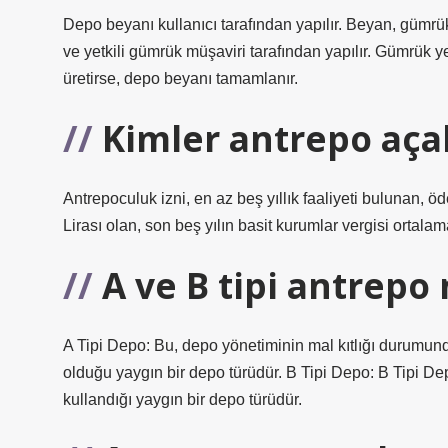
Depo beyanı kullanıcı tarafından yapılır. Beyan, gümrü
ve yetkili gümrük müşaviri tarafından yapılır. Gümrük ye
üretirse, depo beyanı tamamlanır.
Kimler antrepo açab
Antrepoculuk izni, en az beş yıllık faaliyeti bulunan, 
Lirası olan, son beş yılın basit kurumlar vergisi ortalama
A ve B tipi antrepo
A Tipi Depo: Bu, depo yönetiminin mal kıtlığı durumund
olduğu yaygın bir depo türüdür. B Tipi Depo: B Tipi De
kullandığı yaygın bir depo türüdür.