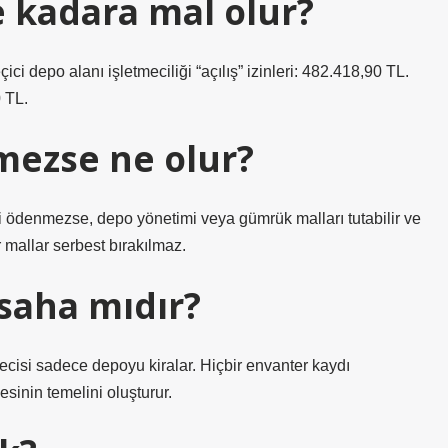
 kadara mal olur?
ici depo alanı işletmeciliği “açılış” izinleri: 482.418,90 TL.
0 TL.
mezse ne olur?
ödenmezse, depo yönetimi veya gümrük malları tutabilir ve
 mallar serbest bırakılmaz.
saha mıdır?
ecisi sadece depoyu kiralar. Hiçbir envanter kaydı
inin temelini oluşturur.