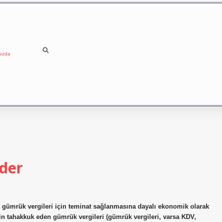
ızda
der
 gümrük vergileri için teminat sağlanmasına dayalı ekonomik olarak
 için tahakkuk eden gümrük vergileri (gümrük vergileri, varsa KDV,