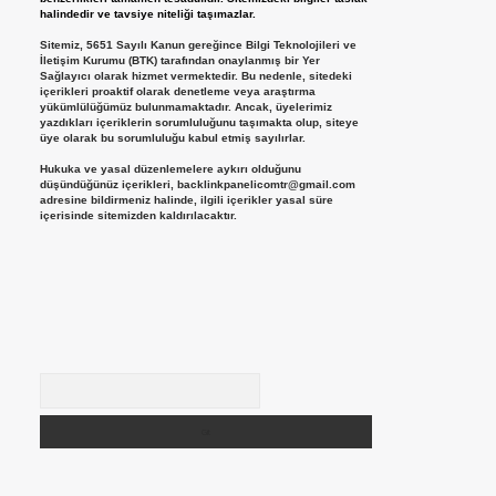
halindedir ve tavsiye niteliği taşımazlar.
Sitemiz, 5651 Sayılı Kanun gereğince Bilgi Teknolojileri ve
İletişim Kurumu (BTK) tarafından onaylanmış bir Yer
Sağlayıcı olarak hizmet vermektedir. Bu nedenle, sitedeki
içerikleri proaktif olarak denetleme veya araştırma
yükümlülüğümüz bulunmamaktadır. Ancak, üyelerimiz
yazdıkları içeriklerin sorumluluğunu taşımakta olup, siteye
üye olarak bu sorumluluğu kabul etmiş sayılırlar.
Hukuka ve yasal düzenlemelere aykırı olduğunu
düşündüğünüz içerikleri,
backlinkpanelicomtr@gmail.com
adresine bildirmeniz halinde, ilgili içerikler yasal süre
içerisinde sitemizden kaldırılacaktır.
Arama