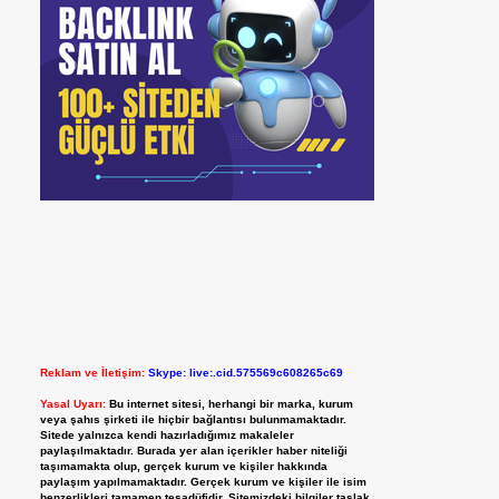
Reklam ve İletişim:
Skype: live:.cid.575569c608265c69
Yasal Uyarı:
Bu internet sitesi, herhangi bir marka, kurum
veya şahıs şirketi ile hiçbir bağlantısı bulunmamaktadır.
Sitede yalnızca kendi hazırladığımız makaleler
paylaşılmaktadır. Burada yer alan içerikler haber niteliği
taşımamakta olup, gerçek kurum ve kişiler hakkında
paylaşım yapılmamaktadır. Gerçek kurum ve kişiler ile isim
benzerlikleri tamamen tesadüfidir. Sitemizdeki bilgiler taslak