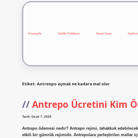
Anasayfa
Gizlilik Politikası
Yasal Uyarı
Hakkım
Etiket:
Antrenpo açmak ne kadara mal olur
Antrepo Ücretini Kim Ö
Tarih: Ocak 7, 2025
Antrepo ödemesi nedir? Antrepo rejimi, tahakkuk edebilecek
etkili bir gümrük rejimidir. Antrepolara yerleştirilen mallar