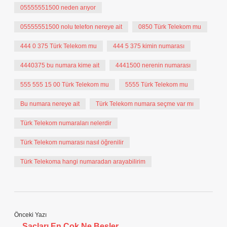
05555551500 neden arıyor
05555551500 nolu telefon nereye ait
0850 Türk Telekom mu
444 0 375 Türk Telekom mu
444 5 375 kimin numarası
4440375 bu numara kime ait
4441500 nerenin numarası
555 555 15 00 Türk Telekom mu
5555 Türk Telekom mu
Bu numara nereye ait
Türk Telekom numara seçme var mı
Türk Telekom numaraları nelerdir
Türk Telekom numarası nasıl öğrenilir
Türk Telekoma hangi numaradan arayabilirim
Önceki Yazı
Saçları En Çok Ne Besler