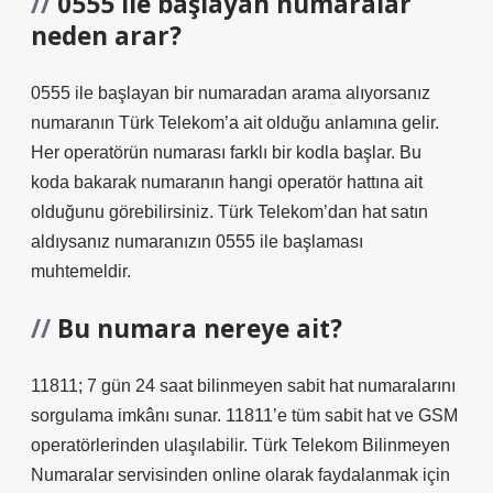
0555 ile başlayan numaralar
neden arar?
0555 ile başlayan bir numaradan arama alıyorsanız
numaranın Türk Telekom’a ait olduğu anlamına gelir.
Her operatörün numarası farklı bir kodla başlar. Bu
koda bakarak numaranın hangi operatör hattına ait
olduğunu görebilirsiniz. Türk Telekom’dan hat satın
aldıysanız numaranızın 0555 ile başlaması
muhtemeldir.
Bu numara nereye ait?
11811; 7 gün 24 saat bilinmeyen sabit hat numaralarını
sorgulama imkânı sunar. 11811’e tüm sabit hat ve GSM
operatörlerinden ulaşılabilir. Türk Telekom Bilinmeyen
Numaralar servisinden online olarak faydalanmak için