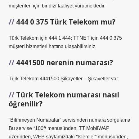
müşterileri için bir dizi faaliyet yürütmektedir.
444 0 375 Türk Telekom mu?
Türk Telekom için 444 1 444; TTNET için 444 0 375
müşteri hizmetleri hattına ulaşabilirsiniz.
4441500 nerenin numarası?
Türk Telekom 4441500 Şikayetler – Şikayetler var.
Türk Telekom numarası nasıl
öğrenilir?
“Bilinmeyen Numaralar” servisinden numara sorgulama
Bu servise *100# menüsünden, TT MobilWAP
üzerinden, WEB sayfamızdaki “İşlemler” menüsünden,