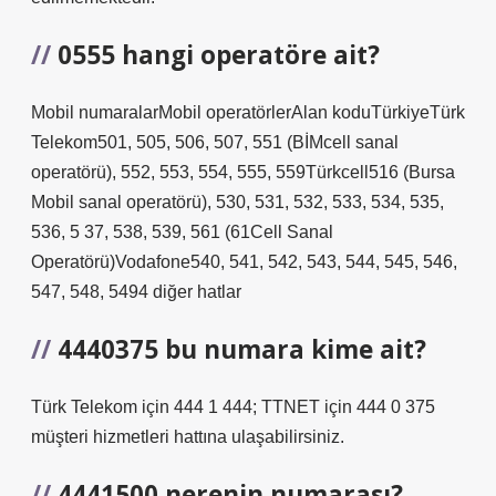
0555 hangi operatöre ait?
Mobil numaralarMobil operatörlerAlan koduTürkiyeTürk
Telekom501, 505, 506, 507, 551 (BİMcell sanal
operatörü), 552, 553, 554, 555, 559Türkcell516 (Bursa
Mobil sanal operatörü), 530, 531, 532, 533, 534, 535,
536, 5 37, 538, 539, 561 (61Cell Sanal
Operatörü)Vodafone540, 541, 542, 543, 544, 545, 546,
547, 548, 5494 diğer hatlar
4440375 bu numara kime ait?
Türk Telekom için 444 1 444; TTNET için 444 0 375
müşteri hizmetleri hattına ulaşabilirsiniz.
4441500 nerenin numarası?