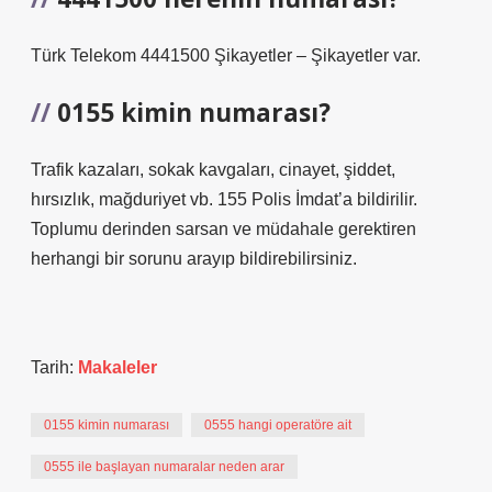
Türk Telekom 4441500 Şikayetler – Şikayetler var.
0155 kimin numarası?
Trafik kazaları, sokak kavgaları, cinayet, şiddet,
hırsızlık, mağduriyet vb. 155 Polis İmdat’a bildirilir.
Toplumu derinden sarsan ve müdahale gerektiren
herhangi bir sorunu arayıp bildirebilirsiniz.
Tarih:
Makaleler
0155 kimin numarası
0555 hangi operatöre ait
0555 ile başlayan numaralar neden arar