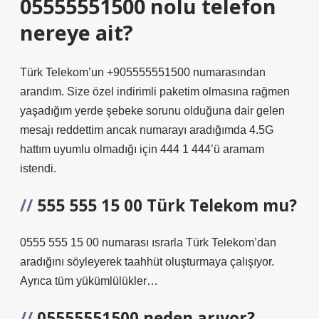
05555551500 nolu telefon
nereye ait?
Türk Telekom’un +905555551500 numarasından
arandım. Size özel indirimli paketim olmasına rağmen
yaşadığım yerde şebeke sorunu olduğuna dair gelen
mesajı reddettim ancak numarayı aradığımda 4.5G
hattım uyumlu olmadığı için 444 1 444’ü aramam
istendi.
555 555 15 00 Türk Telekom mu?
0555 555 15 00 numarası ısrarla Türk Telekom’dan
aradığını söyleyerek taahhüt oluşturmaya çalışıyor.
Ayrıca tüm yükümlülükler…
05555551500 neden arıyor?