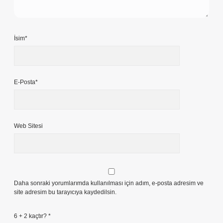
İsim*
E-Posta*
Web Sitesi
Daha sonraki yorumlarımda kullanılması için adım, e-posta adresim ve
site adresim bu tarayıcıya kaydedilsin.
6 + 2 kaçtır?
*