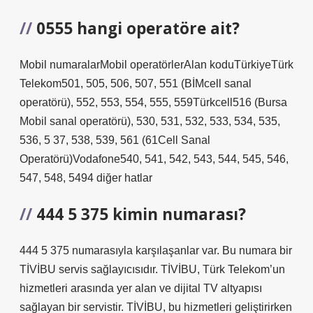
0555 hangi operatöre ait?
Mobil numaralarMobil operatörlerAlan koduTürkiyeTürk
Telekom501, 505, 506, 507, 551 (BİMcell sanal
operatörü), 552, 553, 554, 555, 559Türkcell516 (Bursa
Mobil sanal operatörü), 530, 531, 532, 533, 534, 535,
536, 5 37, 538, 539, 561 (61Cell Sanal
Operatörü)Vodafone540, 541, 542, 543, 544, 545, 546,
547, 548, 5494 diğer hatlar
444 5 375 kimin numarası?
444 5 375 numarasıyla karşılaşanlar var. Bu numara bir
TİVİBU servis sağlayıcısıdır. TİVİBU, Türk Telekom’un
hizmetleri arasında yer alan ve dijital TV altyapısı
sağlayan bir servistir. TİVİBU, bu hizmetleri geliştirirken