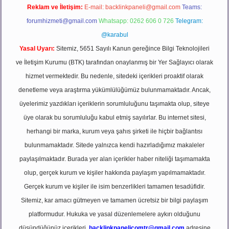
Reklam ve İletişim:
E-mail:
backlinkpaneli@gmail.com
Teams:
forumhizmeti@gmail.com
Whatsapp: 0262 606 0 726
Telegram:
@karabul
Yasal Uyarı:
Sitemiz, 5651 Sayılı Kanun gereğince Bilgi Teknolojileri
ve İletişim Kurumu (BTK) tarafından onaylanmış bir Yer Sağlayıcı olarak
hizmet vermektedir. Bu nedenle, sitedeki içerikleri proaktif olarak
denetleme veya araştırma yükümlülüğümüz bulunmamaktadır. Ancak,
üyelerimiz yazdıkları içeriklerin sorumluluğunu taşımakta olup, siteye
üye olarak bu sorumluluğu kabul etmiş sayılırlar. Bu internet sitesi,
herhangi bir marka, kurum veya şahıs şirketi ile hiçbir bağlantısı
bulunmamaktadır. Sitede yalnızca kendi hazırladığımız makaleler
paylaşılmaktadır. Burada yer alan içerikler haber niteliği taşımamakta
olup, gerçek kurum ve kişiler hakkında paylaşım yapılmamaktadır.
Gerçek kurum ve kişiler ile isim benzerlikleri tamamen tesadüfidir.
Sitemiz, kar amacı gütmeyen ve tamamen ücretsiz bir bilgi paylaşım
platformudur. Hukuka ve yasal düzenlemelere aykırı olduğunu
düşündüğünüz içerikleri,
backlinkpanelicomtr@gmail.com
adresine