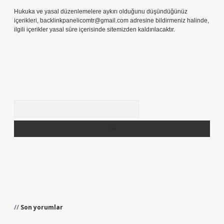
Hukuka ve yasal düzenlemelere aykırı olduğunu düşündüğünüz
içerikleri,
backlinkpanelicomtr@gmail.com
adresine bildirmeniz halinde,
ilgili içerikler yasal süre içerisinde sitemizden kaldırılacaktır.
Arama
Son yorumlar