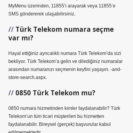
MyMenu üzerinden, 11855’i arayarak veya 11855’e
SMS göndererek ulaşabilirsiniz.
Türk Telekom numara seçme
var mı?
Hayal ettiğiniz ayrıcalıklı numara Türk Telekom’da sizi
bekliyor. Türk Telekom’a gelin ve dilediğiniz numaralar
arasından numaranızı seçmenin keyfini yaşayın. -and-
store-search.aspx.
0850 Türk Telekom mu?
0850 numara hizmetinden kimler faydalanabilir? Türk
Telekom’un tüm ticari müşterileri bu hizmetten
faydalanabilir. Bireysel (gerçek) başvurular kabul
edilmemektedir.