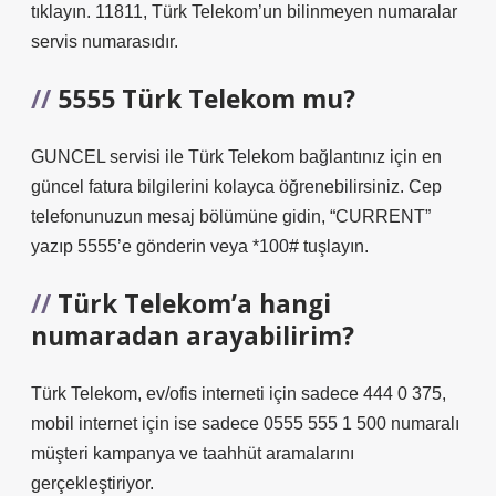
tıklayın. 11811, Türk Telekom’un bilinmeyen numaralar
servis numarasıdır.
5555 Türk Telekom mu?
GUNCEL servisi ile Türk Telekom bağlantınız için en
güncel fatura bilgilerini kolayca öğrenebilirsiniz. Cep
telefonunuzun mesaj bölümüne gidin, “CURRENT”
yazıp 5555’e gönderin veya *100# tuşlayın.
Türk Telekom’a hangi
numaradan arayabilirim?
Türk Telekom, ev/ofis interneti için sadece 444 0 375,
mobil internet için ise sadece 0555 555 1 500 numaralı
müşteri kampanya ve taahhüt aramalarını
gerçekleştiriyor.