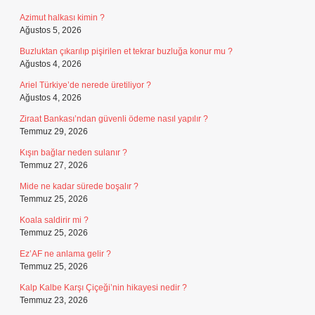
Azimut halkası kimin ?
Ağustos 5, 2026
Buzluktan çıkarılıp pişirilen et tekrar buzluğa konur mu ?
Ağustos 4, 2026
Ariel Türkiye’de nerede üretiliyor ?
Ağustos 4, 2026
Ziraat Bankası’ndan güvenli ödeme nasıl yapılır ?
Temmuz 29, 2026
Kışın bağlar neden sulanır ?
Temmuz 27, 2026
Mide ne kadar sürede boşalır ?
Temmuz 25, 2026
Koala saldirir mi ?
Temmuz 25, 2026
Ez’AF ne anlama gelir ?
Temmuz 25, 2026
Kalp Kalbe Karşı Çiçeği’nin hikayesi nedir ?
Temmuz 23, 2026