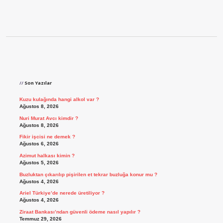
Sidebar
Son Yazılar
Kuzu kulağında hangi alkol var ?
Ağustos 8, 2026
Nuri Murat Avcı kimdir ?
Ağustos 8, 2026
Fikir işcisi ne demek ?
Ağustos 6, 2026
Azimut halkası kimin ?
Ağustos 5, 2026
Buzluktan çıkarılıp pişirilen et tekrar buzluğa konur mu ?
Ağustos 4, 2026
Ariel Türkiye’de nerede üretiliyor ?
Ağustos 4, 2026
Ziraat Bankası’ndan güvenli ödeme nasıl yapılır ?
Temmuz 29, 2026