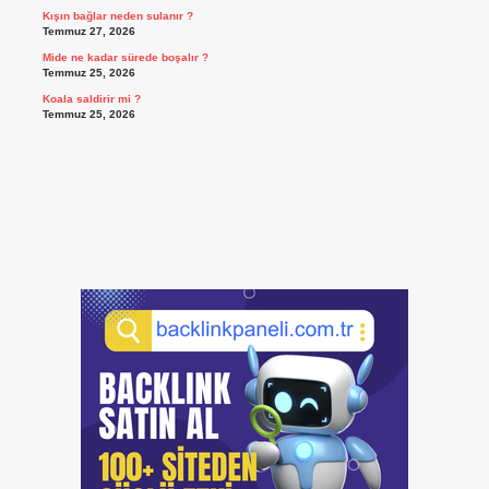
Kışın bağlar neden sulanır ?
Temmuz 27, 2026
Mide ne kadar sürede boşalır ?
Temmuz 25, 2026
Koala saldirir mi ?
Temmuz 25, 2026