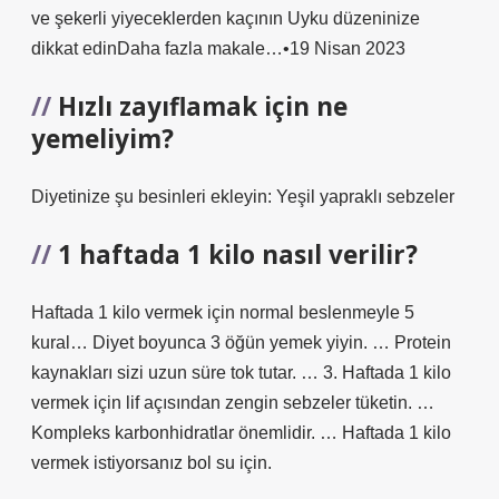
ve şekerli yiyeceklerden kaçının Uyku düzeninize
dikkat edinDaha fazla makale…•19 Nisan 2023
Hızlı zayıflamak için ne
yemeliyim?
Diyetinize şu besinleri ekleyin: Yeşil yapraklı sebzeler
1 haftada 1 kilo nasıl verilir?
Haftada 1 kilo vermek için normal beslenmeyle 5
kural… Diyet boyunca 3 öğün yemek yiyin. … Protein
kaynakları sizi uzun süre tok tutar. … 3. Haftada 1 kilo
vermek için lif açısından zengin sebzeler tüketin. …
Kompleks karbonhidratlar önemlidir. … Haftada 1 kilo
vermek istiyorsanız bol su için.