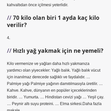
kahvaltıdan önce içilmesi yeterlidir.
70 kilo olan biri 1 ayda kaç kilo
verilir?
4.
Hızlı yağ yakmak için ne yemeli?
Kilo vermenize ve yağları daha hızlı yakmanıza
yardımcı olan yiyecekler: Yağlı balık. Yağlı balık vücut
için inanılmaz derecede sağlıklı ve faydalıdır. …
Palmiye yağı Palmiye yağının damıtılmasıyla üretilir. …
Kahve. Kahve, dünyanın en popüler içeceklerinden
biridir. … Yumurta. … Hindistan cevizi yağı … Yeşil çay.
… Peynir altı suyu proteini. … Elma sirkesi.Daha fazla
makale…