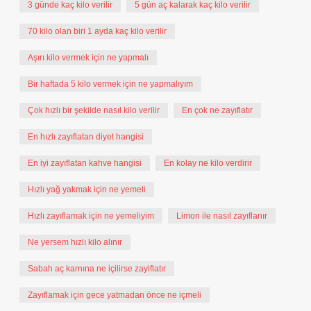
3 günde kaç kilo verilir
5 gün aç kalarak kaç kilo verilir
70 kilo olan biri 1 ayda kaç kilo verilir
Aşırı kilo vermek için ne yapmalı
Bir haftada 5 kilo vermek için ne yapmalıyım
Çok hızlı bir şekilde nasıl kilo verilir
En çok ne zayıflatır
En hızlı zayıflatan diyet hangisi
En iyi zayıflatan kahve hangisi
En kolay ne kilo verdirir
Hızlı yağ yakmak için ne yemeli
Hızlı zayıflamak için ne yemeliyim
Limon ile nasıl zayıflanır
Ne yersem hızlı kilo alınır
Sabah aç karnına ne içilirse zayiflatır
Zayıflamak için gece yatmadan önce ne içmeli