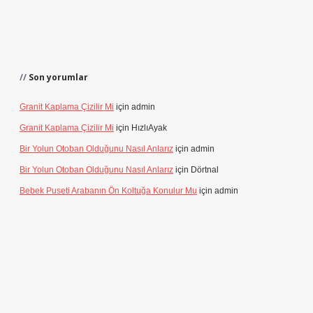
Son yorumlar
Granit Kaplama Çizilir Mi
için
admin
Granit Kaplama Çizilir Mi
için
HızlıAyak
Bir Yolun Otoban Olduğunu Nasıl Anlarız
için
admin
Bir Yolun Otoban Olduğunu Nasıl Anlarız
için
Dörtnal
Bebek Puseti Arabanın Ön Koltuğa Konulur Mu
için
admin