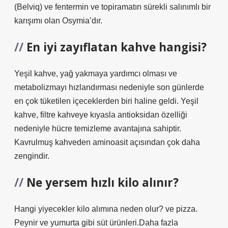
(Belviq) ve fentermin ve topiramatın sürekli salınımlı bir
karışımı olan Osymia’dır.
En iyi zayıflatan kahve hangisi?
Yeşil kahve, yağ yakmaya yardımcı olması ve
metabolizmayı hızlandırması nedeniyle son günlerde
en çok tüketilen içeceklerden biri haline geldi. Yeşil
kahve, filtre kahveye kıyasla antioksidan özelliği
nedeniyle hücre temizleme avantajına sahiptir.
Kavrulmuş kahveden aminoasit açısından çok daha
zengindir.
Ne yersem hızlı kilo alınır?
Hangi yiyecekler kilo alımına neden olur? ve pizza.
Peynir ve yumurta gibi süt ürünleri.Daha fazla