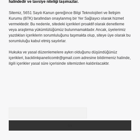
halindedir ve tavsiye niteliği taşımazlar.
Sitemiz, 5651 Sayılı Kanun gereğince Bilgi Teknolojileri ve İletişim
Kurumu (BTK) tarafından onaylanmış bir Yer Sağlayıcı olarak hizmet
vermektedir. Bu nedenle, sitedeki içerikleri proaktif olarak denetleme
veya araştırma yükümlülüğümüz bulunmamaktadır. Ancak, üyelerimiz
yazdıkları içeriklerin sorumluluğunu taşımakta olup, siteye üye olarak bu
sorumluluğu kabul etmiş sayılırlar.
Hukuka ve yasal düzenlemelere aykırı olduğunu düşündüğünüz
içerikleri,
backlinkpanelicomtr@gmail.com
adresine bildirmeniz halinde,
ilgili içerikler yasal süre içerisinde sitemizden kaldırılacaktır.
Arama