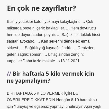
En çok ne zayıflatır?
Bazı yiyecekler kalori yakmayı kolaylaştırır. … Çok
miktarda protein içerir: baklagiller. … Hem doyurucu
hem de doyurucudur: peynir. … Sağlıklı bir tokluk hissi
sağlar: avokado. … Kan şekerini dengeler: elma
sirkesi. … Sağlıklı yağ kaynağı: fındık. … Denizden
gelen sağlık: somon. … Lif açısından zengin:
turpgiller.Daha fazla makale…•18.11.2021
Bir haftada 5 kilo vermek için
ne yapmalıyım?
BİR HAFTADA 5 KİLO VERMEK İÇİN BU
ÖNERİLERE DİKKAT EDİN Her gün 8-10 bardak su
için Yürüyüş ve egzersiz yapmayı unutmayın Aşırı yağlı