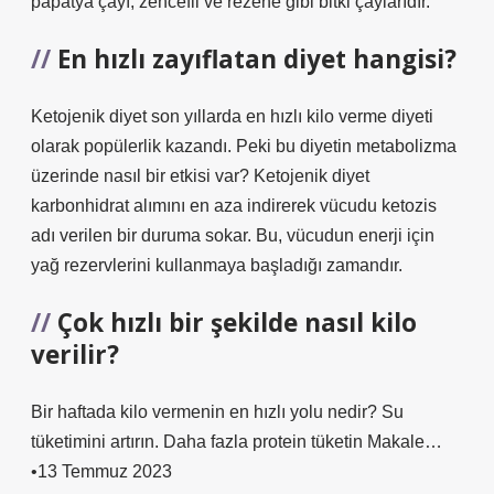
papatya çayı, zencefil ve rezene gibi bitki çaylarıdır.
En hızlı zayıflatan diyet hangisi?
Ketojenik diyet son yıllarda en hızlı kilo verme diyeti
olarak popülerlik kazandı. Peki bu diyetin metabolizma
üzerinde nasıl bir etkisi var? Ketojenik diyet
karbonhidrat alımını en aza indirerek vücudu ketozis
adı verilen bir duruma sokar. Bu, vücudun enerji için
yağ rezervlerini kullanmaya başladığı zamandır.
Çok hızlı bir şekilde nasıl kilo
verilir?
Bir haftada kilo vermenin en hızlı yolu nedir? Su
tüketimini artırın. Daha fazla protein tüketin Makale…
•13 Temmuz 2023