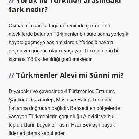
Yörük ile Türkmen arasındaki
fark nedir?
Osmanlı İmparatorluğu döneminde çok önemli
mevkilerde bulunan Türkmenler bir süre sonra yerleşik
hayata geçmeye başlamışlardır. Yerleşik hayata
geçmeyip göçebe olarak yaşayan Türkmenlerin bir
kısmına Yörük denildiği görülmektedir.
Türkmenler Alevi mi Sünni mi?
Diyarbakır ve çevresindeki Türkmenler, Erzurum,
Şanlıurfa, Gaziantep, Musul ve Halep Türkmen
hatlarına doğrudan bağlıdır. Bahsedilen bölgelerde
yaşayan Türkmenlerin çoğunluğu Alevidir ve bu
toplulukların büyük bir kısmı Hacı Bektaş’ı büyük
liderleri olarak kabul eder.