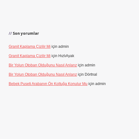
Son yorumlar
Granit Kaplama Çizilir Mi
için
admin
Granit Kaplama Çizilir Mi
için
HızlıAyak
Bir Yolun Otoban Olduğunu Nasıl Anlarız
için
admin
Bir Yolun Otoban Olduğunu Nasıl Anlarız
için
Dörtnal
Bebek Puseti Arabanın Ön Koltuğa Konulur Mu
için
admin