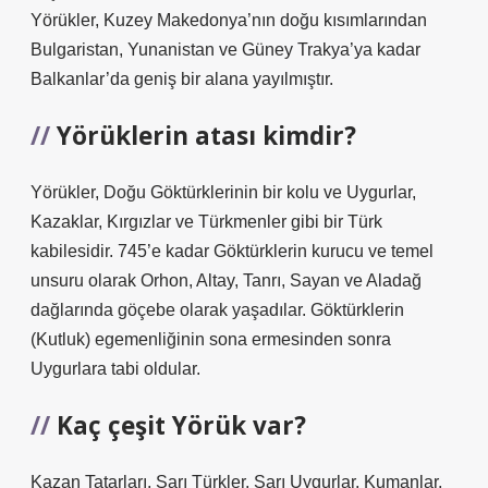
Yörükler, Kuzey Makedonya’nın doğu kısımlarından
Bulgaristan, Yunanistan ve Güney Trakya’ya kadar
Balkanlar’da geniş bir alana yayılmıştır.
Yörüklerin atası kimdir?
Yörükler, Doğu Göktürklerinin bir kolu ve Uygurlar,
Kazaklar, Kırgızlar ve Türkmenler gibi bir Türk
kabilesidir. 745’e kadar Göktürklerin kurucu ve temel
unsuru olarak Orhon, Altay, Tanrı, Sayan ve Aladağ
dağlarında göçebe olarak yaşadılar. Göktürklerin
(Kutluk) egemenliğinin sona ermesinden sonra
Uygurlara tabi oldular.
Kaç çeşit Yörük var?
Kazan Tatarları, Sarı Türkler, Sarı Uygurlar, Kumanlar,