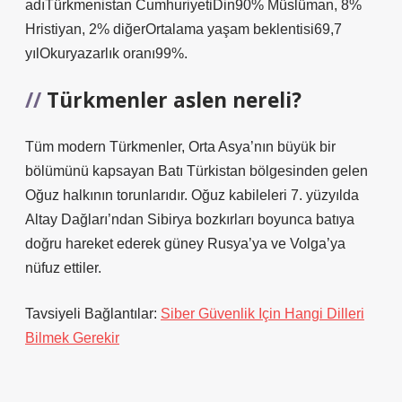
adıTürkmenistan CumhuriyetiDin90% Müslüman, 8%
Hristiyan, 2% diğerOrtalama yaşam beklentisi69,7
yılOkuryazarlık oranı99%.
Türkmenler aslen nereli?
Tüm modern Türkmenler, Orta Asya’nın büyük bir
bölümünü kapsayan Batı Türkistan bölgesinden gelen
Oğuz halkının torunlarıdır. Oğuz kabileleri 7. yüzyılda
Altay Dağları’ndan Sibirya bozkırları boyunca batıya
doğru hareket ederek güney Rusya’ya ve Volga’ya
nüfuz ettiler.
Tavsiyeli Bağlantılar:
Siber Güvenlik Için Hangi Dilleri
Bilmek Gerekir