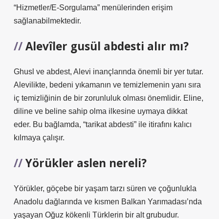
“Hizmetler/E-Sorgulama” menülerinden erişim
sağlanabilmektedir.
Alevîler gusül abdesti alır mı?
Ghusl ve abdest, Alevi inançlarında önemli bir yer tutar.
Alevilikte, bedeni yıkamanın ve temizlemenin yanı sıra
iç temizliğinin de bir zorunluluk olması önemlidir. Eline,
diline ve beline sahip olma ilkesine uymaya dikkat
eder. Bu bağlamda, “tarikat abdesti” ile itirafını kalıcı
kılmaya çalışır.
Yörükler aslen nereli?
Yörükler, göçebe bir yaşam tarzı süren ve çoğunlukla
Anadolu dağlarında ve kısmen Balkan Yarımadası’nda
yaşayan Oğuz kökenli Türklerin bir alt grubudur.