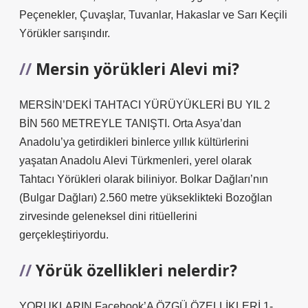
Peçenekler, Çuvaşlar, Tuvanlar, Hakaslar ve Sarı Keçili
Yörükler sarışındır.
Mersin yörükleri Alevi mi?
MERSİN’DEKİ TAHTACI YÜRÜYÜKLERİ BU YIL 2
BİN 560 METREYLE TANIŞTI. Orta Asya’dan
Anadolu’ya getirdikleri binlerce yıllık kültürlerini
yaşatan Anadolu Alevi Türkmenleri, yerel olarak
Tahtacı Yörükleri olarak biliniyor. Bolkar Dağları’nın
(Bulgar Dağları) 2.560 metre yükseklikteki Bozoğlan
zirvesinde geleneksel dini ritüellerini
gerçekleştiriyordu.
Yörük özellikleri nelerdir?
YORUKLARIN Facebook’A ÖZGÜ ÖZELLİKLERİ 1-