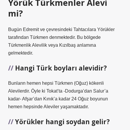
Yörük Türkmenler Alevi
mi?
Bugün Edremit ve çevresindeki Tahtacılara Yörükler
tarafından Türkmen denmektedir. Bu bölgede
Türkmenlik Alevilik veya Kızılbaş anlamına
gelmektedir.
Hangi Türk boyları alevidir?
Bunların hemen hepsi Türkmen (Oğuz) kökenli
Alevilerdir. Öyle ki Tokat’ta -Dodurga’dan Salur’a
kadar- Afşar’dan Kınık’a kadar 24 Oğuz boyunun
hemen hepsinde Aleviler yaşamaktadır.
Yörükler hangi soydan gelir?