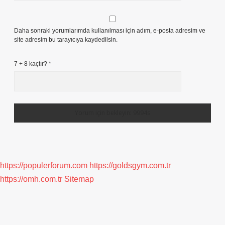
Daha sonraki yorumlarımda kullanılması için adım, e-posta adresim ve
site adresim bu tarayıcıya kaydedilsin.
7 + 8 kaçtır?
*
https://populerforum.com
https://goldsgym.com.tr
https://omh.com.tr
Sitemap