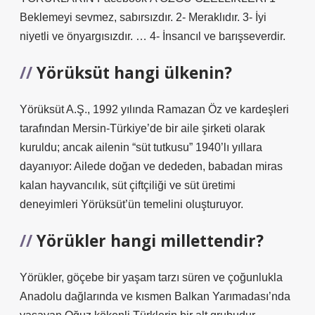
Beklemeyi sevmez, sabırsızdır. 2- Meraklıdır. 3- İyi
niyetli ve önyargısızdır. … 4- İnsancıl ve barışseverdir.
Yörüksüt hangi ülkenin?
Yörüksüt A.Ş., 1992 yılında Ramazan Öz ve kardeşleri
tarafından Mersin-Türkiye’de bir aile şirketi olarak
kuruldu; ancak ailenin “süt tutkusu” 1940’lı yıllara
dayanıyor: Ailede doğan ve dededen, babadan miras
kalan hayvancılık, süt çiftçiliği ve süt üretimi
deneyimleri Yörüksüt’ün temelini oluşturuyor.
Yörükler hangi millettendir?
Yörükler, göçebe bir yaşam tarzı süren ve çoğunlukla
Anadolu dağlarında ve kısmen Balkan Yarımadası’nda