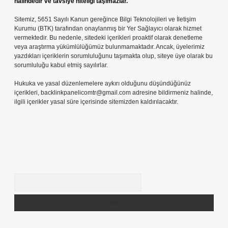
halindedir ve tavsiye niteliği taşımazlar.
Sitemiz, 5651 Sayılı Kanun gereğince Bilgi Teknolojileri ve İletişim
Kurumu (BTK) tarafından onaylanmış bir Yer Sağlayıcı olarak hizmet
vermektedir. Bu nedenle, sitedeki içerikleri proaktif olarak denetleme
veya araştırma yükümlülüğümüz bulunmamaktadır. Ancak, üyelerimiz
yazdıkları içeriklerin sorumluluğunu taşımakta olup, siteye üye olarak bu
sorumluluğu kabul etmiş sayılırlar.
Hukuka ve yasal düzenlemelere aykırı olduğunu düşündüğünüz
içerikleri,
backlinkpanelicomtr@gmail.com
adresine bildirmeniz halinde,
ilgili içerikler yasal süre içerisinde sitemizden kaldırılacaktır.
Arama