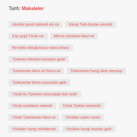
Tarih:
Makaleler
Alevîler gusül abdesti alır mı
Hangi Türk boyları alevidir
Kaç çeşit Yörük var
Mersin yörükleri Alevi mi
Ne türkü olduğumuzu nasıl anlarız
Türkmen Alevileri nereden geldi
Türkmenler Alevi mi Sünni mi
Türkmenler hangi dine mensup
Türkmenler kimin soyundan gelir
Yörük ile Türkmen arasındaki fark nedir
Yörük özellikleri nelerdir
Yörük Türkleri kimlerdir
Yörük Türkmenler Alevi mi
Yörükler aslen nereli
Yörükler hangi millettendir
Yörükler hangi soydan gelir