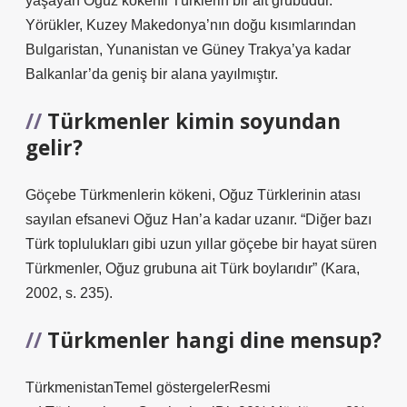
yaşayan Oğuz kökenli Türklerin bir alt grubudur.
Yörükler, Kuzey Makedonya’nın doğu kısımlarından
Bulgaristan, Yunanistan ve Güney Trakya’ya kadar
Balkanlar’da geniş bir alana yayılmıştır.
Türkmenler kimin soyundan
gelir?
Göçebe Türkmenlerin kökeni, Oğuz Türklerinin atası
sayılan efsanevi Oğuz Han’a kadar uzanır. “Diğer bazı
Türk toplulukları gibi uzun yıllar göçebe bir hayat süren
Türkmenler, Oğuz grubuna ait Türk boylarıdır” (Kara,
2002, s. 235).
Türkmenler hangi dine mensup?
TürkmenistanTemel göstergelerResmi