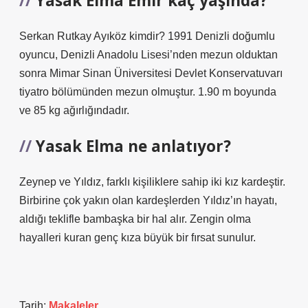
Yasak Elma Emir kaç yaşında?
Serkan Rutkay Ayıköz kimdir? 1991 Denizli doğumlu
oyuncu, Denizli Anadolu Lisesi’nden mezun olduktan
sonra Mimar Sinan Üniversitesi Devlet Konservatuvarı
tiyatro bölümünden mezun olmuştur. 1.90 m boyunda
ve 85 kg ağırlığındadır.
Yasak Elma ne anlatıyor?
Zeynep ve Yıldız, farklı kişiliklere sahip iki kız kardeştir.
Birbirine çok yakın olan kardeşlerden Yıldız’ın hayatı,
aldığı teklifle bambaşka bir hal alır. Zengin olma
hayalleri kuran genç kıza büyük bir fırsat sunulur.
Tarih:
Makaleler