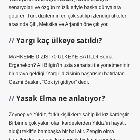
senaryoları ve özgün müzikleriyle başka dünyalara
götüren Türk dizilerinin en çok satılıp izlendiği ülkeler
arasında Şili, Meksika ve Arjantin öne çıkıyor.
Yargı kaç ülkeye satıldı?
MAHKEME DİZİSİ 70 ÜLKEYE SATILDI Sema
Ergenekon? Ali Bilgin’in usta senaristi ile yönetmeninin
bir araya geldiği “Yargı” dizisinin başarısını hatırlatan
Cezmi Baskın, “Çok iyi gidiyor” dedi.
Yasak Elma ne anlatıyor?
Zeynep ve Yıldız, farklı kişiliklere sahip iki kız kardeştir.
Birbirine çok yakın olan kardeşlerden Yıldız’ın hayatı,
aldığı teklifle bambaşka bir hal alır. Zengin olma
hayalleri kuran genç kıza büyük bir fırsat sunulur.