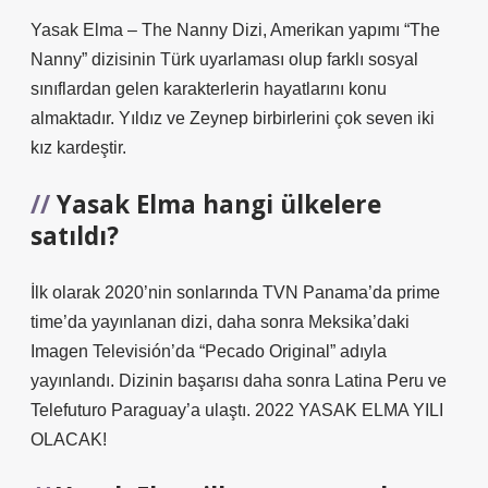
Yasak Elma – The Nanny Dizi, Amerikan yapımı “The
Nanny” dizisinin Türk uyarlaması olup farklı sosyal
sınıflardan gelen karakterlerin hayatlarını konu
almaktadır. Yıldız ve Zeynep birbirlerini çok seven iki
kız kardeştir.
Yasak Elma hangi ülkelere
satıldı?
İlk olarak 2020’nin sonlarında TVN Panama’da prime
time’da yayınlanan dizi, daha sonra Meksika’daki
Imagen Televisión’da “Pecado Original” adıyla
yayınlandı. Dizinin başarısı daha sonra Latina Peru ve
Telefuturo Paraguay’a ulaştı. 2022 YASAK ELMA YILI
OLACAK!