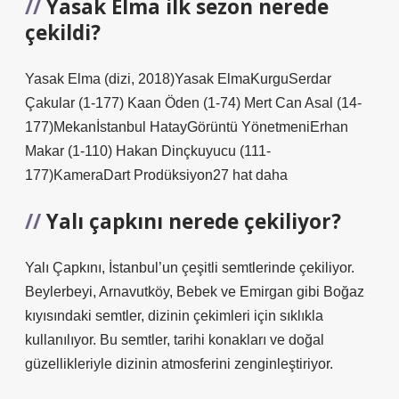
Yasak Elma ilk sezon nerede
çekildi?
Yasak Elma (dizi, 2018)Yasak ElmaKurguSerdar
Çakular (1-177) Kaan Öden (1-74) Mert Can Asal (14-
177)Mekanİstanbul HatayGörüntü YönetmeniErhan
Makar (1-110) Hakan Dinçkuyucu (111-
177)KameraDart Prodüksiyon27 hat daha
Yalı çapkını nerede çekiliyor?
Yalı Çapkını, İstanbul’un çeşitli semtlerinde çekiliyor.
Beylerbeyi, Arnavutköy, Bebek ve Emirgan gibi Boğaz
kıyısındaki semtler, dizinin çekimleri için sıklıkla
kullanılıyor. Bu semtler, tarihi konakları ve doğal
güzellikleriyle dizinin atmosferini zenginleştiriyor.