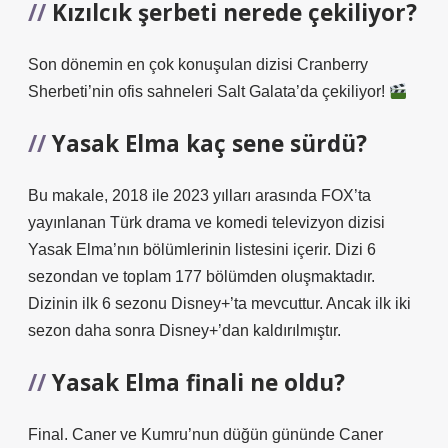
Kızılcık şerbeti nerede çekiliyor?
Son dönemin en çok konuşulan dizisi Cranberry
Sherbeti’nin ofis sahneleri Salt Galata’da çekiliyor!
Yasak Elma kaç sene sürdü?
Bu makale, 2018 ile 2023 yılları arasında FOX’ta
yayınlanan Türk drama ve komedi televizyon dizisi
Yasak Elma’nın bölümlerinin listesini içerir. Dizi 6
sezondan ve toplam 177 bölümden oluşmaktadır.
Dizinin ilk 6 sezonu Disney+’ta mevcuttur. Ancak ilk iki
sezon daha sonra Disney+’dan kaldırılmıştır.
Yasak Elma finali ne oldu?
Final. Caner ve Kumru’nun düğün gününde Caner