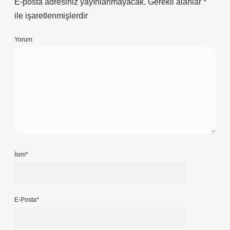
E-posta adresiniz yayınlanmayacak.
Gerekli alanlar
*
ile işaretlenmişlerdir
Yorum
İsim*
E-Posta*