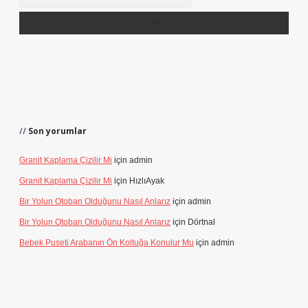
Son yorumlar
Granit Kaplama Çizilir Mi
için
admin
Granit Kaplama Çizilir Mi
için
HızlıAyak
Bir Yolun Otoban Olduğunu Nasıl Anlarız
için
admin
Bir Yolun Otoban Olduğunu Nasıl Anlarız
için
Dörtnal
Bebek Puseti Arabanın Ön Koltuğa Konulur Mu
için
admin