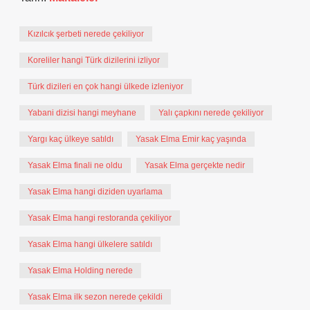
Kızılcık şerbeti nerede çekiliyor
Koreliler hangi Türk dizilerini izliyor
Türk dizileri en çok hangi ülkede izleniyor
Yabani dizisi hangi meyhane
Yalı çapkını nerede çekiliyor
Yargı kaç ülkeye satıldı
Yasak Elma Emir kaç yaşında
Yasak Elma finali ne oldu
Yasak Elma gerçekte nedir
Yasak Elma hangi diziden uyarlama
Yasak Elma hangi restoranda çekiliyor
Yasak Elma hangi ülkelere satıldı
Yasak Elma Holding nerede
Yasak Elma ilk sezon nerede çekildi