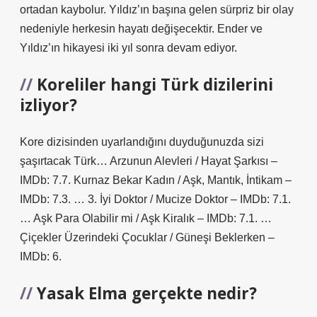
ortadan kaybolur. Yıldız’ın başına gelen sürpriz bir olay
nedeniyle herkesin hayatı değişecektir. Ender ve
Yıldız’ın hikayesi iki yıl sonra devam ediyor.
Koreliler hangi Türk dizilerini
izliyor?
Kore dizisinden uyarlandığını duyduğunuzda sizi
şaşırtacak Türk… Arzunun Alevleri / Hayat Şarkısı –
IMDb: 7.7. Kurnaz Bekar Kadın / Aşk, Mantık, İntikam –
IMDb: 7.3. … 3. İyi Doktor / Mucize Doktor – IMDb: 7.1.
… Aşk Para Olabilir mi / Aşk Kiralık – ​​IMDb: 7.1. …
Çiçekler Üzerindeki Çocuklar / Güneşi Beklerken –
IMDb: 6.
Yasak Elma gerçekte nedir?