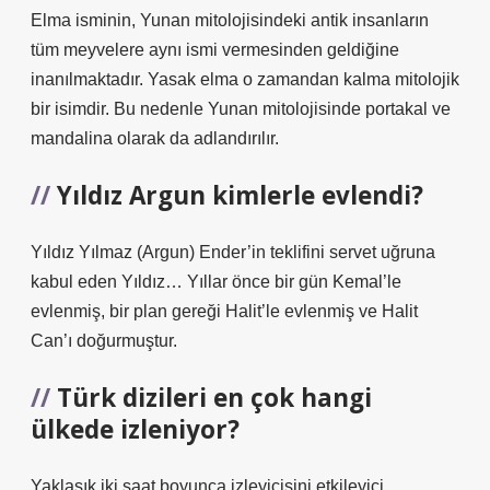
Elma isminin, Yunan mitolojisindeki antik insanların
tüm meyvelere aynı ismi vermesinden geldiğine
inanılmaktadır. Yasak elma o zamandan kalma mitolojik
bir isimdir. Bu nedenle Yunan mitolojisinde portakal ve
mandalina olarak da adlandırılır.
Yıldız Argun kimlerle evlendi?
Yıldız Yılmaz (Argun) Ender’in teklifini servet uğruna
kabul eden Yıldız… Yıllar önce bir gün Kemal’le
evlenmiş, bir plan gereği Halit’le evlenmiş ve Halit
Can’ı doğurmuştur.
Türk dizileri en çok hangi
ülkede izleniyor?
Yaklaşık iki saat boyunca izleyicisini etkileyici