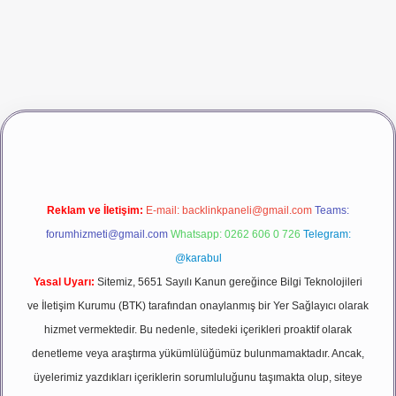
vdcasino giriş
betexper
Reklam ve İletişim:
E-mail:
backlinkpaneli@gmail.com
Teams:
forumhizmeti@gmail.com
Whatsapp: 0262 606 0 726
Telegram:
@karabul
Yasal Uyarı:
Sitemiz, 5651 Sayılı Kanun gereğince Bilgi Teknolojileri
ve İletişim Kurumu (BTK) tarafından onaylanmış bir Yer Sağlayıcı olarak
hizmet vermektedir. Bu nedenle, sitedeki içerikleri proaktif olarak
denetleme veya araştırma yükümlülüğümüz bulunmamaktadır. Ancak,
üyelerimiz yazdıkları içeriklerin sorumluluğunu taşımakta olup, siteye