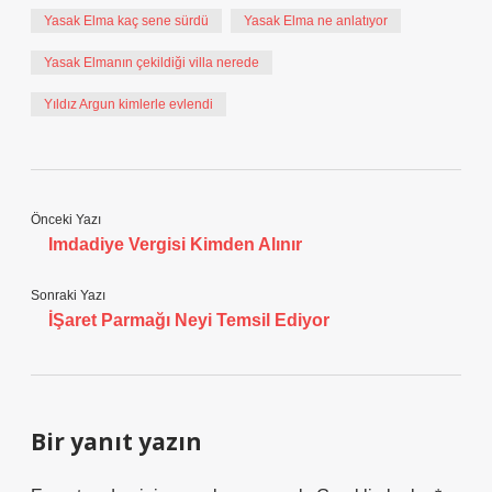
Yasak Elma kaç sene sürdü
Yasak Elma ne anlatıyor
Yasak Elmanın çekildiği villa nerede
Yıldız Argun kimlerle evlendi
Önceki Yazı
Imdadiye Vergisi Kimden Alınır
Sonraki Yazı
İŞaret Parmağı Neyi Temsil Ediyor
Bir yanıt yazın