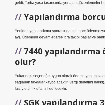
geldi. Torba yasa tasarısında yer alan düzenlemeler hem
Yapılandırma borcu
Yeniden yapılandırma sonrasında bile borç ödenmezse 
ay). Ödemeler devam ederse icra takibi başlar ve banka
7440 yapılandırma 
olur?
Yukarıdaki seçeneğe uygun olarak ödeme yapılmazsa ya
sağlanan faydalar kaybolacaktır (vergi denetimi hakkı).
faiziyle birlikte tahsil edilecektir.
SGK yapılandırma 3