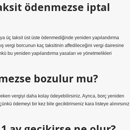
aksit ödenmezse iptal
veya üç taksit üst üste ödenmediğinde yeniden yapılandırma
vergi borcunun kaç taksitinin affedileceğini vergi dairesine
nkü bu yeniden yapılandırma yasaları ve yönetmelikleri
mezse bozulur mu?
eken vergiyi daha kolay ödeyebilirsiniz. Ayrıca, borç yeniden
nkü ödemeyi bir kez bile geciktirirseniz kara listeye alınırsınız
1 ay gecikirse ne olur?