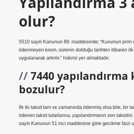
Yapılandırma 3
olur?
5510 sayılı Kanunun 89. maddesinde; “Kurumun prim v
ödenmeyen kısım, sürenin dolduğu tarihten itibaren ilk
uygulanarak artırılır.” hükmü yer almaktadır.
7440 yapılandırma 
bozulur?
İlk iki taksit tam ve zamanında ödenmiş olsa bile, bir 
ödenen taksit tutarlarına, yapılandırmanın son taksitin
sayılı Kanunun 51 inci maddesine göre gecikme faizi u