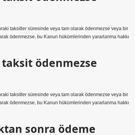
nraki taksitler süresinde veya tam olarak ödenmezse veya bir
m olarak ödenmezse, bu Kanun hükümlerinden yararlanma hakkı
 taksit ödenmezse
nraki taksitler süresinde veya tam olarak ödenmezse veya bir
m olarak ödenmezse, bu Kanun hükümlerinden yararlanma hakkı
ıktan sonra ödeme