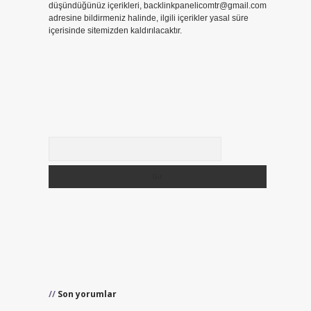
düşündüğünüz içerikleri,
backlinkpanelicomtr@gmail.com
adresine bildirmeniz halinde, ilgili içerikler yasal süre
içerisinde sitemizden kaldırılacaktır.
Arama
Son yorumlar