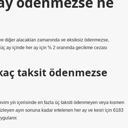
 ay ödenmezse ne
e diğer alacakları zamanında ve eksiksiz ödenmezse,
 üç ay içinde her ay için % 2 oranında gecikme cezası
kaç taksit ödenmezse
takvim yılı içerisinde en fazla üç taksiti ödenmeyen veya kısmen
i izleyen ayın sonuna kadar ertelenen her ay ve kesri için 6183
ygulanır.