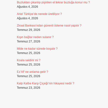
Buzluktan çıkarılıp pişirilen et tekrar buzluğa konur mu ?
Ağustos 4, 2026
Ariel Türkiye’de nerede üretiliyor ?
Ağustos 4, 2026
Ziraat Bankası’ndan güvenli ödeme nasıl yapılır ?
Temmuz 29, 2026
Kışın bağlar neden sulanır ?
Temmuz 27, 2026
Mide ne kadar sürede boşalır ?
Temmuz 25, 2026
Koala saldirir mi ?
Temmuz 25, 2026
Ez’AF ne anlama gelir ?
Temmuz 25, 2026
Kalp Kalbe Karşı Çiçeği’nin hikayesi nedir ?
Temmuz 23, 2026