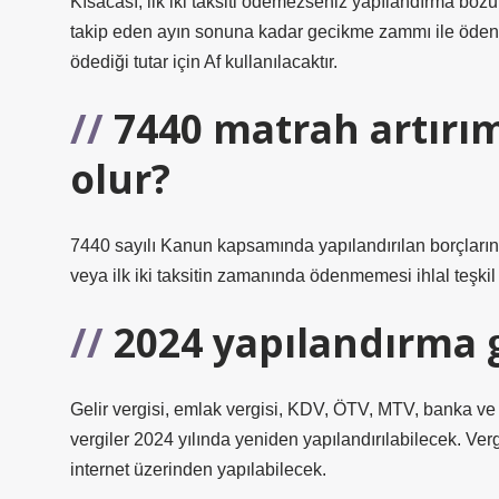
Kısacası, ilk iki taksiti ödemezseniz yapılandırma bozu
takip eden ayın sonuna kadar gecikme zammı ile ödene
ödediği tutar için Af kullanılacaktır.
7440 matrah artırı
olur?
7440 sayılı Kanun kapsamında yapılandırılan borçların
veya ilk iki taksitin zamanında ödenmemesi ihlal teşkil 
2024 yapılandırma 
Gelir vergisi, emlak vergisi, KDV, ÖTV, MTV, banka ve 
vergiler 2024 yılında yeniden yapılandırılabilecek. Ve
internet üzerinden yapılabilecek.