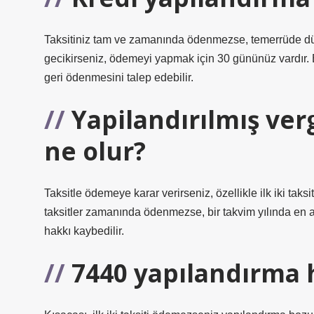
Taksitiniz tam ve zamanında ödenmezse, temerrüde düş
gecikirseniz, ödemeyi yapmak için 30 gününüz vardır
geri ödenmesini talep edebilir.
Yapilandırılmış verg
ne olur?
Taksitle ödemeye karar verirseniz, özellikle ilk iki ta
taksitler zamanında ödenmezse, bir takvim yılında en 
hakkı kaybedilir.
7440 yapılandırma 