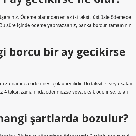
ersiniz. Ödeme planından en az iki taksiti üst üste ödemede
. Bu süre içinde ödeme yapmazsanız, banka borcun tamamının
i borcu bir ay gecikirse
ksitin zamanında ödenmesi çok önemlidir. Bu taksitler veya kalan
az 4 taksit zamanında ödenmezse veya eksik ödenirse, telafi
hangi şartlarda bozulur?