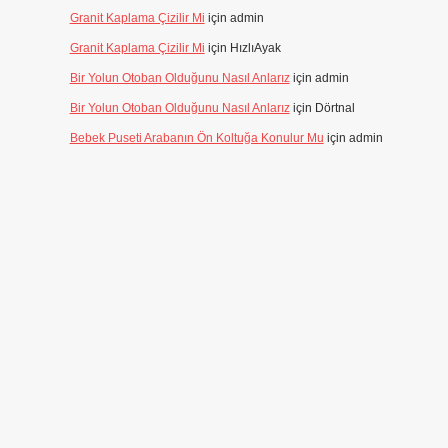
Granit Kaplama Çizilir Mi
için
admin
Granit Kaplama Çizilir Mi
için
HızlıAyak
Bir Yolun Otoban Olduğunu Nasıl Anlarız
için
admin
Bir Yolun Otoban Olduğunu Nasıl Anlarız
için
Dörtnal
Bebek Puseti Arabanın Ön Koltuğa Konulur Mu
için
admin