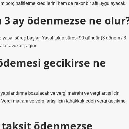
 borç hafifletme kredilerini hem de rekor bir affı uygulayacak.
 3 ay ödenmezse ne olur
yasal süreç başlar. Yasal takip süresi 90 gündür (3 dönem / 3
lar avukat çağırır.
ödemesi gecikirse ne
pılandırma bozulacak ve vergi matrahı ve vergi artışı için
 Vergi matrahı ve vergi artışı için tahakkuk eden vergi gecikme
 taksit ödenmezse