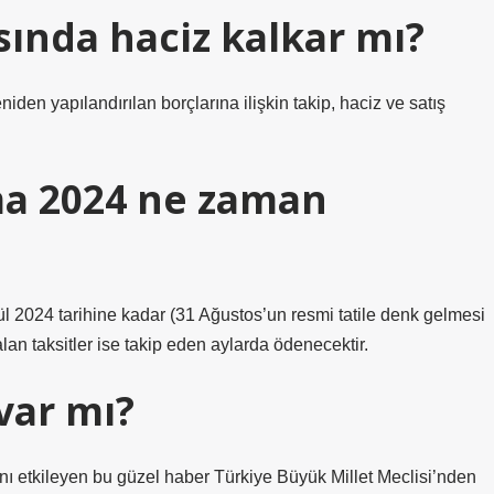
sında haciz kalkar mı?
den yapılandırılan borçlarına ilişkin takip, haciz ve satış
ma 2024 ne zaman
Eylül 2024 tarihine kadar (31 Ağustos’un resmi tatile denk gelmesi
alan taksitler ise takip eden aylarda ödenecektir.
 var mı?
anı etkileyen bu güzel haber Türkiye Büyük Millet Meclisi’nden