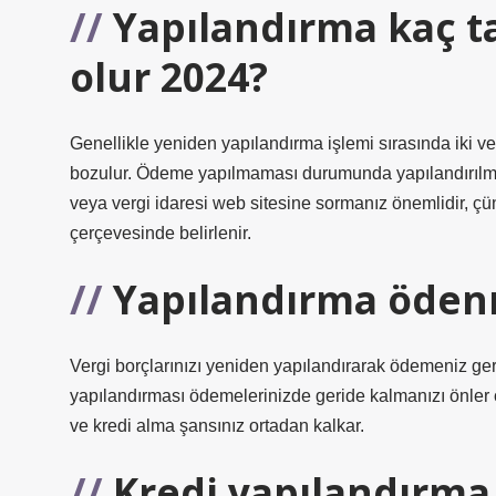
Yapılandırma kaç t
olur 2024?
Genellikle yeniden yapılandırma işlemi sırasında iki 
bozulur. Ödeme yapılmaması durumunda yapılandırılmış 
veya vergi idaresi web sitesine sormanız önemlidir, çü
çerçevesinde belirlenir.
Yapılandırma öden
Vergi borçlarınızı yeniden yapılandırarak ödemeniz ger
yapılandırması ödemelerinizde geride kalmanızı önler çü
ve kredi alma şansınız ortadan kalkar.
Kredi yapılandırma 