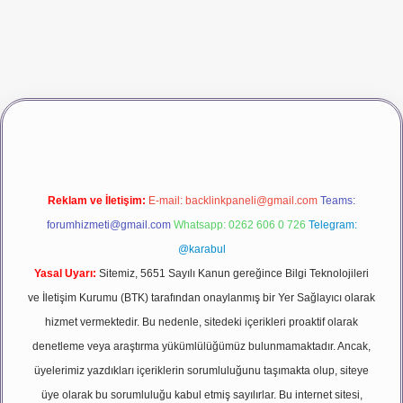
dcasino giriş
betexper
Reklam ve İletişim:
E-mail:
backlinkpaneli@gmail.com
Teams:
forumhizmeti@gmail.com
Whatsapp: 0262 606 0 726
Telegram:
@karabul
Yasal Uyarı:
Sitemiz, 5651 Sayılı Kanun gereğince Bilgi Teknolojileri
ve İletişim Kurumu (BTK) tarafından onaylanmış bir Yer Sağlayıcı olarak
hizmet vermektedir. Bu nedenle, sitedeki içerikleri proaktif olarak
denetleme veya araştırma yükümlülüğümüz bulunmamaktadır. Ancak,
üyelerimiz yazdıkları içeriklerin sorumluluğunu taşımakta olup, siteye
üye olarak bu sorumluluğu kabul etmiş sayılırlar. Bu internet sitesi,