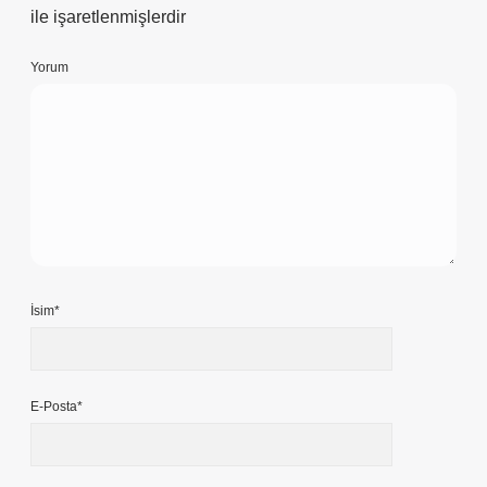
ile işaretlenmişlerdir
Yorum
İsim*
E-Posta*