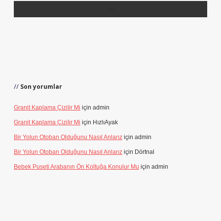
Son yorumlar
Granit Kaplama Çizilir Mi
için
admin
Granit Kaplama Çizilir Mi
için
HızlıAyak
Bir Yolun Otoban Olduğunu Nasıl Anlarız
için
admin
Bir Yolun Otoban Olduğunu Nasıl Anlarız
için
Dörtnal
Bebek Puseti Arabanın Ön Koltuğa Konulur Mu
için
admin