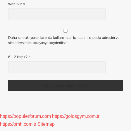
Web Sitesi
Daha sonraki yorumlarımda kullanılması için adım, e-posta adresim ve
site adresim bu tarayıcıya kaydedilsin.
6 + 2 kaçtır?
*
https://populerforum.com
https://goldsgym.com.tr
https://omh.com.tr
Sitemap