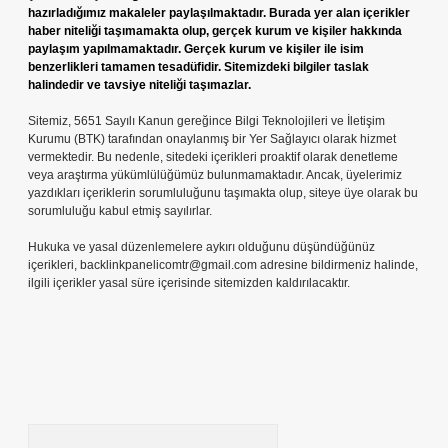
hazırladığımız makaleler paylaşılmaktadır. Burada yer alan içerikler
haber niteliği taşımamakta olup, gerçek kurum ve kişiler hakkında
paylaşım yapılmamaktadır. Gerçek kurum ve kişiler ile isim
benzerlikleri tamamen tesadüfidir. Sitemizdeki bilgiler taslak
halindedir ve tavsiye niteliği taşımazlar.
Sitemiz, 5651 Sayılı Kanun gereğince Bilgi Teknolojileri ve İletişim
Kurumu (BTK) tarafından onaylanmış bir Yer Sağlayıcı olarak hizmet
vermektedir. Bu nedenle, sitedeki içerikleri proaktif olarak denetleme
veya araştırma yükümlülüğümüz bulunmamaktadır. Ancak, üyelerimiz
yazdıkları içeriklerin sorumluluğunu taşımakta olup, siteye üye olarak bu
sorumluluğu kabul etmiş sayılırlar.
Hukuka ve yasal düzenlemelere aykırı olduğunu düşündüğünüz
içerikleri,
backlinkpanelicomtr@gmail.com
adresine bildirmeniz halinde,
ilgili içerikler yasal süre içerisinde sitemizden kaldırılacaktır.
Arama