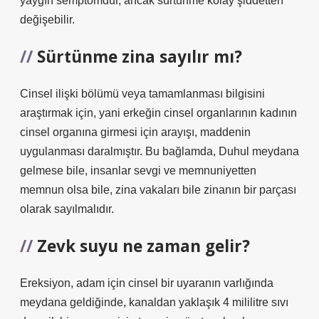
yaygın semptomdur, ancak sürtünme kolay şiddetten
değişebilir.
Sürtünme zina sayılır mı?
Cinsel ilişki bölümü veya tamamlanması bilgisini
araştırmak için, yani erkeğin cinsel organlarının kadının
cinsel organına girmesi için arayışı, maddenin
uygulanması daralmıştır. Bu bağlamda, Duhul meydana
gelmese bile, insanlar sevgi ve memnuniyetten
memnun olsa bile, zina vakaları bile zinanın bir parçası
olarak sayılmalıdır.
Zevk suyu ne zaman gelir?
Ereksiyon, adam için cinsel bir uyaranın varlığında
meydana geldiğinde, kanaldan yaklaşık 4 mililitre sıvı