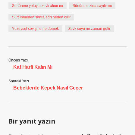
Sürtünme yoluyla zevk alınır mı
Sürtünme zina sayılır mı
Sürtünmeden sonra ağrı neden olur
Yüzeysel sevişme ne demek
Zevk suyu ne zaman gelir
Önceki Yazı
Kaf Harfi Kalın Mı
Sonraki Yazı
Bebeklerde Kepek Nasıl Geçer
Bir yanıt yazın