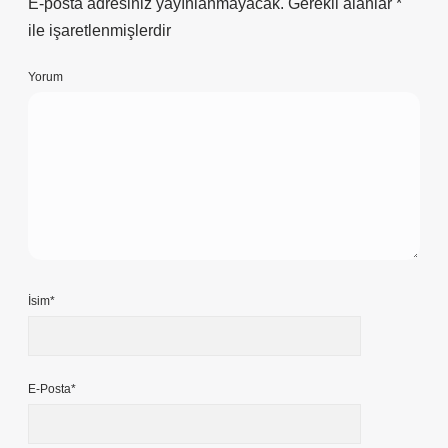
E-posta adresiniz yayınlanmayacak.
Gerekli alanlar
*
ile işaretlenmişlerdir
Yorum
İsim*
E-Posta*