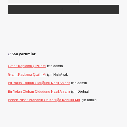
Son yorumlar
Granit Kaplama Çizilir Mi
için
admin
Granit Kaplama Çizilir Mi
için
HızlıAyak
Bir Yolun Otoban Olduğunu Nasıl Anlarız
için
admin
Bir Yolun Otoban Olduğunu Nasıl Anlarız
için
Dörtnal
Bebek Puseti Arabanın Ön Koltuğa Konulur Mu
için
admin