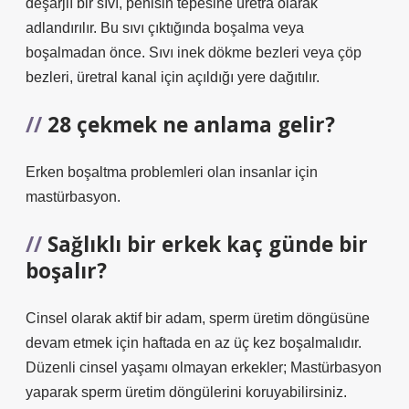
deşarjlı bir sıvı, penisin tepesine üretra olarak
adlandırılır. Bu sıvı çıktığında boşalma veya
boşalmadan önce. Sıvı inek dökme bezleri veya çöp
bezleri, üretral kanal için açıldığı yere dağıtılır.
28 çekmek ne anlama gelir?
Erken boşaltma problemleri olan insanlar için
mastürbasyon.
Sağlıklı bir erkek kaç günde bir
boşalır?
Cinsel olarak aktif bir adam, sperm üretim döngüsüne
devam etmek için haftada en az üç kez boşalmalıdır.
Düzenli cinsel yaşamı olmayan erkekler; Mastürbasyon
yaparak sperm üretim döngülerini koruyabilirsiniz.