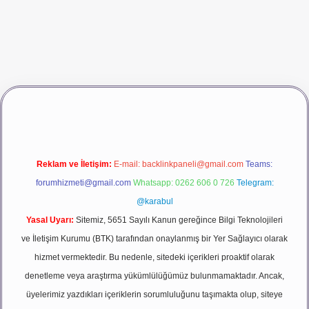
dcasino giriş
betexper
Reklam ve İletişim:
E-mail:
backlinkpaneli@gmail.com
Teams:
forumhizmeti@gmail.com
Whatsapp: 0262 606 0 726
Telegram:
@karabul
Yasal Uyarı:
Sitemiz, 5651 Sayılı Kanun gereğince Bilgi Teknolojileri
ve İletişim Kurumu (BTK) tarafından onaylanmış bir Yer Sağlayıcı olarak
hizmet vermektedir. Bu nedenle, sitedeki içerikleri proaktif olarak
denetleme veya araştırma yükümlülüğümüz bulunmamaktadır. Ancak,
üyelerimiz yazdıkları içeriklerin sorumluluğunu taşımakta olup, siteye