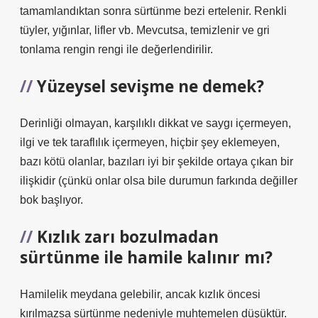
tamamlandıktan sonra sürtünme bezi ertelenir. Renkli
tüyler, yığınlar, lifler vb. Mevcutsa, temizlenir ve gri
tonlama rengin rengi ile değerlendirilir.
Yüzeysel sevişme ne demek?
Derinliği olmayan, karşılıklı dikkat ve saygı içermeyen,
ilgi ve tek taraflılık içermeyen, hiçbir şey eklemeyen,
bazı kötü olanlar, bazıları iyi bir şekilde ortaya çıkan bir
ilişkidir (çünkü onlar olsa bile durumun farkında değiller
bok başlıyor.
Kızlık zarı bozulmadan
sürtünme ile hamile kalınır mı?
Hamilelik meydana gelebilir, ancak kızlık öncesi
kırılmazsa sürtünme nedeniyle muhtemelen düşüktür.