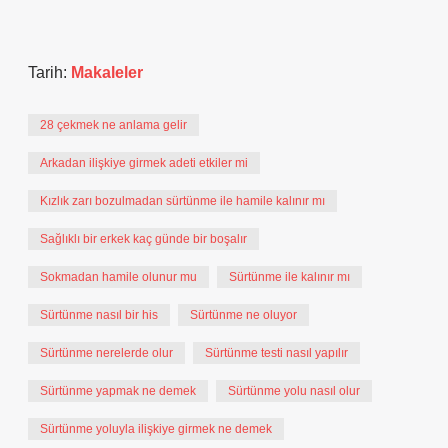
Tarih:
Makaleler
28 çekmek ne anlama gelir
Arkadan ilişkiye girmek adeti etkiler mi
Kızlık zarı bozulmadan sürtünme ile hamile kalınır mı
Sağlıklı bir erkek kaç günde bir boşalır
Sokmadan hamile olunur mu
Sürtünme ile kalınır mı
Sürtünme nasıl bir his
Sürtünme ne oluyor
Sürtünme nerelerde olur
Sürtünme testi nasıl yapılır
Sürtünme yapmak ne demek
Sürtünme yolu nasıl olur
Sürtünme yoluyla ilişkiye girmek ne demek