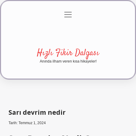
menüyü
Anasayfa
Gizlilik Politikası
Yasal Uyarı
aç
Hakkımızda
Hızlı Fikir Dalgası
Anında ilham veren kısa hikayeler!
Sarı devrim nedir
Tarih: Temmuz 1, 2024