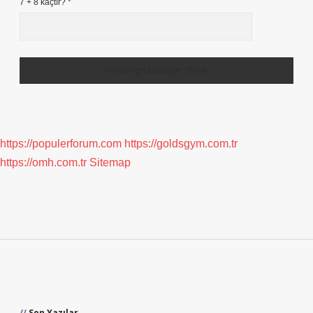
7 + 8 kaçtır?
*
https://populerforum.com
https://goldsgym.com.tr
https://omh.com.tr
Sitemap
Sidebar
Son Yazılar