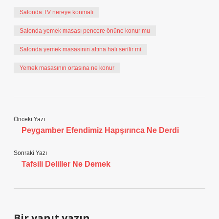
Salonda TV nereye konmalı
Salonda yemek masası pencere önüne konur mu
Salonda yemek masasının altına halı serilir mi
Yemek masasının ortasına ne konur
Önceki Yazı
Peygamber Efendimiz Hapşırınca Ne Derdi
Sonraki Yazı
Tafsili Deliller Ne Demek
Bir yanıt yazın