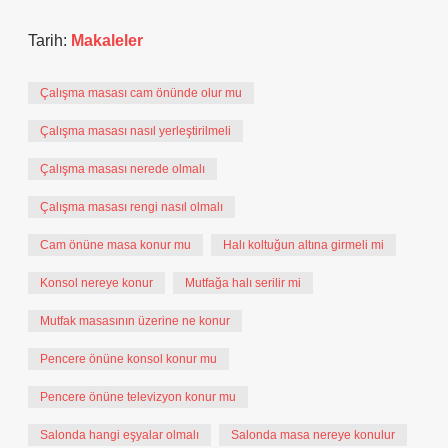
Tarih:
Makaleler
Çalışma masası cam önünde olur mu
Çalışma masası nasıl yerleştirilmeli
Çalışma masası nerede olmalı
Çalışma masası rengi nasıl olmalı
Cam önüne masa konur mu
Halı koltuğun altına girmeli mi
Konsol nereye konur
Mutfağa halı serilir mi
Mutfak masasının üzerine ne konur
Pencere önüne konsol konur mu
Pencere önüne televizyon konur mu
Salonda hangi eşyalar olmalı
Salonda masa nereye konulur