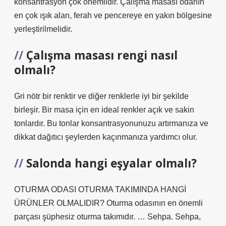
konsantrasyon çok önemlidir. Çalışma masası odanın
en çok ışık alan, ferah ve pencereye en yakın bölgesine
yerleştirilmelidir.
Çalışma masası rengi nasıl
olmalı?
Gri nötr bir renktir ve diğer renklerle iyi bir şekilde
birleşir. Bir masa için en ideal renkler açık ve sakin
tonlardır. Bu tonlar konsantrasyonunuzu artırmanıza ve
dikkat dağıtıcı şeylerden kaçınmanıza yardımcı olur.
Salonda hangi eşyalar olmalı?
OTURMA ODASI OTURMA TAKIMINDA HANGİ
ÜRÜNLER OLMALIDIR? Oturma odasının en önemli
parçası şüphesiz oturma takımıdır. … Sehpa. Sehpa,