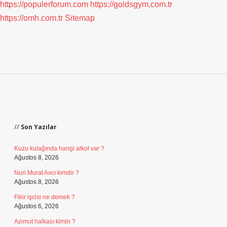
https://populerforum.com
https://goldsgym.com.tr
https://omh.com.tr
Sitemap
Sidebar
Son Yazılar
Kuzu kulağında hangi alkol var ?
Ağustos 8, 2026
Nuri Murat Avcı kimdir ?
Ağustos 8, 2026
Fikir işcisi ne demek ?
Ağustos 6, 2026
Azimut halkası kimin ?