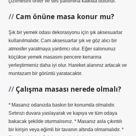
çizilmesini önler ve ses yalıtımına katkıda bulunur.
Cam önüne masa konur mu?
Şık bir yemek odası dekorasyonu için şık aksesuarlar
kullanılmalıdır. Cam aksesuarlar şık ve göz alıcı bir
atmosfer yaratmaya yardımcı olur. Eğer salonunuz
küçükse yemek masasını pencere kenarına
yerleştirmeniz daha iyi olur. Hareket alanınız artacak ve
muntazam bir görüntü yaratacaktır.
Çalışma masası nerede olmalı?
* Masanız odanızda baskın bir konumda olmalıdır.
Sırtınızı duvara yaslayarak ve kapıya ve tüm odaya
bakacak şekilde oturmalısınız. * Masanız asla çıkıntılı
bir kirişin veya eğimli bir tavanın altında olmamalıdır. *