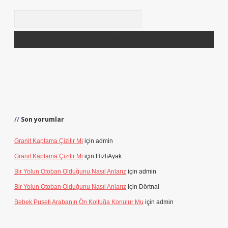
Arama
Son yorumlar
Granit Kaplama Çizilir Mi
için
admin
Granit Kaplama Çizilir Mi
için
HızlıAyak
Bir Yolun Otoban Olduğunu Nasıl Anlarız
için
admin
Bir Yolun Otoban Olduğunu Nasıl Anlarız
için
Dörtnal
Bebek Puseti Arabanın Ön Koltuğa Konulur Mu
için
admin