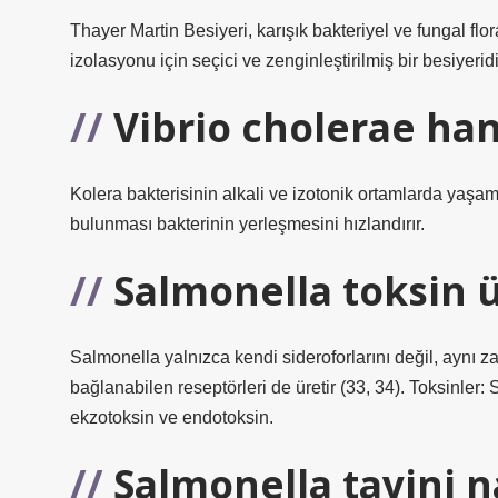
Thayer Martin Besiyeri, karışık bakteriyel ve fungal flo
izolasyonu için seçici ve zenginleştirilmiş bir besiyeridi
Vibrio cholerae han
Kolera bakterisinin alkali ve izotonik ortamlarda yaşa
bulunması bakterinin yerleşmesini hızlandırır.
Salmonella toksin ü
Salmonella yalnızca kendi sideroforlarını değil, aynı za
bağlanabilen reseptörleri de üretir (33, 34). Toksinler: 
ekzotoksin ve endotoksin.
Salmonella tayini na