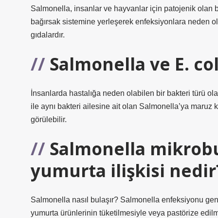
Salmonella, insanlar ve hayvanlar için patojenik olan bak
bağırsak sistemine yerleşerek enfeksiyonlara neden ol
gıdalardır.
Salmonella ve E. col
İnsanlarda hastalığa neden olabilen bir bakteri türü o
ile aynı bakteri ailesine ait olan Salmonella’ya maruz k
görülebilir.
Salmonella mikrob
yumurta ilişkisi nedir
Salmonella nasıl bulaşır? Salmonella enfeksiyonu gen
yumurta ürünlerinin tüketilmesiyle veya pastörize edilm