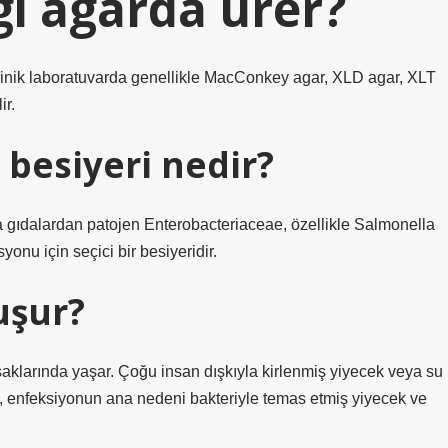
i agarda ürer?
 Klinik laboratuvarda genellikle MacConkey agar, XLD agar, XLT
ir.
 besiyeri nedir?
a gıdalardan patojen Enterobacteriaceae, özellikle Salmonella
syonu için seçici bir besiyeridir.
uşur?
saklarında yaşar. Çoğu insan dışkıyla kirlenmiş yiyecek veya su
le, enfeksiyonun ana nedeni bakteriyle temas etmiş yiyecek ve