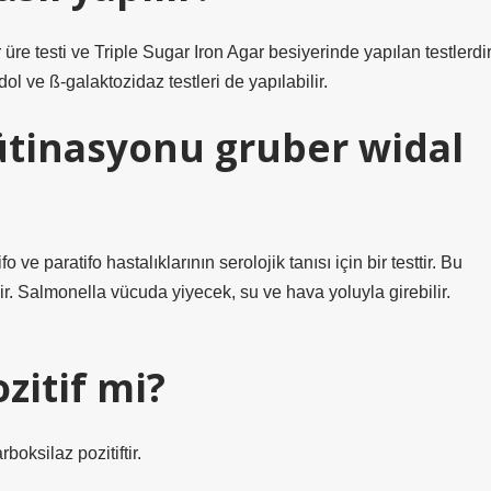
re testi ve Triple Sugar Iron Agar besiyerinde yapılan testlerdir
l ve ß-galaktozidaz testleri de yapılabilir.
ütinasyonu gruber widal
e paratifo hastalıklarının serolojik tanısı için bir testtir. Bu
ir. Salmonella vücuda yiyecek, su ve hava yoluyla girebilir.
zitif mi?
rboksilaz pozitiftir.