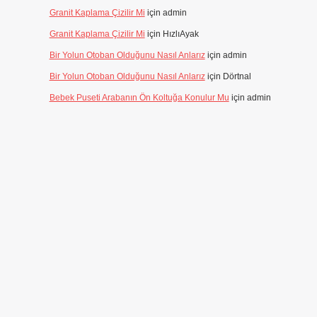
Granit Kaplama Çizilir Mi
için
admin
Granit Kaplama Çizilir Mi
için
HızlıAyak
Bir Yolun Otoban Olduğunu Nasıl Anlarız
için
admin
Bir Yolun Otoban Olduğunu Nasıl Anlarız
için
Dörtnal
Bebek Puseti Arabanın Ön Koltuğa Konulur Mu
için
admin