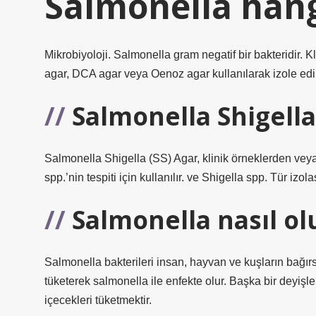
Salmonella hang
Mikrobiyoloji. Salmonella gram negatif bir bakteridir.
agar, DCA agar veya Oenoz agar kullanılarak izole edil
Salmonella Shigella
Salmonella Shigella (SS) Agar, klinik örneklerden vey
spp.’nin tespiti için kullanılır. ve Shigella spp. Tür izola
Salmonella nasıl ol
Salmonella bakterileri insan, hayvan ve kuşların bağır
tüketerek salmonella ile enfekte olur. Başka bir deyiş
içecekleri tüketmektir.