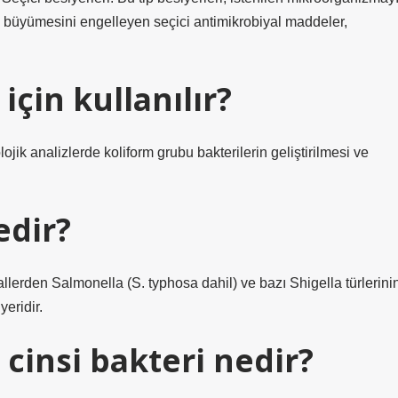
büyümesini engelleyen seçici antimikrobiyal maddeler,
çin kullanılır?
lojik analizlerde koliform grubu bakterilerin geliştirilmesi ve
edir?
yallerden Salmonella (S. typhosa dahil) ve bazı Shigella türlerini
eridir.
 cinsi bakteri nedir?