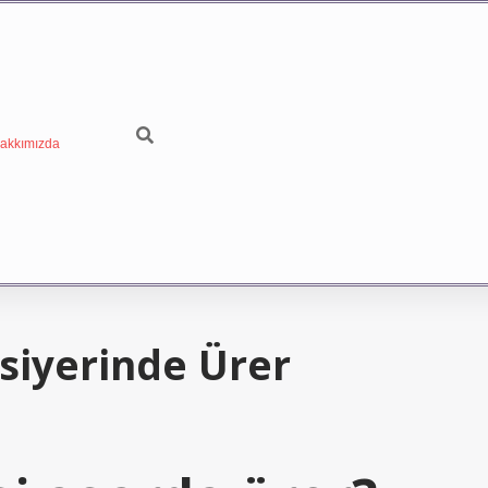
akkımızda
siyerinde Ürer