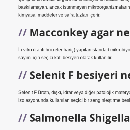
baskılamayan, ancak istenmeyen mikroorganizmaların 
kimyasal maddeler ve safra tuzları içerir.
Macconkey agar ne i
İn vitro (canlı hücreler hariç) yapılan standart mikrobiyo
sayımı için seçici katı besiyeri olarak kullanılır.
Selenit F besiyeri n
Selenit F Broth, dışkı, idrar veya diğer patolojik mater
izolasyonunda kullanılan seçici bir zenginleştirme besiy
Salmonella Shigella