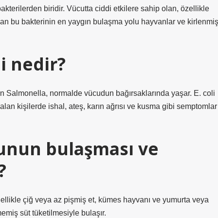
terilerden biridir. Vücutta ciddi etkilere sahip olan, özellikle
an bu bakterinin en yaygın bulaşma yolu hayvanlar ve kirlenmi
i nedir?
lan Salmonella, normalde vücudun bağırsaklarında yaşar. E. coli
alan kişilerde ishal, ateş, karın ağrısı ve kusma gibi semptomlar
unun bulaşması ve
?
ellikle çiğ veya az pişmiş et, kümes hayvanı ve yumurta veya
emiş süt tüketilmesiyle bulaşır.