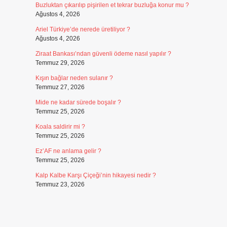
Buzluktan çıkarılıp pişirilen et tekrar buzluğa konur mu ?
Ağustos 4, 2026
Ariel Türkiye’de nerede üretiliyor ?
Ağustos 4, 2026
Ziraat Bankası’ndan güvenli ödeme nasıl yapılır ?
Temmuz 29, 2026
Kışın bağlar neden sulanır ?
Temmuz 27, 2026
Mide ne kadar sürede boşalır ?
Temmuz 25, 2026
Koala saldirir mi ?
Temmuz 25, 2026
Ez’AF ne anlama gelir ?
Temmuz 25, 2026
Kalp Kalbe Karşı Çiçeği’nin hikayesi nedir ?
Temmuz 23, 2026