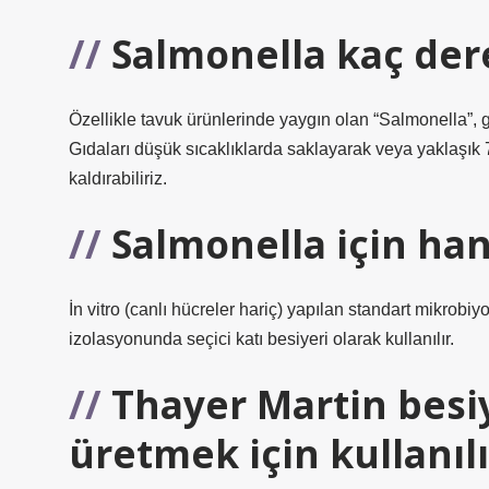
Salmonella kaç dere
Özellikle tavuk ürünlerinde yaygın olan “Salmonella”, 
Gıdaları düşük sıcaklıklarda saklayarak veya yaklaşık 
kaldırabiliriz.
Salmonella için hang
İn vitro (canlı hücreler hariç) yapılan standart mikrobiy
izolasyonunda seçici katı besiyeri olarak kullanılır.
Thayer Martin besiy
üretmek için kullanılı