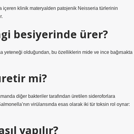
ra içeren klinik materyalden patojenik Neisseria türlerinin
r.
gi besiyerinde ürer?
ma yeteneği olduğundan, bu özelliklerin mide ve ince bağırsakta
retir mi?
manda diğer bakteriler tarafından üretilen sideroforlara
Salmonella’nın virülansında esas olarak iki tür toksin rol oynar:
sıl yapılır?