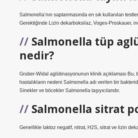
Salmonella’nın saptanmasında en sık kullanılan testler ü
Gerektiğinde Lizin dekarboksilaz, Voges-Proskauer, indo
Salmonella tüp agl
nedir?
Gruber-Widal aglütinasyonunun klinik açıklaması Bu, tifo v
hastalıkların nedeni Salmonella adı verilen bir bakterid
Sinekler ve böcekler Salmonella taşıyıcılarıdır.
Salmonella sitrat po
Genellikle laktoz negatif, nitrat, H2S, sitrat ve lizin deka