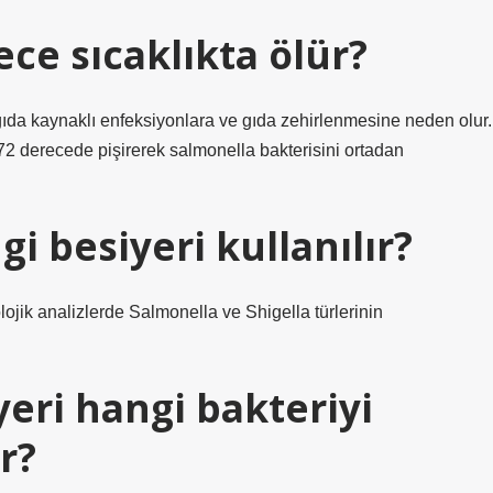
ce sıcaklıkta ölür?
gıda kaynaklı enfeksiyonlara ve gıda zehirlenmesine neden olur.
72 derecede pişirerek salmonella bakterisini ortadan
i besiyeri kullanılır?
olojik analizlerde Salmonella ve Shigella türlerinin
eri hangi bakteriyi
r?