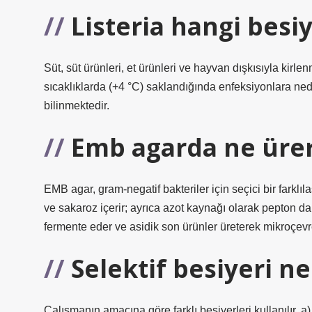
Listeria hangi besi
Süt, süt ürünleri, et ürünleri ve hayvan dışkısıyla kirle
sıcaklıklarda (+4 °C) saklandığında enfeksiyonlara ne
bilinmektedir.
Emb agarda ne üre
EMB agar, gram-negatif bakteriler için seçici bir farklı
ve sakaroz içerir; ayrıca azot kaynağı olarak pepton da iç
fermente eder ve asidik son ürünler üreterek mikroçevr
Selektif besiyeri ne
Çalışmanın amacına göre farklı besiyerleri kullanılır. a)