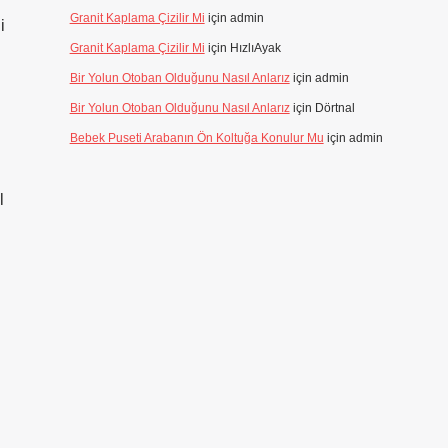
Granit Kaplama Çizilir Mi
için
admin
i
Granit Kaplama Çizilir Mi
için
HızlıAyak
Bir Yolun Otoban Olduğunu Nasıl Anlarız
için
admin
Bir Yolun Otoban Olduğunu Nasıl Anlarız
için
Dörtnal
Bebek Puseti Arabanın Ön Koltuğa Konulur Mu
için
admin
l