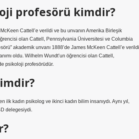
oji profesörü kimdir?
McKeen Cattell’e verildi ve bu unvanın Amerika Birleşik
öğrencisi olan Cattell, Pennsylvania Üniversitesi ve Columbia
ofesörü” akademik unvanı 1888’de James McKeen Cattell’e verild
lanımı oldu. Wilhelm Wundt’un öğrencisi olan Cattell,
e psikoloji profesörüdür.
kimdir?
ilk kadın psikolog ve ikinci kadın bilim insanıydı. Aynı yıl,
BD delegesiydi.
r?