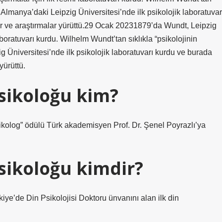
a Almanya’daki Leipzig Üniversitesi’nde ilk psikolojik laboratuvar
ler ve araştırmalar yürüttü.29 Ocak 20231879’da Wundt, Leipzig
aboratuvarı kurdu. Wilhelm Wundt’tan sıklıkla “psikolojinin
g Üniversitesi’nde ilk psikolojik laboratuvarı kurdu ve burada
yürüttü.
psikoloğu kim?
kolog” ödülü Türk akademisyen Prof. Dr. Şenel Poyrazlı’ya
psikoloğu kimdir?
ye’de Din Psikolojisi Doktoru ünvanını alan ilk din