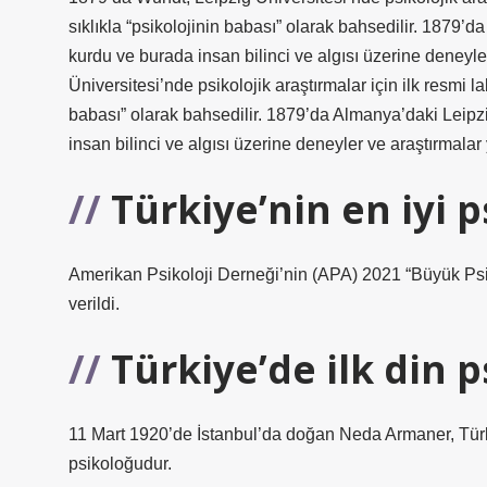
sıklıkla “psikolojinin babası” olarak bahsedilir. 1879’d
kurdu ve burada insan bilinci ve algısı üzerine deney
Üniversitesi’nde psikolojik araştırmalar için ilk resmi l
babası” olarak bahsedilir. 1879’da Almanya’daki Leipzi
insan bilinci ve algısı üzerine deneyler ve araştırmalar 
Türkiye’nin en iyi 
Amerikan Psikoloji Derneği’nin (APA) 2021 “Büyük Psi
verildi.
Türkiye’de ilk din 
11 Mart 1920’de İstanbul’da doğan Neda Armaner, Türki
psikoloğudur.