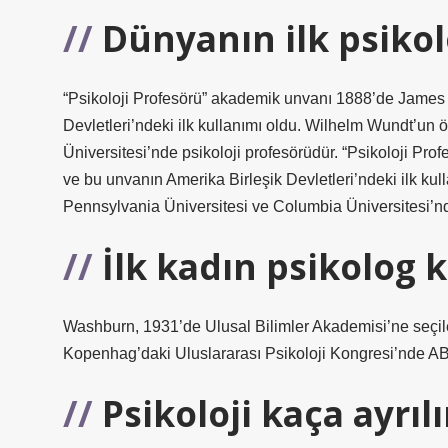
Dünyanın ilk psikol
“Psikoloji Profesörü” akademik unvanı 1888’de James 
Devletleri’ndeki ilk kullanımı oldu. Wilhelm Wundt’un 
Üniversitesi’nde psikoloji profesörüdür. “Psikoloji Pr
ve bu unvanın Amerika Birleşik Devletleri’ndeki ilk kul
Pennsylvania Üniversitesi ve Columbia Üniversitesi’nd
İlk kadın psikolog 
Washburn, 1931’de Ulusal Bilimler Akademisi’ne seçilen 
Kopenhag’daki Uluslararası Psikoloji Kongresi’nde A
Psikoloji kaça ayrılı