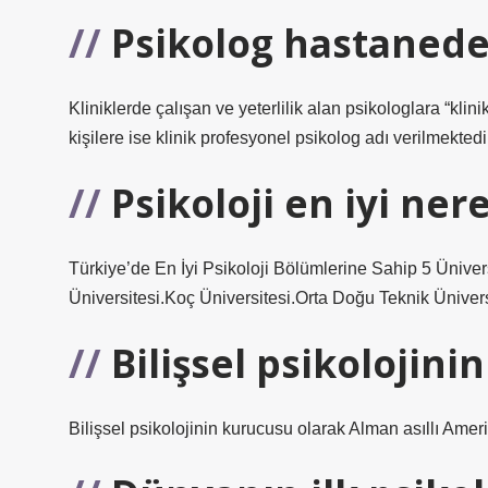
Psikolog hastanede
Kliniklerde çalışan ve yeterlilik alan psikologlara “klini
kişilere ise klinik profesyonel psikolog adı verilmektedi
Psikoloji en iyi ne
Türkiye’de En İyi Psikoloji Bölümlerine Sahip 5 Üniver
Üniversitesi.Koç Üniversitesi.Orta Doğu Teknik Ünive
Bilişsel psikolojin
Bilişsel psikolojinin kurucusu olarak Alman asıllı Ameri