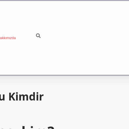
akkımızda
u Kimdir