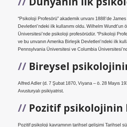
Dünyanın ilk psikol
“Psikoloji Profesörü” akademik unvanı 1888’de James 
Devletleri’ndeki ilk kullanımı oldu. Wilhelm Wundt’un 
Üniversitesi’nde psikoloji profesörüdür. “Psikoloji Pr
ve bu unvanın Amerika Birleşik Devletleri’ndeki ilk kul
Pennsylvania Üniversitesi ve Columbia Üniversitesi’nd
Bireysel psikolojin
Alfred Adler (d. 7 Şubat 1870, Viyana – ö. 28 Mayıs 19
Avusturyalı psikiyatrist.
Pozitif psikolojini
Pozitif psikoloji kavramının tarihsel gelişimi Tarihsel 