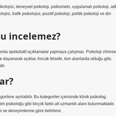
sikolojisi, deneysel psikoloji, psikometri, uygulamalı psikoloji, adl
ojisi, trafik psikolojisi, pozitif psikoloji, politik psikoloji ve din
hu incelemez?
ında spekülatif açıklamalar yapmaya çalışmaz. Psikoloji zihinse
re dayanarak açıklar. Ancak felsefe, tüm alanlarda olduğu gibi,
ir.
var?
rilere ayrılabilir. Bu kategoriler içerisinde klinik psikolog,
im psikoloğu gibi birçok farklı alt uzmanlık alanı bulunmaktadır.
m ve deneyimlerine göre belirlenir.