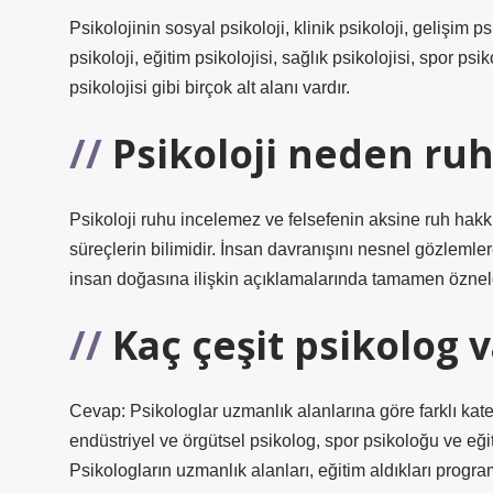
Psikolojinin sosyal psikoloji, klinik psikoloji, gelişim p
psikoloji, eğitim psikolojisi, sağlık psikolojisi, spor psikol
psikolojisi gibi birçok alt alanı vardır.
Psikoloji neden ru
Psikoloji ruhu incelemez ve felsefenin aksine ruh hakk
süreçlerin bilimidir. İnsan davranışını nesnel gözlemle
insan doğasına ilişkin açıklamalarında tamamen özneld
Kaç çeşit psikolog 
Cevap: Psikologlar uzmanlık alanlarına göre farklı katego
endüstriyel ve örgütsel psikolog, spor psikoloğu ve eğit
Psikologların uzmanlık alanları, eğitim aldıkları progra