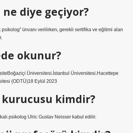
 ne diye geçiyor?
k psikolog” ünvanı verilirken, gerekli sertifika ve eğitimi alan
r.
rede okunur?
siteBoğaziçi Üniversitesi.İstanbul Üniversitesi.Hacettepe
rsitesi (ODTÜ)18 Eylül 2023
in kurucusu kimdir?
kalı psikolog Ulric Gustav Neisser kabul edilir.