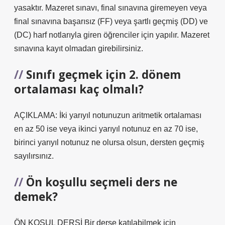
yasaktır. Mazeret sınavı, final sınavına giremeyen veya
final sınavına başarısız (FF) veya şartlı geçmiş (DD) ve
(DC) harf notlarıyla giren öğrenciler için yapılır. Mazeret
sınavına kayıt olmadan girebilirsiniz.
Sınıfı geçmek için 2. dönem
ortalaması kaç olmalı?
AÇIKLAMA: İki yarıyıl notunuzun aritmetik ortalaması
en az 50 ise veya ikinci yarıyıl notunuz en az 70 ise,
birinci yarıyıl notunuz ne olursa olsun, dersten geçmiş
sayılırsınız.
Ön koşullu seçmeli ders ne
demek?
ÖN KOŞUL DERSİ Bir derse katılabilmek için