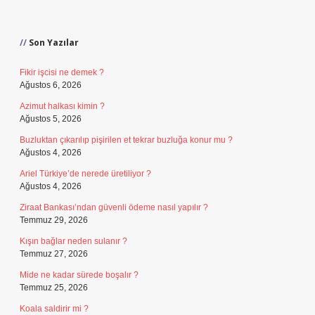
Sidebar
Son Yazılar
Fikir işcisi ne demek ?
Ağustos 6, 2026
Azimut halkası kimin ?
Ağustos 5, 2026
Buzluktan çıkarılıp pişirilen et tekrar buzluğa konur mu ?
Ağustos 4, 2026
Ariel Türkiye’de nerede üretiliyor ?
Ağustos 4, 2026
Ziraat Bankası’ndan güvenli ödeme nasıl yapılır ?
Temmuz 29, 2026
Kışın bağlar neden sulanır ?
Temmuz 27, 2026
Mide ne kadar sürede boşalır ?
Temmuz 25, 2026
Koala saldirir mi ?