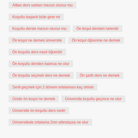
Alttan ders varken mezun olunur mu
Koşullu başarılı büte girer mi
Koşullu dersle mezun olunur mu
Ön koşul dersleri nelerdir
Ön koşul ne demek üniversite
Ön koşul öğrenme ne demek
Ön koşullu ders nasıl öğrenilir
Ön koşullu dersten kalınca ne olur
Ön koşullu seçmeli ders ne demek
Ön şartlı ders ne demek
Sınıfı geçmek için 2 dönem ortalaması kaç olmalı
Ünide ön koşul ne demek
Üniversite koşullu geçince ne olur
Üniversite ön koşullu ders nedir
Üniversitede ortalama 2nin altındaysa ne olur