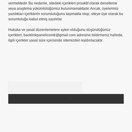
vermektedir. Bu nedenle, sitedeki içerikleri proaktif olarak denetleme
veya araştırma yükümlülüğümüz bulunmamaktadır. Ancak, üyelerimiz
yazdıkları içeriklerin sorumluluğunu taşımakta olup, siteye üye olarak bu
sorumluluğu kabul etmiş sayılırlar.
Hukuka ve yasal düzenlemelere aykırı olduğunu düşündüğünüz
içerikleri,
backlinkpanelicomtr@gmail.com
adresine bildirmeniz halinde,
ilgili içerikler yasal süre içerisinde sitemizden kaldırılacaktır.
Arama