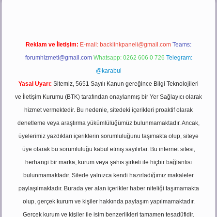
Reklam ve İletişim:
E-mail:
backlinkpaneli@gmail.com
Teams:
forumhizmeti@gmail.com
Whatsapp: 0262 606 0 726
Telegram:
@karabul
Yasal Uyarı:
Sitemiz, 5651 Sayılı Kanun gereğince Bilgi Teknolojileri
ve İletişim Kurumu (BTK) tarafından onaylanmış bir Yer Sağlayıcı olarak
hizmet vermektedir. Bu nedenle, sitedeki içerikleri proaktif olarak
denetleme veya araştırma yükümlülüğümüz bulunmamaktadır. Ancak,
üyelerimiz yazdıkları içeriklerin sorumluluğunu taşımakta olup, siteye
üye olarak bu sorumluluğu kabul etmiş sayılırlar. Bu internet sitesi,
herhangi bir marka, kurum veya şahıs şirketi ile hiçbir bağlantısı
bulunmamaktadır. Sitede yalnızca kendi hazırladığımız makaleler
paylaşılmaktadır. Burada yer alan içerikler haber niteliği taşımamakta
olup, gerçek kurum ve kişiler hakkında paylaşım yapılmamaktadır.
Gerçek kurum ve kişiler ile isim benzerlikleri tamamen tesadüfidir.