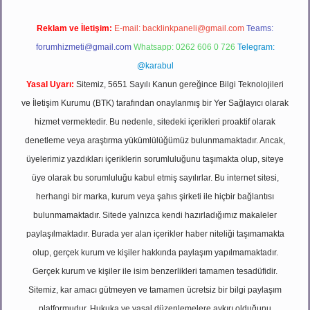
Reklam ve İletişim:
E-mail:
backlinkpaneli@gmail.com
Teams:
forumhizmeti@gmail.com
Whatsapp: 0262 606 0 726
Telegram:
@karabul
Yasal Uyarı:
Sitemiz, 5651 Sayılı Kanun gereğince Bilgi Teknolojileri
ve İletişim Kurumu (BTK) tarafından onaylanmış bir Yer Sağlayıcı olarak
hizmet vermektedir. Bu nedenle, sitedeki içerikleri proaktif olarak
denetleme veya araştırma yükümlülüğümüz bulunmamaktadır. Ancak,
üyelerimiz yazdıkları içeriklerin sorumluluğunu taşımakta olup, siteye
üye olarak bu sorumluluğu kabul etmiş sayılırlar. Bu internet sitesi,
herhangi bir marka, kurum veya şahıs şirketi ile hiçbir bağlantısı
bulunmamaktadır. Sitede yalnızca kendi hazırladığımız makaleler
paylaşılmaktadır. Burada yer alan içerikler haber niteliği taşımamakta
olup, gerçek kurum ve kişiler hakkında paylaşım yapılmamaktadır.
Gerçek kurum ve kişiler ile isim benzerlikleri tamamen tesadüfidir.
Sitemiz, kar amacı gütmeyen ve tamamen ücretsiz bir bilgi paylaşım
platformudur. Hukuka ve yasal düzenlemelere aykırı olduğunu