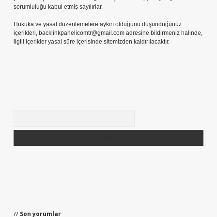
sorumluluğu kabul etmiş sayılırlar.
Hukuka ve yasal düzenlemelere aykırı olduğunu düşündüğünüz
içerikleri,
backlinkpanelicomtr@gmail.com
adresine bildirmeniz halinde,
ilgili içerikler yasal süre içerisinde sitemizden kaldırılacaktır.
Arama
Son yorumlar