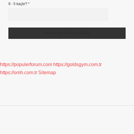
9 - 5 kaçtır?
*
https://populerforum.com
https://goldsgym.com.tr
https://omh.com.tr
Sitemap
Sidebar