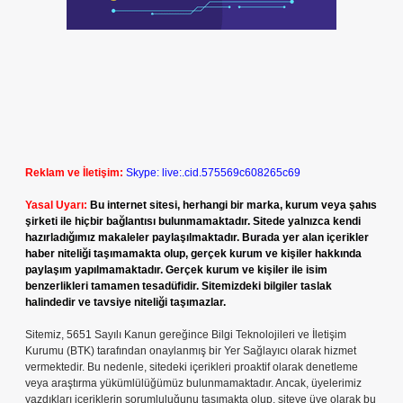
Reklam ve İletişim:
Skype: live:.cid.575569c608265c69
Yasal Uyarı:
Bu internet sitesi, herhangi bir marka, kurum veya şahıs
şirketi ile hiçbir bağlantısı bulunmamaktadır. Sitede yalnızca kendi
hazırladığımız makaleler paylaşılmaktadır. Burada yer alan içerikler
haber niteliği taşımamakta olup, gerçek kurum ve kişiler hakkında
paylaşım yapılmamaktadır. Gerçek kurum ve kişiler ile isim
benzerlikleri tamamen tesadüfidir. Sitemizdeki bilgiler taslak
halindedir ve tavsiye niteliği taşımazlar.
Sitemiz, 5651 Sayılı Kanun gereğince Bilgi Teknolojileri ve İletişim
Kurumu (BTK) tarafından onaylanmış bir Yer Sağlayıcı olarak hizmet
vermektedir. Bu nedenle, sitedeki içerikleri proaktif olarak denetleme
veya araştırma yükümlülüğümüz bulunmamaktadır. Ancak, üyelerimiz
yazdıkları içeriklerin sorumluluğunu taşımakta olup, siteye üye olarak bu