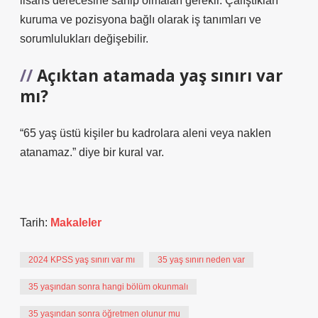
lisans derecesine sahip olmaları gerekir. Çalıştıkları
kuruma ve pozisyona bağlı olarak iş tanımları ve
sorumlulukları değişebilir.
Açıktan atamada yaş sınırı var
mı?
“65 yaş üstü kişiler bu kadrolara aleni veya naklen
atanamaz.” diye bir kural var.
Tarih:
Makaleler
2024 KPSS yaş sınırı var mı
35 yaş sınırı neden var
35 yaşından sonra hangi bölüm okunmalı
35 yaşından sonra öğretmen olunur mu