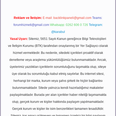
Reklam ve İletişim:
E-mail:
backlinkpaneli@gmail.com
Teams:
forumhizmeti@gmail.com
Whatsapp: 0262 606 0 726
Telegram:
@karabul
Yasal Uyarı:
Sitemiz, 5651 Sayılı Kanun gereğince Bilgi Teknolojileri
ve İletişim Kurumu (BTK) tarafından onaylanmış bir Yer Sağlayıcı olarak
hizmet vermektedir. Bu nedenle, sitedeki içerikleri proaktif olarak
denetleme veya araştırma yükümlülüğümüz bulunmamaktadır. Ancak,
üyelerimiz yazdıkları içeriklerin sorumluluğunu taşımakta olup, siteye
üye olarak bu sorumluluğu kabul etmiş sayılırlar. Bu internet sitesi,
herhangi bir marka, kurum veya şahıs şirketi ile hiçbir bağlantısı
bulunmamaktadır. Sitede yalnızca kendi hazırladığımız makaleler
paylaşılmaktadır. Burada yer alan içerikler haber niteliği taşımamakta
olup, gerçek kurum ve kişiler hakkında paylaşım yapılmamaktadır.
Gerçek kurum ve kişiler ile isim benzerlikleri tamamen tesadüfidir.
Sitemiz, kar amacı gütmeyen ve tamamen ücretsiz bir bilgi paylaşım