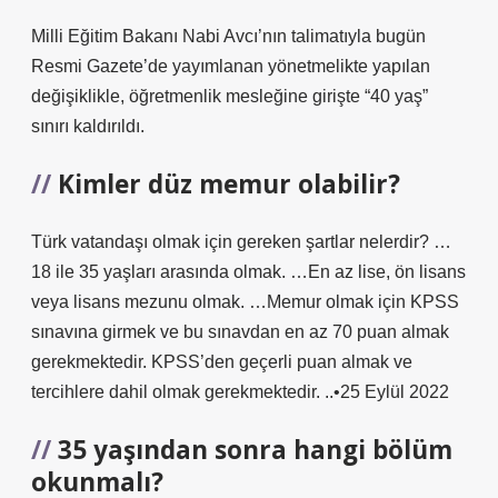
Milli Eğitim Bakanı Nabi Avcı’nın talimatıyla bugün
Resmi Gazete’de yayımlanan yönetmelikte yapılan
değişiklikle, öğretmenlik mesleğine girişte “40 yaş”
sınırı kaldırıldı.
Kimler düz memur olabilir?
Türk vatandaşı olmak için gereken şartlar nelerdir? …
18 ile 35 yaşları arasında olmak. …En az lise, ön lisans
veya lisans mezunu olmak. …Memur olmak için KPSS
sınavına girmek ve bu sınavdan en az 70 puan almak
gerekmektedir. KPSS’den geçerli puan almak ve
tercihlere dahil olmak gerekmektedir. ..•25 Eylül 2022
35 yaşından sonra hangi bölüm
okunmalı?