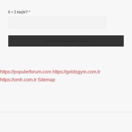
6 + 2 kaçtır?
*
https://populerforum.com
https://goldsgym.com.tr
https://omh.com.tr
Sitemap
Sidebar