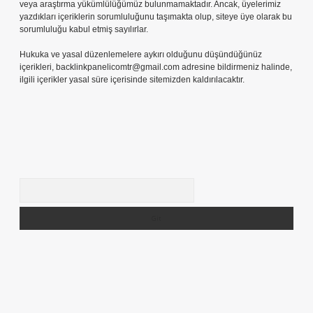
veya araştırma yükümlülüğümüz bulunmamaktadır. Ancak, üyelerimiz
yazdıkları içeriklerin sorumluluğunu taşımakta olup, siteye üye olarak bu
sorumluluğu kabul etmiş sayılırlar.
Hukuka ve yasal düzenlemelere aykırı olduğunu düşündüğünüz
içerikleri,
backlinkpanelicomtr@gmail.com
adresine bildirmeniz halinde,
ilgili içerikler yasal süre içerisinde sitemizden kaldırılacaktır.
Arama