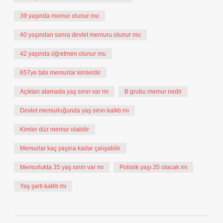
39 yaşında memur olunur mu
40 yaşından sonra devlet memuru olunur mu
42 yaşında öğretmen olunur mu
657ye tabi memurlar kimlerdir
Açıktan atamada yaş sınırı var mı
B grubu memur nedir
Devlet memurluğunda yaş sınırı kalktı mı
Kimler düz memur olabilir
Memurlar kaç yaşına kadar çalışabilir
Memurlukta 35 yaş sınırı var mı
Polislik yaşı 35 olacak mı
Yaş şartı kalktı mı