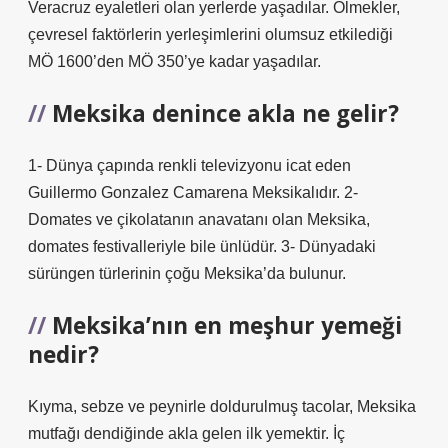
Veracruz eyaletleri olan yerlerde yaşadılar. Olmekler,
çevresel faktörlerin yerleşimlerini olumsuz etkilediği
MÖ 1600’den MÖ 350’ye kadar yaşadılar.
Meksika denince akla ne gelir?
1- Dünya çapında renkli televizyonu icat eden
Guillermo Gonzalez Camarena Meksikalıdır. 2-
Domates ve çikolatanın anavatanı olan Meksika,
domates festivalleriyle bile ünlüdür. 3- Dünyadaki
sürüngen türlerinin çoğu Meksika’da bulunur.
Meksika’nın en meşhur yemeği
nedir?
Kıyma, sebze ve peynirle doldurulmuş tacolar, Meksika
mutfağı dendiğinde akla gelen ilk yemektir. İç