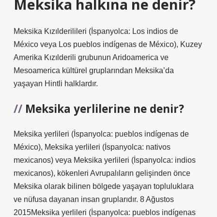
Meksika halkına ne denir?
Meksika Kızılderilileri (İspanyolca: Los indios de
México veya Los pueblos indígenas de México), Kuzey
Amerika Kızılderili grubunun Aridoamerica ve
Mesoamerica kültürel gruplarından Meksika’da
yaşayan Hintli halklardır.
Meksika yerlilerine ne denir?
Meksika yerlileri (İspanyolca: pueblos indígenas de
México), Meksika yerlileri (İspanyolca: nativos
mexicanos) veya Meksika yerlileri (İspanyolca: indios
mexicanos), kökenleri Avrupalıların gelişinden önce
Meksika olarak bilinen bölgede yaşayan topluluklara
ve nüfusa dayanan insan gruplarıdır. 8 Ağustos
2015Meksika yerlileri (İspanyolca: pueblos indígenas