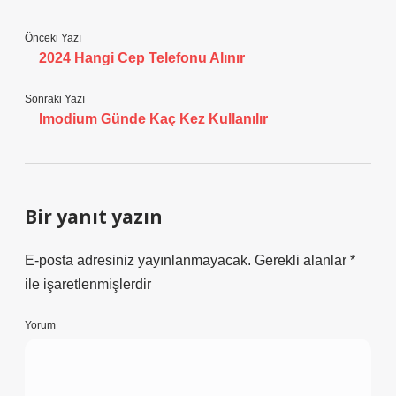
Önceki Yazı
2024 Hangi Cep Telefonu Alınır
Sonraki Yazı
Imodium Günde Kaç Kez Kullanılır
Bir yanıt yazın
E-posta adresiniz yayınlanmayacak.
Gerekli alanlar
*
ile işaretlenmişlerdir
Yorum