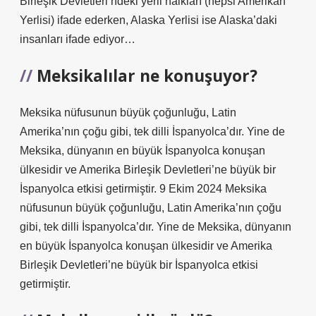
Birleşik Devletleri’ndeki yerli halkları (hepsi Amerikan
Yerlisi) ifade ederken, Alaska Yerlisi ise Alaska’daki
insanları ifade ediyor…
Meksikalılar ne konuşuyor?
Meksika nüfusunun büyük çoğunluğu, Latin
Amerika’nın çoğu gibi, tek dilli İspanyolca’dır. Yine de
Meksika, dünyanın en büyük İspanyolca konuşan
ülkesidir ve Amerika Birleşik Devletleri’ne büyük bir
İspanyolca etkisi getirmiştir. 9 Ekim 2024 Meksika
nüfusunun büyük çoğunluğu, Latin Amerika’nın çoğu
gibi, tek dilli İspanyolca’dır. Yine de Meksika, dünyanın
en büyük İspanyolca konuşan ülkesidir ve Amerika
Birleşik Devletleri’ne büyük bir İspanyolca etkisi
getirmiştir.