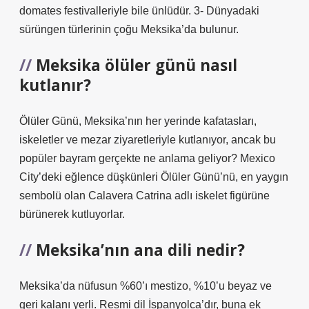
domates festivalleriyle bile ünlüdür. 3- Dünyadaki
sürüngen türlerinin çoğu Meksika’da bulunur.
Meksika ölüler günü nasıl
kutlanır?
Ölüler Günü, Meksika’nın her yerinde kafatasları,
iskeletler ve mezar ziyaretleriyle kutlanıyor, ancak bu
popüler bayram gerçekte ne anlama geliyor? Mexico
City’deki eğlence düşkünleri Ölüler Günü’nü, en yaygın
sembolü olan Calavera Catrina adlı iskelet figürüne
bürünerek kutluyorlar.
Meksika’nın ana dili nedir?
Meksika’da nüfusun %60’ı mestizo, %10’u beyaz ve
geri kalanı yerli. Resmi dil İspanyolca’dır, buna ek