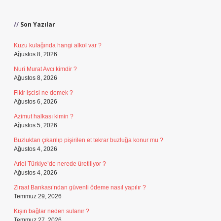
Sidebar
Son Yazılar
Kuzu kulağında hangi alkol var ?
Ağustos 8, 2026
Nuri Murat Avcı kimdir ?
Ağustos 8, 2026
Fikir işcisi ne demek ?
Ağustos 6, 2026
Azimut halkası kimin ?
Ağustos 5, 2026
Buzluktan çıkarılıp pişirilen et tekrar buzluğa konur mu ?
Ağustos 4, 2026
Ariel Türkiye’de nerede üretiliyor ?
Ağustos 4, 2026
Ziraat Bankası’ndan güvenli ödeme nasıl yapılır ?
Temmuz 29, 2026
Kışın bağlar neden sulanır ?
Temmuz 27, 2026