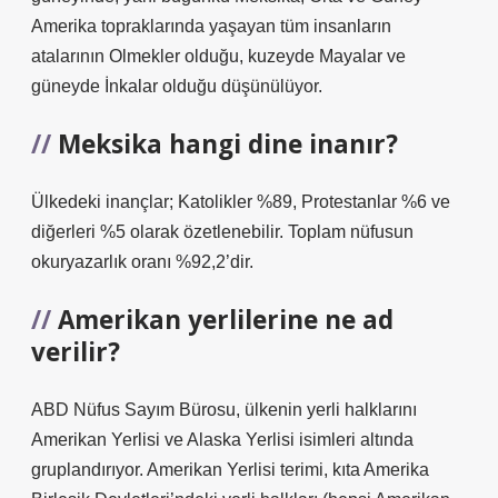
Amerika topraklarında yaşayan tüm insanların
atalarının Olmekler olduğu, kuzeyde Mayalar ve
güneyde İnkalar olduğu düşünülüyor.
Meksika hangi dine inanır?
Ülkedeki inançlar; Katolikler %89, Protestanlar %6 ve
diğerleri %5 olarak özetlenebilir. Toplam nüfusun
okuryazarlık oranı %92,2’dir.
Amerikan yerlilerine ne ad
verilir?
ABD Nüfus Sayım Bürosu, ülkenin yerli halklarını
Amerikan Yerlisi ve Alaska Yerlisi isimleri altında
gruplandırıyor. Amerikan Yerlisi terimi, kıta Amerika