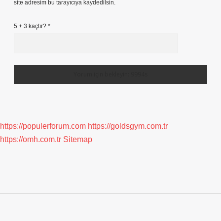
site adresim bu tarayıcıya kaydedilsin.
5 + 3 kaçtır?
*
https://populerforum.com
https://goldsgym.com.tr
https://omh.com.tr
Sitemap