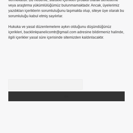
vermektedir. Bu nedenle, sitedeki içerikleri proaktif olarak denetleme
veya araştırma yükümlülüğümüz bulunmamaktadır. Ancak, üyelerimiz
yazdıkları içeriklerin sorumluluğunu taşımakta olup, siteye üye olarak bu
sorumluluğu kabul etmiş sayılırlar.
Hukuka ve yasal düzenlemelere aykırı olduğunu düşündüğünüz
içerikleri,
backlinkpanelicomtr@gmail.com
adresine bildirmeniz halinde,
ilgili içerikler yasal süre içerisinde sitemizden kaldırılacaktır.
Arama