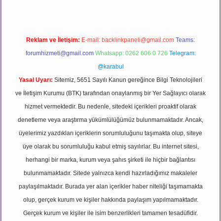
Reklam ve İletişim:
E-mail:
backlinkpaneli@gmail.com
Teams:
forumhizmeti@gmail.com
Whatsapp: 0262 606 0 726
Telegram:
@karabul
Yasal Uyarı:
Sitemiz, 5651 Sayılı Kanun gereğince Bilgi Teknolojileri
ve İletişim Kurumu (BTK) tarafından onaylanmış bir Yer Sağlayıcı olarak
hizmet vermektedir. Bu nedenle, sitedeki içerikleri proaktif olarak
denetleme veya araştırma yükümlülüğümüz bulunmamaktadır. Ancak,
üyelerimiz yazdıkları içeriklerin sorumluluğunu taşımakta olup, siteye
üye olarak bu sorumluluğu kabul etmiş sayılırlar. Bu internet sitesi,
herhangi bir marka, kurum veya şahıs şirketi ile hiçbir bağlantısı
bulunmamaktadır. Sitede yalnızca kendi hazırladığımız makaleler
paylaşılmaktadır. Burada yer alan içerikler haber niteliği taşımamakta
olup, gerçek kurum ve kişiler hakkında paylaşım yapılmamaktadır.
Gerçek kurum ve kişiler ile isim benzerlikleri tamamen tesadüfidir.