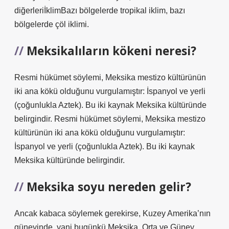
diğerleriİklimBazı bölgelerde tropikal iklim, bazı
bölgelerde çöl iklimi.
Meksikalıların kökeni neresi?
Resmi hükümet söylemi, Meksika mestizo kültürünün
iki ana kökü olduğunu vurgulamıştır: İspanyol ve yerli
(çoğunlukla Aztek). Bu iki kaynak Meksika kültüründe
belirgindir. Resmi hükümet söylemi, Meksika mestizo
kültürünün iki ana kökü olduğunu vurgulamıştır:
İspanyol ve yerli (çoğunlukla Aztek). Bu iki kaynak
Meksika kültüründe belirgindir.
Meksika soyu nereden gelir?
Ancak kabaca söylemek gerekirse, Kuzey Amerika’nın
güneyinde, yani bugünkü Meksika, Orta ve Güney