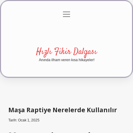
menüyü
Anasayfa
Gizlilik Politikası
Yasal Uyarı
aç
Hakkımızda
Hızlı Fikir Dalgası
Anında ilham veren kısa hikayeler!
Maşa Raptiye Nerelerde Kullanılır
Tarih: Ocak 1, 2025