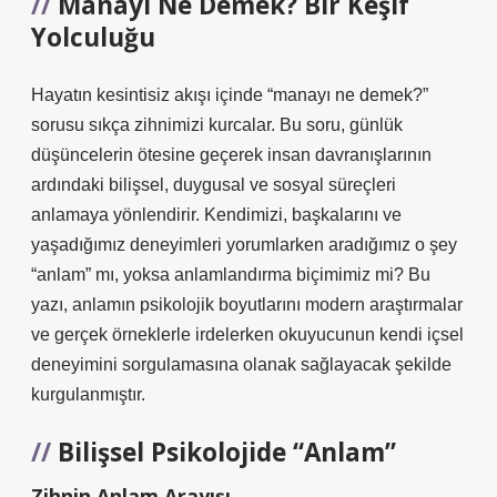
Manayı Ne Demek? Bir Keşif
Yolculuğu
Hayatın kesintisiz akışı içinde “manayı ne demek?”
sorusu sıkça zihnimizi kurcalar. Bu soru, günlük
düşüncelerin ötesine geçerek insan davranışlarının
ardındaki bilişsel, duygusal ve sosyal süreçleri
anlamaya yönlendirir. Kendimizi, başkalarını ve
yaşadığımız deneyimleri yorumlarken aradığımız o şey
“anlam” mı, yoksa anlamlandırma biçimimiz mi? Bu
yazı, anlamın psikolojik boyutlarını modern araştırmalar
ve gerçek örneklerle irdelerken okuyucunun kendi içsel
deneyimini sorgulamasına olanak sağlayacak şekilde
kurgulanmıştır.
Bilişsel Psikolojide “Anlam”
Zihnin Anlam Arayışı