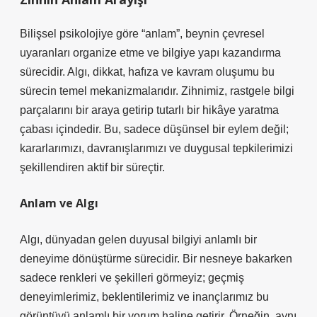
Bilişsel psikolojiye göre “anlam”, beynin çevresel
uyaranları organize etme ve bilgiye yapı kazandırma
sürecidir. Algı, dikkat, hafıza ve kavram oluşumu bu
sürecin temel mekanizmalarıdır. Zihnimiz, rastgele bilgi
parçalarını bir araya getirip tutarlı bir hikâye yaratma
çabası içindedir. Bu, sadece düşünsel bir eylem değil;
kararlarımızı, davranışlarımızı ve duygusal tepkilerimizi
şekillendiren aktif bir süreçtir.
Anlam ve Algı
Algı, dünyadan gelen duyusal bilgiyi anlamlı bir
deneyime dönüştürme sürecidir. Bir nesneye bakarken
sadece renkleri ve şekilleri görmeyiz; geçmiş
deneyimlerimiz, beklentilerimiz ve inançlarımız bu
görüntüyü anlamlı bir yorum haline getirir. Örneğin, aynı