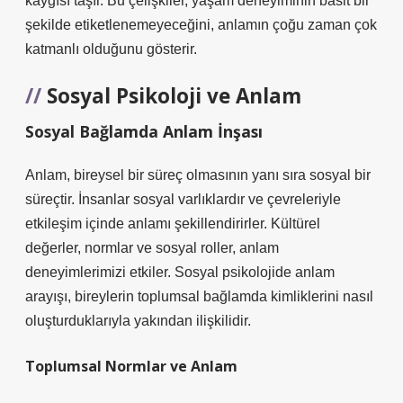
kaygısı taşır. Bu çelişkiler, yaşam deneyiminin basit bir
şekilde etiketlenemeyeceğini, anlamın çoğu zaman çok
katmanlı olduğunu gösterir.
Sosyal Psikoloji
ve Anlam
Sosyal Bağlamda Anlam İnşası
Anlam, bireysel bir süreç olmasının yanı sıra sosyal bir
süreçtir. İnsanlar sosyal varlıklardır ve çevreleriyle
etkileşim içinde anlamı şekillendirirler. Kültürel
değerler, normlar ve sosyal roller, anlam
deneyimlerimizi etkiler. Sosyal psikolojide anlam
arayışı, bireylerin toplumsal bağlamda kimliklerini nasıl
oluşturduklarıyla yakından ilişkilidir.
Toplumsal Normlar ve Anlam