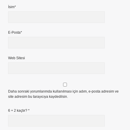
İsim*
E-Posta*
Web Sitesi
Daha sonraki yorumlarımda kullanılması için adım, e-posta adresim ve
site adresim bu tarayıcıya kaydedilsin.
6 + 2 kaçtır?
*