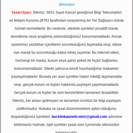
@karabul
Yasal Uyarı:
Sitemiz, 5651 Sayılı Kanun gereğince Bilgi Teknolojileri
ve İletişim Kurumu (BTK) tarafından onaylanmış bir Yer Sağlayıcı olarak
hizmet vermektedir. Bu nedenle, sitedeki içerikleri proaktif olarak
denetleme veya araştırma yükümlülüğümüz bulunmamaktadır. Ancak,
üyelerimiz yazdıkları içeriklerin sorumluluğunu taşımakta olup, siteye
üye olarak bu sorumluluğu kabul etmiş sayılırlar. Bu internet sitesi,
herhangi bir marka, kurum veya şahıs şirketi ile hiçbir bağlantısı
bulunmamaktadır. Sitede yalnızca kendi hazırladığımız makaleler
paylaşılmaktadır. Burada yer alan içerikler haber niteliği taşımamakta
olup, gerçek kurum ve kişiler hakkında paylaşım yapılmamaktadır.
Gerçek kurum ve kişiler ile isim benzerlikleri tamamen tesadüfidir.
Sitemiz, kar amacı gütmeyen ve tamamen ücretsiz bir bilgi paylaşım
platformudur. Hukuka ve yasal düzenlemelere aykırı olduğunu
düşündüğünüz içerikleri,
backlinkpanelicomtr@gmail.com
adresine
bildirmeniz halinde, ilgili içerikler yasal süre içerisinde sitemizden
kaldırılacaktır.