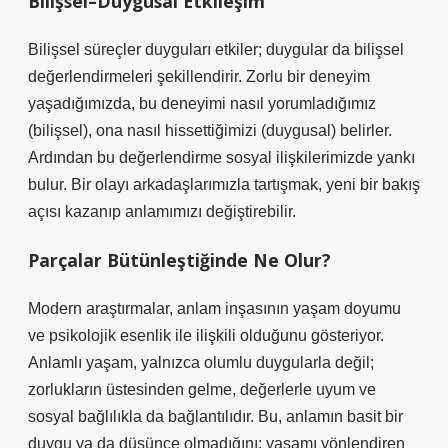
Bilişsel–Duygusal Etkileşim
Bilişsel süreçler duyguları etkiler; duygular da bilişsel
değerlendirmeleri şekillendirir. Zorlu bir deneyim
yaşadığımızda, bu deneyimi nasıl yorumladığımız
(bilişsel), ona nasıl hissettiğimizi (duygusal) belirler.
Ardından bu değerlendirme sosyal ilişkilerimizde yankı
bulur. Bir olayı arkadaşlarımızla tartışmak, yeni bir bakış
açısı kazanıp anlamımızı değiştirebilir.
Parçalar Bütünleştiğinde Ne Olur?
Modern araştırmalar, anlam inşasının yaşam doyumu
ve psikolojik esenlik ile ilişkili olduğunu gösteriyor.
Anlamlı yaşam, yalnızca olumlu duygularla değil;
zorlukların üstesinden gelme, değerlerle uyum ve
sosyal bağlılıkla da bağlantılıdır. Bu, anlamın basit bir
duygu ya da düşünce olmadığını; yaşamı yönlendiren