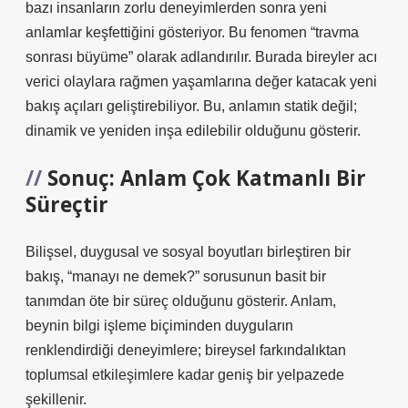
bazı insanların zorlu deneyimlerden sonra yeni
anlamlar keşfettiğini gösteriyor. Bu fenomen “travma
sonrası büyüme” olarak adlandırılır. Burada bireyler acı
verici olaylara rağmen yaşamlarına değer katacak yeni
bakış açıları geliştirebiliyor. Bu, anlamın statik değil;
dinamik ve yeniden inşa edilebilir olduğunu gösterir.
Sonuç: Anlam Çok Katmanlı Bir
Süreçtir
Bilişsel, duygusal ve sosyal boyutları birleştiren bir
bakış, “manayı ne demek?” sorusunun basit bir
tanımdan öte bir süreç olduğunu gösterir. Anlam,
beynin bilgi işleme biçiminden duyguların
renklendirdiği deneyimlere; bireysel farkındalıktan
toplumsal etkileşimlere kadar geniş bir yelpazede
şekillenir.