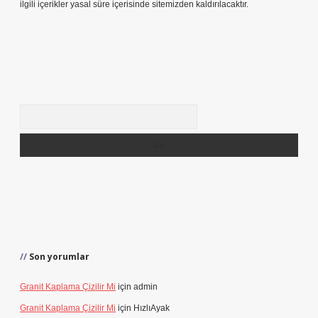
ilgili içerikler yasal süre içerisinde sitemizden kaldırılacaktır.
Arama
Son yorumlar
Granit Kaplama Çizilir Mi
için
admin
Granit Kaplama Çizilir Mi
için
HızlıAyak