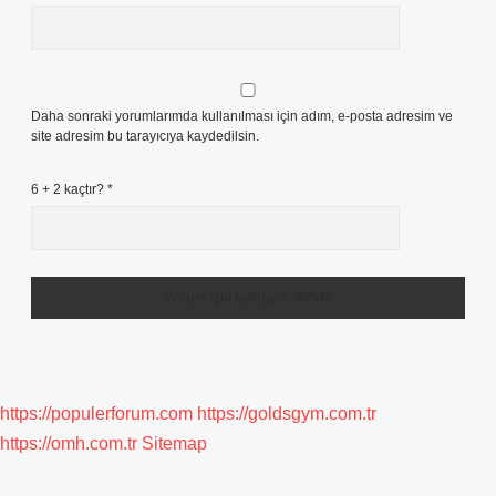
Daha sonraki yorumlarımda kullanılması için adım, e-posta adresim ve
site adresim bu tarayıcıya kaydedilsin.
6 + 2 kaçtır?
*
https://populerforum.com
https://goldsgym.com.tr
https://omh.com.tr
Sitemap