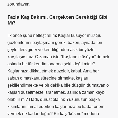
zorundayım.
Fazla Kaş Bakımı, Gerçekten Gerektiği Gibi
Mi?
İlk önce şunu netleştirelim: Kaşlar küsüyor mu? Şu
gözlemlerimi paylaşmam gerek; bazen, aynada, bir
şeyler ters gider ve kendiliğinden asık bir yüzle
karşılaşırsınız. O zaman işte “Kaşlarım küsüyor” demek
aslında bir tür kendini onarma şekli değil midir?
Kaşlarınıza dikkat etmek güzeldir, kabul. Ama her
sabah o maskara sürecine girmekte, kaşları
şekillendirmekte ve bir dakika bile düzgün durmayan o
kaşları düzeltmekte ısrar etmek, aslında zaman kaybı
olabilir mi? Hadi, dürüst olalım: Yüzünüzün başka
kısımlarını ihmal ederken kaşlarınıza bu kadar önem
vermek ne kadar doğru? Bir kaş “küsme” moduna