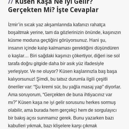
Küsen Kaşa Ne İyi Gelir?
Gerçekten Mi? İşte Cevaplar
İzmir’in sıcak yaz akşamlarında kafanızı rahatça
boşaltmak yerine, tam da gözlerinizin önünde, kaşınızın
küsme moduna geçtiğini görüyorsunuz. Hani şu,
insanın içinde kalıp kalmaması gerektiğini düşündüren
o kaşlar… Biri sağdaki kaşınızı çökertiyor, diğeri ise sol
tarafa doğru gitgide daha bir asık yüz ifadesiyle
yerleşiyor. Ve ne oluyor? Küsen kaşlarınızla baş başa
kalıyorsunuz! Şimdi, bu tatsız durumla ilgili çeşitli
öneriler var: “Şu kremi sür, bu yağla masaj yap” diyorlar.
Ama soruyorum, “Gerçekten de buna ihtiyacınız var
mı?” Küsen kaşa ne iyi gelir sorusunu herkes sormuş
olabilir, ama burada hem gerçekçi hem de sorgulayıcı
bir bakış açısı sunmamız gerek. Bunu yazarken bazı
kabulleri yıkmak, bazı klişelere karşı çıkmak