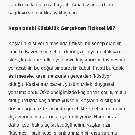
kandırmakta oldukça başarılı. Ama biz biraz daha
sağduyu ve mantıkla yaklaşalım.
Kaşınızdaki Küsüklük Gerçekten Fiziksel Mi?
Kaşların küsüyor olmasında fiziksel bir sebep olabilir,
tabii ki. Bazen, sinirsel bir durum, aşırı yorgunluk ya da
stres, kaslarınızı etkileyebilir ve kaşlarınızın düşmesine
yol açabilir. Bu doğal bir süreçtir, kabul. Fakat buradaki
asıl mesele, kaşın ne zaman gerçekten “küsüyor”
olduğu. Kaşlarımız bazen, yüzümüzdeki duygusal
yansımalardır. Öfkelendiğimizde kaşlarımız çatılır, mutlu
olduğumuzda kaşlarımız yükselir. Kaşların küstüğünü
düşündüğümüzde, aslında genellikle içsel bir durumun
dışavurumu olarak onları yorumluyoruz. Hadi, biraz
daha içsel bakış açısıyla düşünelim: Kaşlarınızın
“küsmesi”, sizin içsel sıkıntılarınızın bir dışa vurumu