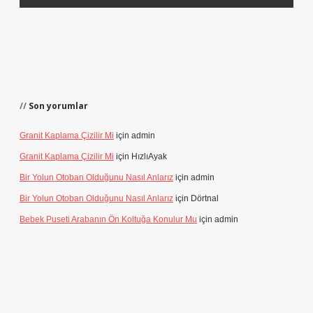
Son yorumlar
Granit Kaplama Çizilir Mi
için
admin
Granit Kaplama Çizilir Mi
için
HızlıAyak
Bir Yolun Otoban Olduğunu Nasıl Anlarız
için
admin
Bir Yolun Otoban Olduğunu Nasıl Anlarız
için
Dörtnal
Bebek Puseti Arabanın Ön Koltuğa Konulur Mu
için
admin