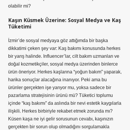
olabilir mi?
Kaşın Küsmek Üzerine: Sosyal Medya ve Kaş
Tüketimi
İzmir’de sosyal medyaya göz attığımda bir başka
dikkatimi çeken şey var: Kaş bakımı konusunda herkes
bir yarış halinde. Influencer’lar, cilt bakım uzmanları ve
doğal kozmetikçiler, sosyal medya üzerinden binlerce
ürün öneriyor. Herkes kaşlarına “yoğun bakım” yaparak,
harika sonuçlar alacağına inanıyor. Peki ama bu
ürünler gerçekten işe yarıyor mu, yoksa sadece bir
pazarlama stratejisinin ürünü mü? Tüketici toplumu
içinde “kaş bakımı” da aslında bir nevi estetik kaygılarla
ilişkili. Herkes birbiriyle rekabet etmek zorunda mı?
Küsen kaşa ne iyi gelir sorusunun cevabı, kaşınızın
gerçekten bir sorun olup olmadığını sorgulamakla