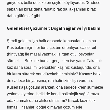
giriyorsa, belki de size bir şeyler söylüyordur. “Sadece
sabahları biraz daha rahat bırak da, akşamları biraz
daha gülümse” gibi.
Geleneksel Çözümler: Doğal Yağlar ve İyi Bakım
Şimdi gelelim işin halk arasında konuşulan kısmına.
Kaş bakımı için her türlü çözüm öneriliyor; castor oil
(hint yağı) ile masaj yapmak, ısırgan otlu losyonlar
sürmek… Belki de bunlar gerçekten işe yarar. Fakat bir
kez daha soralım: Gerçekten kaşınız küstüğünde, ona
bir krem sürerek onu düzeltebilir misiniz? Kaşınız belki
de sadece bir yansıma, ruh halinizin dışa vurumu.
Küsen kaşa çözüm ararken, ona sadece krem sürmekle
yetinmek yerine, belki de kendi psikolojik sağlığımıza
odaklanmak daha akılcı olmaz mı? Birçok kozmetik
firması, insanları doğal olmayan çözümlerle