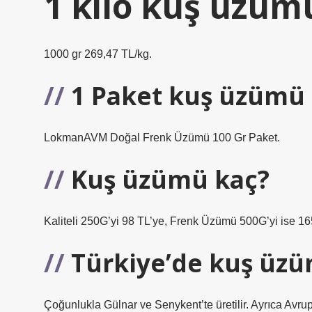
1 kilo kuş üzüm
1000 gr 269,47 TL/kg.
1 Paket kuş üzümü
LokmanAVM Doğal Frenk Üzümü 100 Gr Paket.
Kuş üzümü kaç?
Kaliteli 250G’yi 98 TL’ye, Frenk Üzümü 500G’yi ise 165 
Türkiye’de kuş üzü
Çoğunlukla Gülnar ve Senykent’te üretilir. Ayrıca Avru