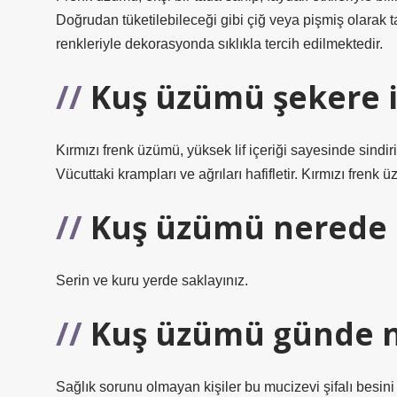
Doğrudan tüketilebileceği gibi çiğ veya pişmiş olarak tari
renkleriyle dekorasyonda sıklıkla tercih edilmektedir.
Kuş üzümü şekere iy
Kırmızı frenk üzümü, yüksek lif içeriği sayesinde sindir
Vücuttaki krampları ve ağrıları hafifletir. Kırmızı fren
Kuş üzümü nerede 
Serin ve kuru yerde saklayınız.
Kuş üzümü günde n
Sağlık sorunu olmayan kişiler bu mucizevi şifalı besini