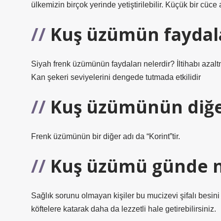
ülkemizin birçok yerinde yetiştirilebilir. Küçük bir cüc
Kuş üzümün faydala
Siyah frenk üzümünün faydaları nelerdir? İltihabı azalt
Kan şekeri seviyelerini dengede tutmada etkilidir
Kuş üzümünün diğer
Frenk üzümünün bir diğer adı da “Korint”tir.
Kuş üzümü günde n
Sağlık sorunu olmayan kişiler bu mucizevi şifalı besini
köftelere katarak daha da lezzetli hale getirebilirsiniz.