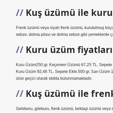
Kuş üzümü ile kuru
Frenk üzümü veya siyah frenk üzümü, kurutulmuş küçü
sebze, dolma pilavı ve dolma sebze gibi yemeklerde çam fı
Kuru üzüm fiyatları
Kuru Üzüm250 gr. Keçemen Üzümü 67,25 TL. Sepete E
Kuru Üzüm 92,48 TL. Sepete Ekle.500 gr. Sarı Üzüm 1
ürün geçici olarak stokta bulunmamaktadır.
Kuş üzümü ile fren
Geleboru, gileburu, frenk üzümü, bektaşi üzümü veya s