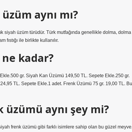
 üzüm aynı mı?
k siyah üzüm türüdür. Türk mutfağında genellikle dolma, dolma
stığı ile birlikte kullanılır.
 ne kadar?
kle.500 gr. Siyah Kan Üzümü 149,50 TL. Sepete Ekle.250 gr.
24,95 TL. Sepete Ekle.1 adet. Frenk Üzümü 75 gr. 19,00 TL. B
k üzümü aynı şey mi?
iyah frenk üzümü gibi farklı isimlere sahip olan bu güzel meyve