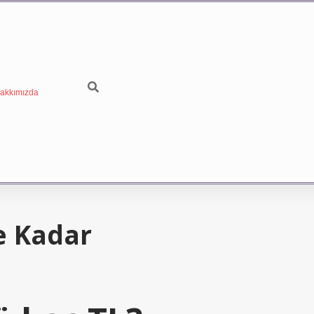
akkımızda
e Kadar