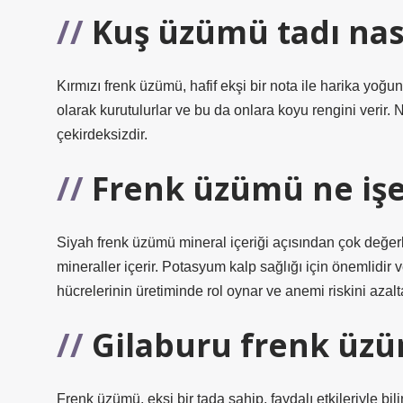
Kuş üzümü tadı nas
Kırmızı frenk üzümü, hafif ekşi bir nota ile harika yoğun
olarak kurutulurlar ve bu da onlara koyu rengini verir
çekirdeksizdir.
Frenk üzümü ne işe
Siyah frenk üzümü mineral içeriği açısından çok değer
mineraller içerir. Potasyum kalp sağlığı için önemlidir
hücrelerinin üretiminde rol oynar ve anemi riskini azalta
Gilaburu frenk üzü
Frenk üzümü, ekşi bir tada sahip, faydalı etkileriyle bi