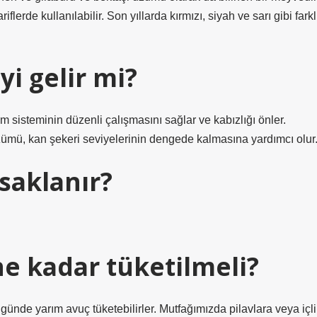
flerde kullanılabilir. Son yıllarda kırmızı, siyah ve sarı gibi farkl
i gelir mi?
im sisteminin düzenli çalışmasını sağlar ve kabızlığı önler.
k üzümü, kan şekeri seviyelerinin dengede kalmasına yardımcı olur
saklanır?
e kadar tüketilmeli?
 günde yarım avuç tüketebilirler. Mutfağımızda pilavlara veya içli