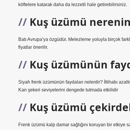
köftelere katarak daha da lezzetli hale getirebilirsiniz.
Kuş üzümü nerenin
Batı Avrupa’ya özgüdür. Melezleme yoluyla birçok farklı 
fiyatlar önerilir.
Kuş üzümünün fayda
Siyah frenk üzümünün faydaları nelerdir? İltihabı azalt
Kan şekeri seviyelerini dengede tutmada etkilidir
Kuş üzümü çekirdek
Frenk üzümü kalp damar sağlığını koruyan bir etkiye sah