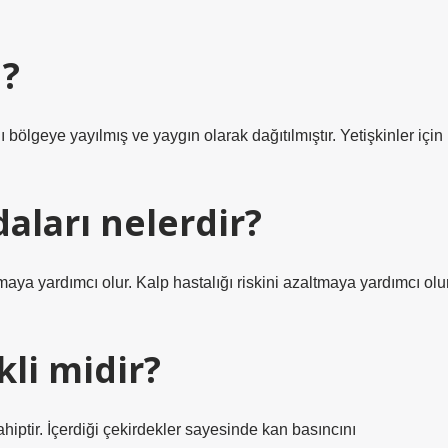
?
bölgeye yayılmış ve yaygın olarak dağıtılmıştır. Yetişkinler için
ları nelerdir?
maya yardımcı olur. Kalp hastalığı riskini azaltmaya yardımcı olur
li midir?
iptir. İçerdiği çekirdekler sayesinde kan basıncını