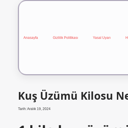
Anasayfa
Gizlilik Politikası
Yasal Uyarı
H
Kuş Üzümü Kilosu N
Tarih: Aralık 19, 2024