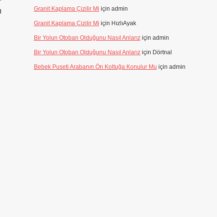
Granit Kaplama Çizilir Mi
için
admin
ı
Granit Kaplama Çizilir Mi
için
HızlıAyak
Bir Yolun Otoban Olduğunu Nasıl Anlarız
için
admin
Bir Yolun Otoban Olduğunu Nasıl Anlarız
için
Dörtnal
Bebek Puseti Arabanın Ön Koltuğa Konulur Mu
için
admin
.