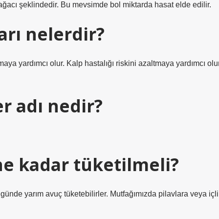
e ağacı şeklindedir. Bu mevsimde bol miktarda hasat elde edilir.
rı nelerdir?
maya yardımcı olur. Kalp hastalığı riskini azaltmaya yardımcı olur
 adı nedir?
e kadar tüketilmeli?
 günde yarım avuç tüketebilirler. Mutfağımızda pilavlara veya içli