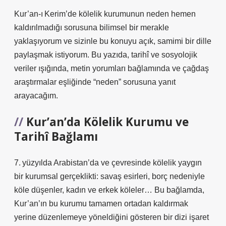
Kur’an-ı Kerim’de kölelik kurumunun neden hemen
kaldırılmadığı sorusuna bilimsel bir merakle
yaklaşıyorum ve sizinle bu konuyu açık, samimi bir dille
paylaşmak istiyorum. Bu yazıda, tarihî ve sosyolojik
veriler ışığında, metin yorumları bağlamında ve çağdaş
araştırmalar eşliğinde “neden” sorusuna yanıt
arayacağım.
Kur’an’da Kölelik Kurumu ve
Tarihî Bağlamı
7. yüzyılda Arabistan’da ve çevresinde kölelik yaygın
bir kurumsal gerçeklikti: savaş esirleri, borç nedeniyle
köle düşenler, kadın ve erkek köleler… Bu bağlamda,
Kur’an’ın bu kurumu tamamen ortadan kaldırmak
yerine düzenlemeye yöneldiğini gösteren bir dizi işaret