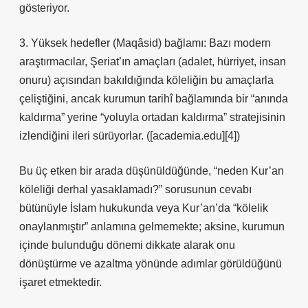
gösteriyor.
3. Yüksek hedefler (Maqâsid) bağlamı: Bazı modern
araştırmacılar, Şeriat’ın amaçları (adalet, hürriyet, insan
onuru) açısından bakıldığında köleliğin bu amaçlarla
çeliştiğini, ancak kurumun tarihî bağlamında bir “anında
kaldırma” yerine “yoluyla ortadan kaldırma” stratejisinin
izlendiğini ileri sürüyorlar. ([academia.edu][4])
Bu üç etken bir arada düşünüldüğünde, “neden Kur’an
köleliği derhal yasaklamadı?” sorusunun cevabı
bütünüyle İslam hukukunda veya Kur’an’da “kölelik
onaylanmıştır” anlamına gelmemekte; aksine, kurumun
içinde bulunduğu dönemi dikkate alarak onu
dönüştürme ve azaltma yönünde adımlar görüldüğünü
işaret etmektedir.