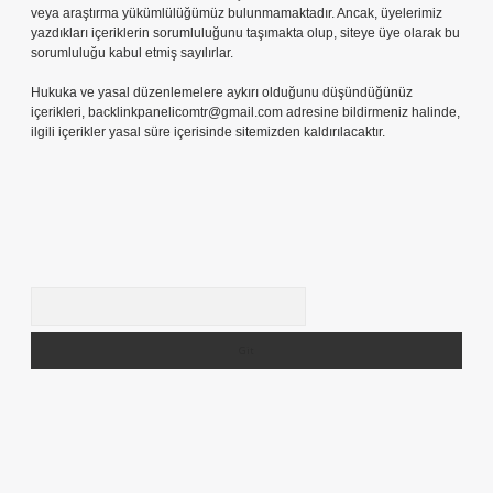
veya araştırma yükümlülüğümüz bulunmamaktadır. Ancak, üyelerimiz
yazdıkları içeriklerin sorumluluğunu taşımakta olup, siteye üye olarak bu
sorumluluğu kabul etmiş sayılırlar.
Hukuka ve yasal düzenlemelere aykırı olduğunu düşündüğünüz
içerikleri,
backlinkpanelicomtr@gmail.com
adresine bildirmeniz halinde,
ilgili içerikler yasal süre içerisinde sitemizden kaldırılacaktır.
Arama