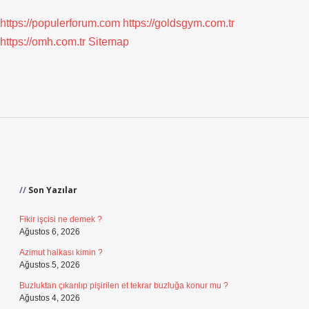
https://populerforum.com
https://goldsgym.com.tr
https://omh.com.tr
Sitemap
Sidebar
Son Yazılar
Fikir işcisi ne demek ?
Ağustos 6, 2026
Azimut halkası kimin ?
Ağustos 5, 2026
Buzluktan çıkarılıp pişirilen et tekrar buzluğa konur mu ?
Ağustos 4, 2026