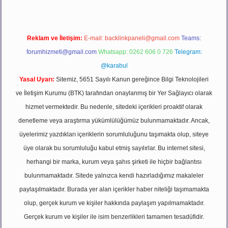
Reklam ve İletişim:
E-mail:
backlinkpaneli@gmail.com
Teams:
forumhizmeti@gmail.com
Whatsapp: 0262 606 0 726
Telegram:
@karabul
Yasal Uyarı:
Sitemiz, 5651 Sayılı Kanun gereğince Bilgi Teknolojileri
ve İletişim Kurumu (BTK) tarafından onaylanmış bir Yer Sağlayıcı olarak
hizmet vermektedir. Bu nedenle, sitedeki içerikleri proaktif olarak
denetleme veya araştırma yükümlülüğümüz bulunmamaktadır. Ancak,
üyelerimiz yazdıkları içeriklerin sorumluluğunu taşımakta olup, siteye
üye olarak bu sorumluluğu kabul etmiş sayılırlar. Bu internet sitesi,
herhangi bir marka, kurum veya şahıs şirketi ile hiçbir bağlantısı
bulunmamaktadır. Sitede yalnızca kendi hazırladığımız makaleler
paylaşılmaktadır. Burada yer alan içerikler haber niteliği taşımamakta
olup, gerçek kurum ve kişiler hakkında paylaşım yapılmamaktadır.
Gerçek kurum ve kişiler ile isim benzerlikleri tamamen tesadüfidir.