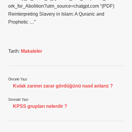
ork_for_Abolition?utm_source=chatgpt.com “(PDF)
Reinterpreting Slavery in Islam: A Quranic and
Prophetic …”
Tarih:
Makaleler
Önceki Yazı
Kulak zarının zarar gördüğünü nasıl anlarız ?
Sonraki Yazı
KPSS grupları nelerdir ?