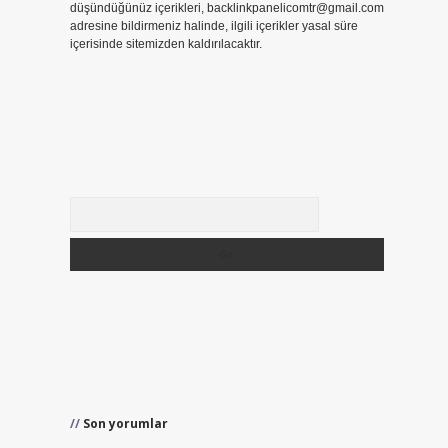
düşündüğünüz içerikleri,
backlinkpanelicomtr@gmail.com
adresine bildirmeniz halinde, ilgili içerikler yasal süre
içerisinde sitemizden kaldırılacaktır.
Arama
Son yorumlar