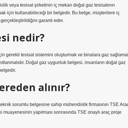
lik veya tesisat şirketinin iç mekan doğal gaz tesisatının
k için kullanabileceği bir belgedir. Bu belge, müşterilere iç
erçekleştirildiğini garanti eder.
si nedir?
in gerekli tesisat sistemini oluşturmak ve binalara gaz sağlama
nıtlanmalıdır. Doğal gaz uygunluk belgesi, insanların doğal gaz
belgedir.
ereden alınır?
 teknik sorumlu belgesine sahip mühendislik firmasının TSE Ara
ki muayenesinin yapılması sonrasında TSE onaylı araç proje