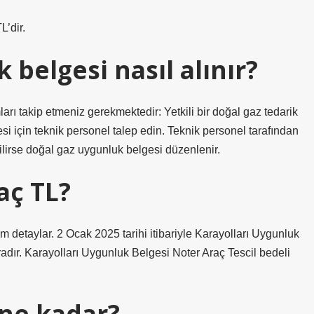
L’dir.
belgesi nasıl alınır?
rı takip etmeniz gerekmektedir: Yetkili bir doğal gaz tedarik
i için teknik personel talep edin. Teknik personel tarafından
ilirse doğal gaz uygunluk belgesi düzenlenir.
aç TL?
 detaylar. 2 Ocak 2025 tarihi itibariyle Karayolları Uygunluk
adır. Karayolları Uygunluk Belgesi Noter Araç Tescil bedeli
 ne kadar?