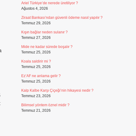
Ariel Türkiye’de nerede üretiliyor ?
Ağustos 4, 2026
Ziraat Bankası’ndan güvenli ödeme nasıl yapılır ?
Temmuz 29, 2026
Kışın bağlar neden sulanır ?
Temmuz 27, 2026
Mide ne kadar sürede boşalır ?
a
Temmuz 25, 2026
Koala saldirir mi ?
Temmuz 25, 2026
Ez’AF ne anlama gelir ?
Temmuz 25, 2026
Kalp Kalbe Karşı Çiçeği’nin hikayesi nedir ?
Ş
Temmuz 23, 2026
t
Bilimsel yöntem öznel midir ?
Temmuz 21, 2026