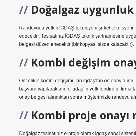
Doğalgaz uygunluk 
Randevuda yetkili İGDAŞ teknisyeni şirket teknisyeni il
edecektir. Tesisatınız İGDAŞ teknik şartnamesine uyg
belgesi düzenlenecektir (bir kopyası sizde kalacaktır).
Kombi değişim onay 
Öncelikle kombi değişimi için İgdaş’tan ön onay alınır. 
başvuru yapılarak alınır. İgdaş’ın yetkilendirdiği firm
onay belgesi alındıktan sonra müşterimizle randevu alın
Kombi proje onayı n
Doğalgaz tesisatınız e-proje olarak İgdaş sanal siste