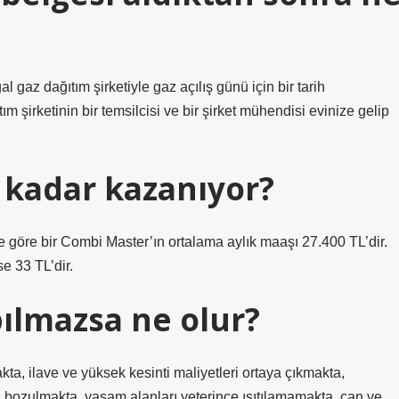
l gaz dağıtım şirketiyle gaz açılış günü için bir tarih
m şirketinin bir temsilcisi ve bir şirket mühendisi evinize gelip
 kadar kazanıyor?
ne göre bir Combi Master’ın ortalama aylık maaşı 27.400 TL’dir.
e 33 TL’dir.
ılmazsa ne olur?
a, ilave ve yüksek kesinti maliyetleri ortaya çıkmakta,
 bozulmakta, yaşam alanları yeterince ısıtılamamakta, can ve