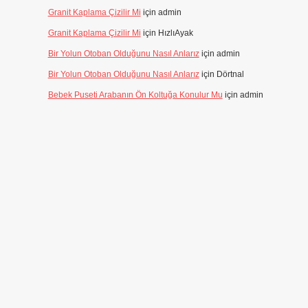
Granit Kaplama Çizilir Mi
için
admin
Granit Kaplama Çizilir Mi
için
HızlıAyak
Bir Yolun Otoban Olduğunu Nasıl Anlarız
için
admin
Bir Yolun Otoban Olduğunu Nasıl Anlarız
için
Dörtnal
Bebek Puseti Arabanın Ön Koltuğa Konulur Mu
için
admin