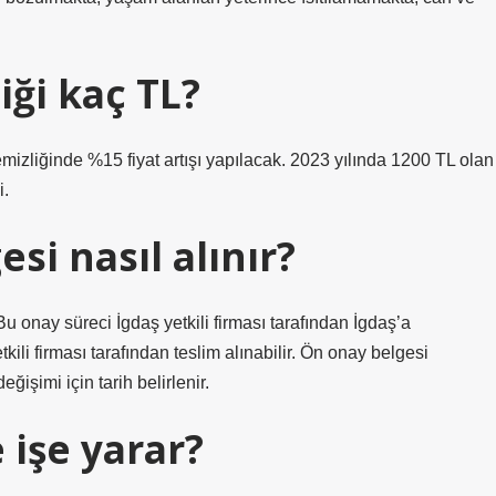
ği kaç TL?
emizliğinde %15 fiyat artışı yapılacak. 2023 yılında 1200 TL olan
i.
si nasıl alınır?
Bu onay süreci İgdaş yetkili firması tarafından İgdaş’a
kili firması tarafından teslim alınabilir. Ön onay belgesi
işimi için tarih belirlenir.
 işe yarar?