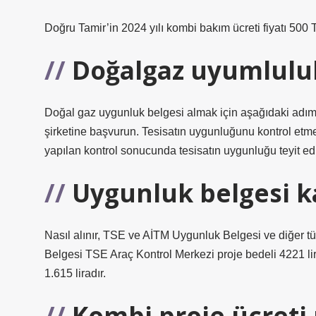
Doğru Tamir’in 2024 yılı kombi bakım ücreti fiyatı 500 T
Doğalgaz uyumluluk 
Doğal gaz uygunluk belgesi almak için aşağıdaki adımla
şirketine başvurun. Tesisatın uygunluğunu kontrol etmes
yapılan kontrol sonucunda tesisatın uygunluğu teyit ed
Uygunluk belgesi k
Nasıl alınır, TSE ve AİTM Uygunluk Belgesi ve diğer tüm
Belgesi TSE Araç Kontrol Merkezi proje bedeli 4221 lir
1.615 liradır.
Kombi proje ücreti