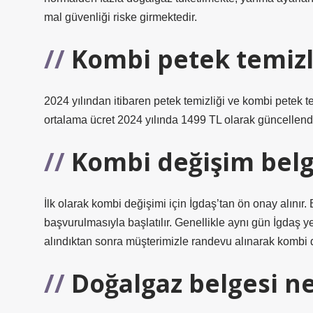
mal güvenliği riske girmektedir.
Kombi petek temizli
2024 yılından itibaren petek temizliği ve kombi petek t
ortalama ücret 2024 yılında 1499 TL olarak güncellend
Kombi değişim belge
İlk olarak kombi değişimi için İgdaş’tan ön onay alınır. 
başvurulmasıyla başlatılır. Genellikle aynı gün İgdaş yet
alındıktan sonra müşterimizle randevu alınarak kombi değ
Doğalgaz belgesi ne