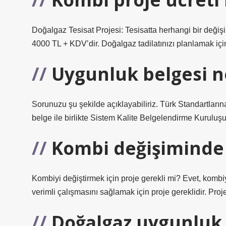
Doğalgaz Tesisat Projesi: Tesisatta herhangi bir deği
4000 TL + KDV’dir. Doğalgaz tadilatınızı planlamak için 
Uygunluk belgesi n
Sorunuzu şu şekilde açıklayabiliriz. Türk Standartlarına
belge ile birlikte Sistem Kalite Belgelendirme Kuruluşu
Kombi değişiminde 
Kombiyi değiştirmek için proje gerekli mi? Evet, kombiy
verimli çalışmasını sağlamak için proje gereklidir. Proje
Doğalgaz uygunluk 