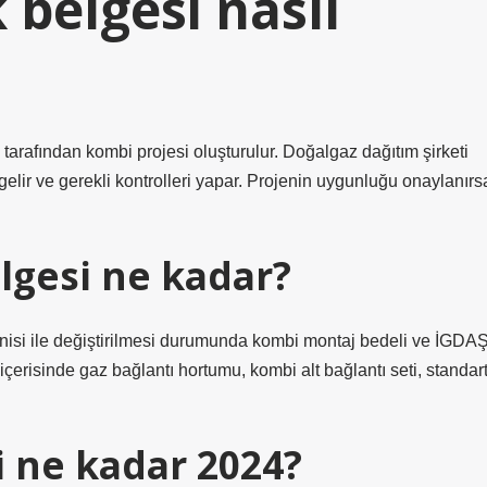
belgesi nasıl
 tarafından kombi projesi oluşturulur. Doğalgaz dağıtım şirketi
gelir ve gerekli kontrolleri yapar. Projenin uygunluğu onaylanırs
gesi ne kadar?
si ile değiştirilmesi durumunda kombi montaj bedeli ve İGDA
çerisinde gaz bağlantı hortumu, kombi alt bağlantı seti, standar
 ne kadar 2024?