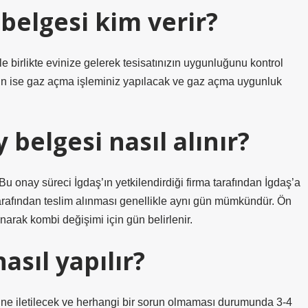
belgesi kim verir?
e birlikte evinize gelerek tesisatınızın uygunluğunu kontrol
un ise gaz açma işleminiz yapılacak ve gaz açma uygunluk
belgesi nasıl alınır?
Bu onay süreci İgdaş’ın yetkilendirdiği firma tarafından İgdaş’a
a tarafından teslim alınması genellikle aynı gün mümkündür. Ön
arak kombi değişimi için gün belirlenir.
asıl yapılır?
mine iletilecek ve herhangi bir sorun olmaması durumunda 3-4