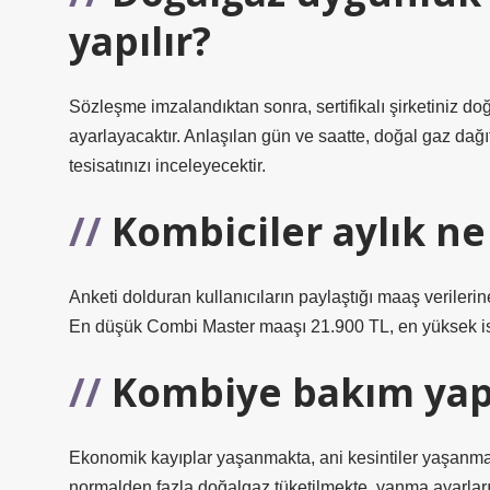
yapılır?
Sözleşme imzalandıktan sonra, sertifikalı şirketiniz doğa
ayarlayacaktır. Anlaşılan gün ve saatte, doğal gaz dağıtı
tesisatınızı inceleyecektir.
Kombiciler aylık ne
Anketi dolduran kullanıcıların paylaştığı maaş verileri
En düşük Combi Master maaşı 21.900 TL, en yüksek is
Kombiye bakım yap
Ekonomik kayıplar yaşanmakta, ani kesintiler yaşanmakt
normalden fazla doğalgaz tüketilmekte, yanma ayarları