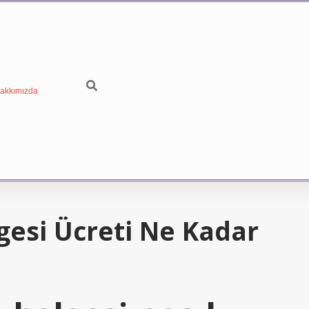
akkımızda
esi Ücreti Ne Kadar