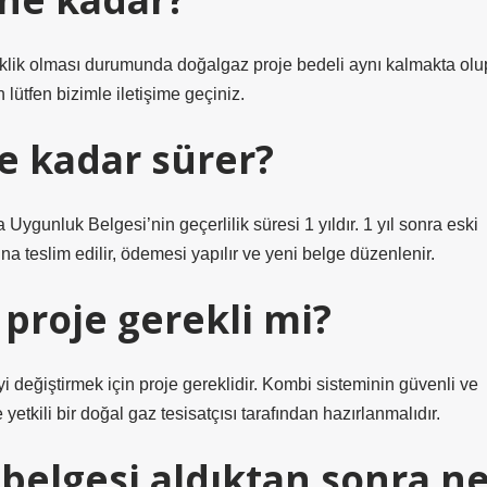
şiklik olması durumunda doğalgaz proje bedeli aynı kalmakta olu
lütfen bizimle iletişime geçiniz.
e kadar sürer?
 Uygunluk Belgesi’nin geçerlilik süresi 1 yıldır. 1 yıl sonra eski
na teslim edilir, ödemesi yapılır ve yeni belge düzenlenir.
proje gerekli mi?
i değiştirmek için proje gereklidir. Kombi sisteminin güvenli ve
 yetkili bir doğal gaz tesisatçısı tarafından hazırlanmalıdır.
belgesi aldıktan sonra n