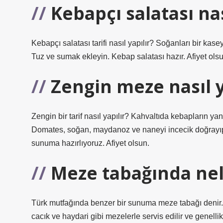
Kebapçı salatası nas
Kebapçı salatası tarifi nasıl yapılır? Soğanları bir k
Tuz ve sumak ekleyin. Kebap salatası hazır. Afiyet ols
Zengin meze nasıl y
Zengin bir tarif nasıl yapılır? Kahvaltıda kebapların ya
Domates, soğan, maydanoz ve naneyi incecik doğrayıp, 
sunuma hazırlıyoruz. Afiyet olsun.
Meze tabağında nel
Türk mutfağında benzer bir sunuma meze tabağı denir. Tü
cacık ve haydari gibi mezelerle servis edilir ve genellikl