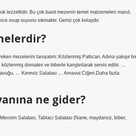
ok lezzetlidir. Bu çok basit mezenin temel malzemeleri marul,
yice ovup suyunu sıkmaktır. Gerisi çok kolaydır.
nelerdir?
ken mezelerini tanıyalım: Közlenmiş Patlıcan. Adına yakışır bi
közlenmiş domates ve biberle karıştırılarak servis edilir. …
vuğu. … Kereviz Salatası … Arnavut Ciğeri.Daha fazla
anına ne gider?
Mevsim Salatası, Tablacı Salatası (Nane, maydanoz, biber,