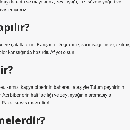
yılmış dereotu ve maydanoz, zeytinyağı, tuz, süzme yoğurt ve
rvis ediyoruz.
pılır?
un ve çatalla ezin. Karıştırın. Doğranmış sarımsağı, ince çekilmi
er karıştığında hazırdır. Afiyet olsun.
ir?
et, kırmızı kapya biberinin baharatlı ateşiyle Tulum peynirinin
ı biberlerin hafif acılığı ve zeytinyağının aromasıyla
Paket servis mevcuttur!
nelerdir?