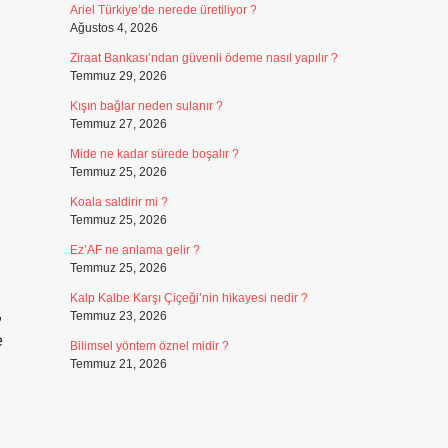
Ariel Türkiye’de nerede üretiliyor ?
Ağustos 4, 2026
Ziraat Bankası’ndan güvenli ödeme nasıl yapılır ?
Temmuz 29, 2026
Kışın bağlar neden sulanır ?
Temmuz 27, 2026
Mide ne kadar sürede boşalır ?
Temmuz 25, 2026
Koala saldirir mi ?
Temmuz 25, 2026
Ez’AF ne anlama gelir ?
Temmuz 25, 2026
Kalp Kalbe Karşı Çiçeği’nin hikayesi nedir ?
,
Temmuz 23, 2026
e
Bilimsel yöntem öznel midir ?
Temmuz 21, 2026