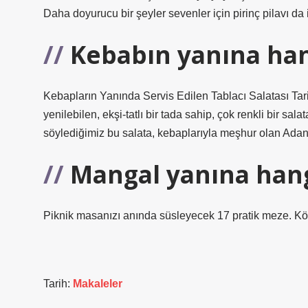
Daha doyurucu bir şeyler sevenler için pirinç pilavı da iy
Kebabın yanına han
Kebapların Yanında Servis Edilen Tablacı Salatası Tar
yenilebilen, ekşi-tatlı bir tada sahip, çok renkli bir sala
söylediğimiz bu salata, kebaplarıyla meşhur olan Adana 
Mangal yanına hang
Piknik masanızı anında süsleyecek 17 pratik meze. Közl
Tarih:
Makaleler