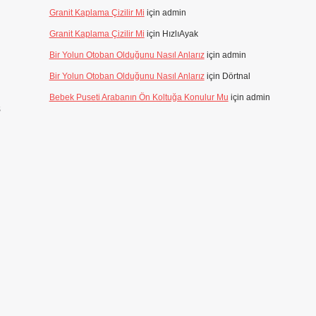
Granit Kaplama Çizilir Mi
için
admin
Granit Kaplama Çizilir Mi
için
HızlıAyak
Bir Yolun Otoban Olduğunu Nasıl Anlarız
için
admin
Bir Yolun Otoban Olduğunu Nasıl Anlarız
için
Dörtnal
Bebek Puseti Arabanın Ön Koltuğa Konulur Mu
için
admin
ş