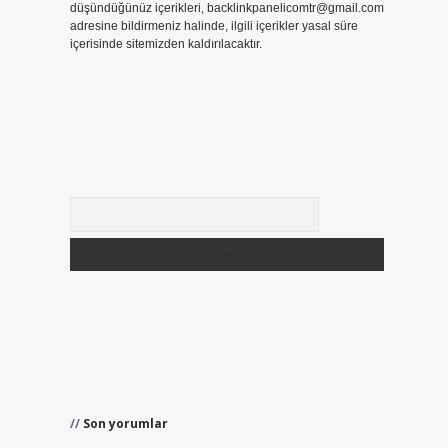
düşündüğünüz içerikleri,
backlinkpanelicomtr@gmail.com
adresine bildirmeniz halinde, ilgili içerikler yasal süre
içerisinde sitemizden kaldırılacaktır.
Arama
Son yorumlar