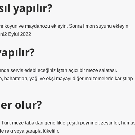
ıl yapılır?
aseye koyun ve maydanozu ekleyin. Sonra limon suyunu ekleyin.
un!2 Eylül 2022
apılır?
nında servis edebileceğiniz iştah açıcı bir meze salatası.
baharatları, yağı ve ekşi mayayı diğer malzemelerle karıştırıp
er olur?
rk meze tabakları genellikle çeşitli peynirler, zeytinler, humus
e rakı veya şarapla tüketilir.