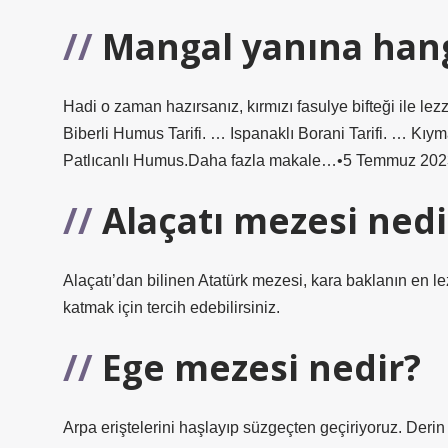
Mangal yanına han
Hadi o zaman hazırsanız, kırmızı fasulye bifteği ile l
Biberli Humus Tarifi. … Ispanaklı Borani Tarifi. … Kı
Patlıcanlı Humus.Daha fazla makale…•5 Temmuz 202
Alaçatı mezesi nedi
Alaçatı’dan bilinen Atatürk mezesi, kara baklanın en lezz
katmak için tercih edebilirsiniz.
Ege mezesi nedir?
Arpa eriştelerini haşlayıp süzgeçten geçiriyoruz. Derin