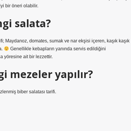
i bir öneri olabilir.
gi salata?
ifi; Maydanoz, domates, sumak ve nar ekşisi içeren, kaşık kaşık
ta.
Genellikle kebapların yanında servis edildiğini
yöresine ait bir lezzettir.
i mezeler yapılır?
enmiş biber salatası tarifi.