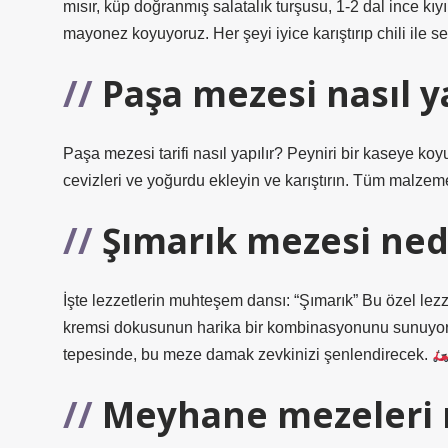
mısır, küp doğranmış salatalık turşusu, 1-2 dal ince kı
mayonez koyuyoruz. Her şeyi iyice karıştırıp chili ile se
Paşa mezesi nasıl ya
Paşa mezesi tarifi nasıl yapılır? Peyniri bir kaseye koy
cevizleri ve yoğurdu ekleyin ve karıştırın. Tüm malzemel
Şımarık mezesi ned
İşte lezzetlerin muhteşem dansı: “Şımarık” Bu özel lezz
kremsi dokusunun harika bir kombinasyonunu sunuyor. Ac
tepesinde, bu meze damak zevkinizi şenlendirecek.
Meyhane mezeleri 