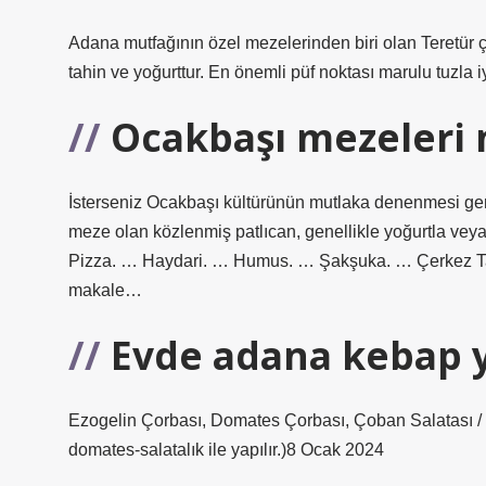
Adana mutfağının özel mezelerinden biri olan Teretür ç
tahin ve yoğurttur. En önemli püf noktası marulu tuzla i
Ocakbaşı mezeleri 
İsterseniz Ocakbaşı kültürünün mutlaka denenmesi gere
meze olan közlenmiş patlıcan, genellikle yoğurtla veya 
Pizza. … Haydari. … Humus. … Şakşuka. … Çerkez Ta
makale…
Evde adana kebap y
Ezogelin Çorbası, Domates Çorbası, Çoban Salatası / 
domates-salatalık ile yapılır.)8 Ocak 2024