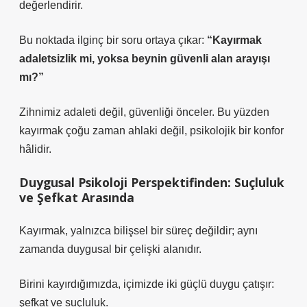
değerlendirir.
Bu noktada ilginç bir soru ortaya çıkar:
“Kayırmak
adaletsizlik mi, yoksa beynin güvenli alan arayışı
mı?”
Zihnimiz adaleti değil, güvenliği önceler. Bu yüzden
kayırmak çoğu zaman ahlaki değil, psikolojik bir konfor
hâlidir.
Duygusal Psikoloji Perspektifinden: Suçluluk
ve Şefkat Arasında
Kayırmak, yalnızca bilişsel bir süreç değildir; aynı
zamanda duygusal bir çelişki alanıdır.
Birini kayırdığımızda, içimizde iki güçlü duygu çatışır:
şefkat
ve
suçluluk
.