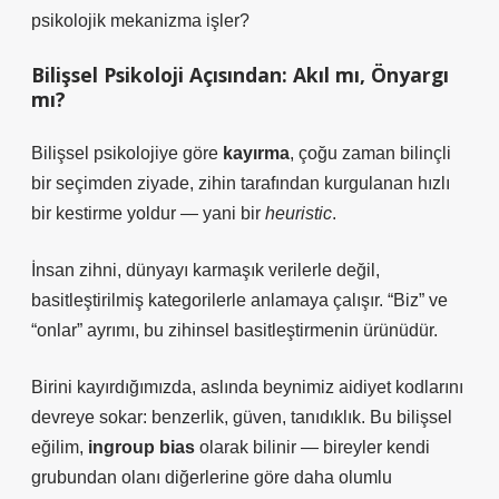
psikolojik mekanizma işler?
Bilişsel Psikoloji Açısından: Akıl mı, Önyargı
mı?
Bilişsel psikolojiye göre
kayırma
, çoğu zaman bilinçli
bir seçimden ziyade, zihin tarafından kurgulanan hızlı
bir kestirme yoldur — yani bir
heuristic
.
İnsan zihni, dünyayı karmaşık verilerle değil,
basitleştirilmiş kategorilerle anlamaya çalışır. “Biz” ve
“onlar” ayrımı, bu zihinsel basitleştirmenin ürünüdür.
Birini kayırdığımızda, aslında beynimiz
aidiyet
kodlarını
devreye sokar: benzerlik, güven, tanıdıklık. Bu bilişsel
eğilim,
ingroup bias
olarak bilinir — bireyler kendi
grubundan olanı diğerlerine göre daha olumlu