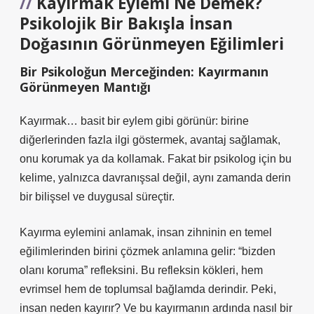
Kayırmak Eylemi Ne Demek?
Psikolojik Bir Bakışla İnsan
Doğasının Görünmeyen Eğilimleri
Bir Psikoloğun Merceğinden: Kayırmanın
Görünmeyen Mantığı
Kayırmak
… basit bir eylem gibi görünür: birine
diğerlerinden fazla ilgi göstermek, avantaj sağlamak,
onu korumak ya da kollamak. Fakat bir psikolog için bu
kelime, yalnızca davranışsal değil, aynı zamanda derin
bir bilişsel ve duygusal süreçtir.
Kayırma eylemini anlamak, insan zihninin en temel
eğilimlerinden birini çözmek anlamına gelir: “bizden
olanı koruma” refleksini. Bu refleksin kökleri, hem
evrimsel hem de toplumsal bağlamda derindir. Peki,
insan neden kayırır? Ve bu kayırmanın ardında nasıl bir