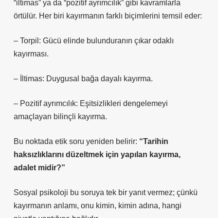
“iltimas” ya da “pozitif ayrımcılık” gibi kavramlarla
örtülür. Her biri kayırmanın farklı biçimlerini temsil eder:
– Torpil: Gücü elinde bulunduranın çıkar odaklı
kayırması.
– İltimas: Duygusal bağa dayalı kayırma.
– Pozitif ayrımcılık: Eşitsizlikleri dengelemeyi
amaçlayan bilinçli kayırma.
Bu noktada etik soru yeniden belirir:
“Tarihin
haksızlıklarını düzeltmek için yapılan kayırma,
adalet midir?”
Sosyal psikoloji bu soruya tek bir yanıt vermez; çünkü
kayırmanın anlamı, onu kimin, kimin adına, hangi