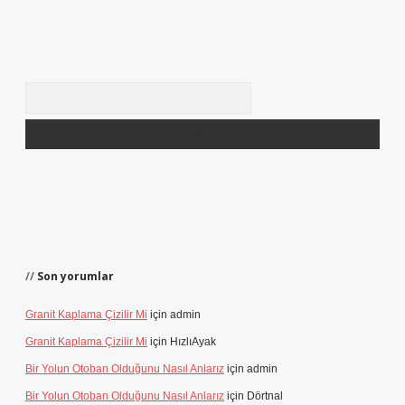
Arama
Son yorumlar
Granit Kaplama Çizilir Mi
için
admin
Granit Kaplama Çizilir Mi
için
HızlıAyak
Bir Yolun Otoban Olduğunu Nasıl Anlarız
için
admin
Bir Yolun Otoban Olduğunu Nasıl Anlarız
için
Dörtnal