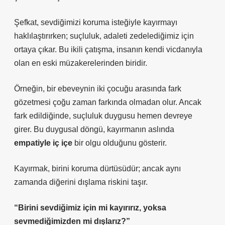
Şefkat, sevdiğimizi koruma isteğiyle kayırmayı
haklılaştırırken; suçluluk, adaleti zedelediğimiz için
ortaya çıkar. Bu ikili çatışma, insanın kendi vicdanıyla
olan en eski müzakerelerinden biridir.
Örneğin, bir ebeveynin iki çocuğu arasında fark
gözetmesi çoğu zaman farkında olmadan olur. Ancak
fark edildiğinde, suçluluk duygusu hemen devreye
girer. Bu duygusal döngü, kayırmanın aslında
empatiyle iç içe
bir olgu olduğunu gösterir.
Kayırmak, birini koruma dürtüsüdür; ancak aynı
zamanda diğerini dışlama riskini taşır.
“Birini sevdiğimiz için mi kayırırız, yoksa
sevmediğimizden mi dışlarız?”