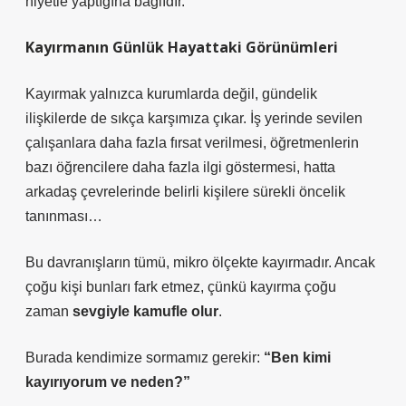
niyetle yaptığına bağlıdır.
Kayırmanın Günlük Hayattaki Görünümleri
Kayırmak yalnızca kurumlarda değil, gündelik
ilişkilerde de sıkça karşımıza çıkar. İş yerinde sevilen
çalışanlara daha fazla fırsat verilmesi, öğretmenlerin
bazı öğrencilere daha fazla ilgi göstermesi, hatta
arkadaş çevrelerinde belirli kişilere sürekli öncelik
tanınması…
Bu davranışların tümü, mikro ölçekte kayırmadır. Ancak
çoğu kişi bunları fark etmez, çünkü kayırma çoğu
zaman
sevgiyle kamufle olur
.
Burada kendimize sormamız gerekir:
“Ben kimi
kayırıyorum ve neden?”