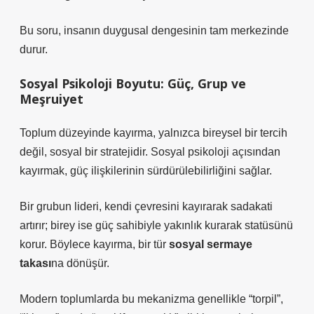
Bu soru, insanın duygusal dengesinin tam merkezinde
durur.
Sosyal Psikoloji Boyutu: Güç, Grup ve
Meşruiyet
Toplum düzeyinde kayırma, yalnızca bireysel bir tercih
değil, sosyal bir stratejidir.
Sosyal psikoloji
açısından
kayırmak, güç ilişkilerinin sürdürülebilirliğini sağlar.
Bir grubun lideri, kendi çevresini kayırarak sadakati
artırır; birey ise güç sahibiyle yakınlık kurarak statüsünü
korur. Böylece kayırma, bir tür
sosyal sermaye
takası
na dönüşür.
Modern toplumlarda bu mekanizma genellikle “torpil”,