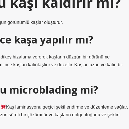
 kaşı kaldırır mı?
lgun görünümlü kaşlar oluşturur.
e kaşa yapılır mı?
ne dikey hizalama vererek kaşların düzgün bir görünüme
nce kaşları kalınlaştırır ve düzeltir. Kaşlar, uzun ve kalın bir
u microblading mi?
Kaş laminasyonu geçici şekillendirme ve düzenleme sağlar,
un süreli bir çözümdür ve kaşların dolgunluğunu ve şeklini