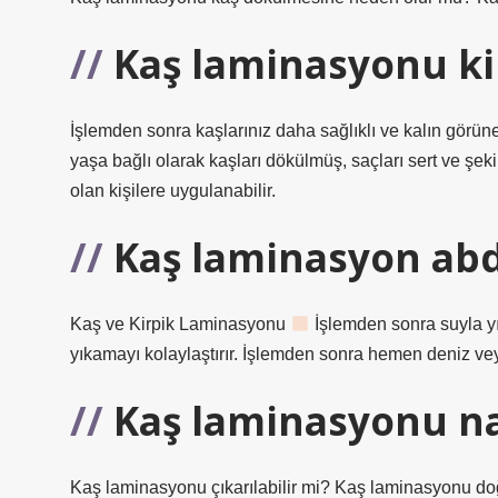
Kaş laminasyonu ki
İşlemden sonra kaşlarınız daha sağlıklı ve kalın görün
yaşa bağlı olarak kaşları dökülmüş, saçları sert ve şek
olan kişilere uygulanabilir.
Kaş laminasyon abd
Kaş ve Kirpik Laminasyonu
İşlemden sonra suyla yıka
yıkamayı kolaylaştırır. İşlemden sonra hemen deniz ve
Kaş laminasyonu nas
Kaş laminasyonu çıkarılabilir mi? Kaş laminasyonu doğ