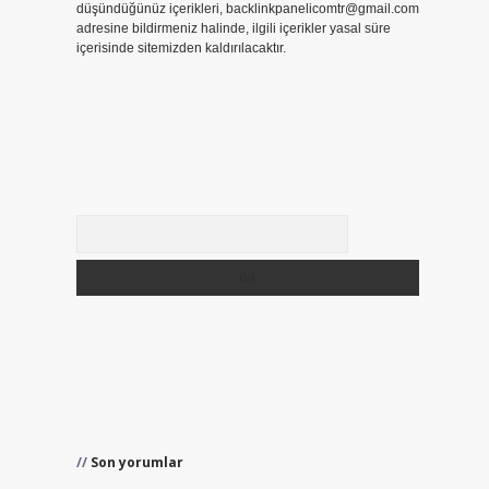
düşündüğünüz içerikleri,
backlinkpanelicomtr@gmail.com
adresine bildirmeniz halinde, ilgili içerikler yasal süre
içerisinde sitemizden kaldırılacaktır.
Arama
Son yorumlar