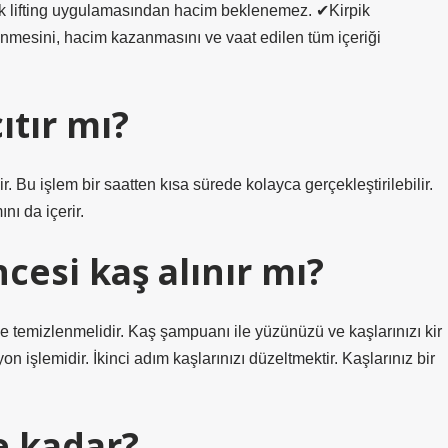
kirpik lifting uygulamasından hacim beklenemez. ✔Kirpik
ünmesini, hacim kazanmasını ve vaat edilen tüm içeriği
ıtır mı?
r. Bu işlem bir saatten kısa sürede kolayca gerçekleştirilebilir.
nı da içerir.
esi kaş alınır mı?
temizlenmelidir. Kaş şampuanı ile yüzünüzü ve kaşlarınızı kir
 işlemidir. İkinci adım kaşlarınızı düzeltmektir. Kaşlarınız bir
e kadar?