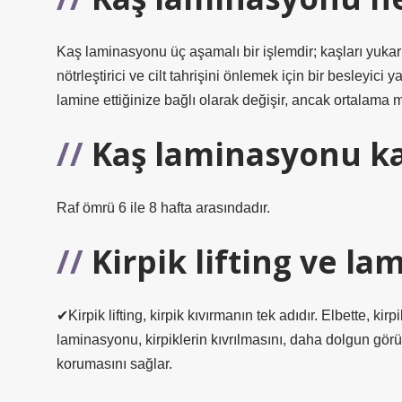
Kaş laminasyonu üç aşamalı bir işlemdir; kaşları yukarı
nötrleştirici ve cilt tahrişini önlemek için bir besleyic
lamine ettiğinize bağlı olarak değişir, ancak ortalama 
Kaş laminasyonu kal
Raf ömrü 6 ile 8 hafta arasındadır.
Kirpik lifting ve la
✔Kirpik lifting, kirpik kıvırmanın tek adıdır. Elbette, 
laminasyonu, kirpiklerin kıvrılmasını, daha dolgun gör
korumasını sağlar.