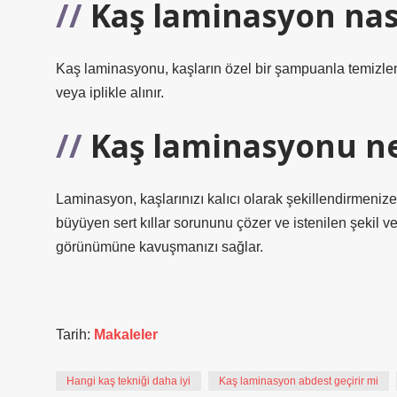
Kaş laminasyon nasıl
Kaş laminasyonu, kaşların özel bir şampuanla temizlen
veya iplikle alınır.
Kaş laminasyonu ne
Laminasyon, kaşlarınızı kalıcı olarak şekillendirmenize
büyüyen sert kıllar sorununu çözer ve istenilen şekil v
görünümüne kavuşmanızı sağlar.
Tarih:
Makaleler
Hangi kaş tekniği daha iyi
Kaş laminasyon abdest geçirir mi