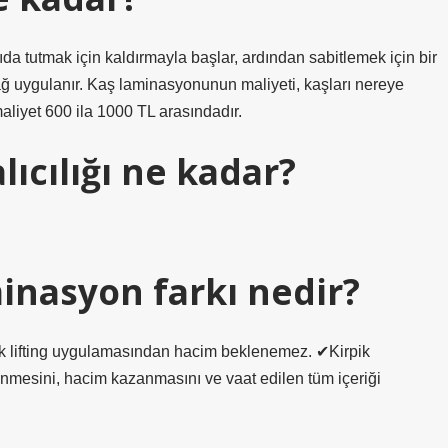
da tutmak için kaldırmayla başlar, ardından sabitlemek için bir
i yağ uygulanır. Kaş laminasyonunun maliyeti, kaşları nereye
maliyet 600 ila 1000 TL arasındadır.
ıcılığı ne kadar?
minasyon farkı nedir?
kirpik lifting uygulamasından hacim beklenemez. ✔Kirpik
ünmesini, hacim kazanmasını ve vaat edilen tüm içeriği