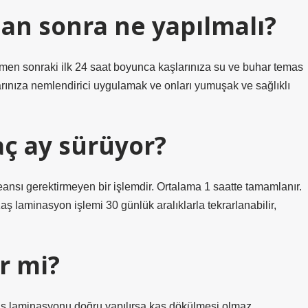
n sonra ne yapılmalı?
men sonraki ilk 24 saat boyunca kaşlarınıza su ve buhar temas
rınıza nemlendirici uygulamak ve onları yumuşak ve sağlıklı
ç ay sürüyor?
ansı gerektirmeyen bir işlemdir. Ortalama 1 saatte tamamlanır.
Kaş laminasyon işlemi 30 günlük aralıklarla tekrarlanabilir,
er mi?
 laminasyonu doğru yapılırsa kaş dökülmesi olmaz.