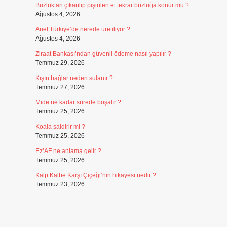
Buzluktan çıkarılıp pişirilen et tekrar buzluğa konur mu ?
Ağustos 4, 2026
Ariel Türkiye’de nerede üretiliyor ?
Ağustos 4, 2026
Ziraat Bankası’ndan güvenli ödeme nasıl yapılır ?
Temmuz 29, 2026
Kışın bağlar neden sulanır ?
Temmuz 27, 2026
Mide ne kadar sürede boşalır ?
Temmuz 25, 2026
Koala saldirir mi ?
Temmuz 25, 2026
Ez’AF ne anlama gelir ?
Temmuz 25, 2026
Kalp Kalbe Karşı Çiçeği’nin hikayesi nedir ?
Temmuz 23, 2026