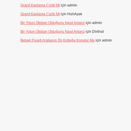
Granit Kaplama Çizilir Mi
için
admin
Granit Kaplama Çizilir Mi
için
HızlıAyak
Bir Yolun Otoban Olduğunu Nasıl Anlarız
için
admin
Bir Yolun Otoban Olduğunu Nasıl Anlarız
için
Dörtnal
Bebek Puseti Arabanın Ön Koltuğa Konulur Mu
için
admin