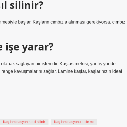
 silinir?
mesiyle başlar. Kaşların cımbızla alınması gerekiyorsa, cımbız
 işe yarar?
 olanak sağlayan bir işlemdir. Kaş asimetrisi, yanlış yönde
e renge kavuşmalarını sağlar. Lamine kaşlar, kaşlarınızın ideal
Kaş laminasyon nasıl silinir
Kaş laminasyonu acıtır mı