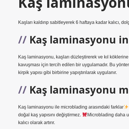
Kaş laminasyonu
Kaşları kaldırıp sabitleyerek 6 haftaya kadar kalıcı, do
Kaş laminasyonu inc
Kaş laminasyonu, kaşları düzleştirerek ve kıl kökleri
kavuşması için tercih edilen bir uygulamadır. Bu yöntem i
kirpik yapısı gibi birbirine yapıştırılarak uygulanır.
Kaş laminasyonu m
Kaş laminasyonu ile microblading arasındaki farklar
doğal kaş yapısını değiştirmez.
Microblading daha uz
kalıcı olarak artırır.