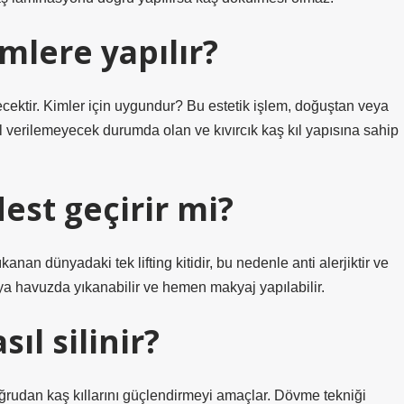
mlere yapılır?
ecektir. Kimler için uygundur? Bu estetik işlem, doğuştan veya
il verilemeyecek durumda olan ve kıvırcık kaş kıl yapısına sahip
est geçirir mi?
nan dünyadaki tek lifting kitidir, bu nedenle anti alerjiktir ve
ya havuzda yıkanabilir ve hemen makyaj yapılabilir.
ıl silinir?
rudan kaş kıllarını güçlendirmeyi amaçlar. Dövme tekniği