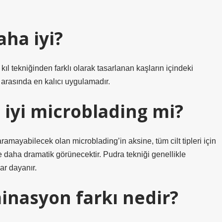
aha iyi?
ıl tekniğinden farklı olarak tasarlanan kaşların içindeki
 arasında en kalıcı uygulamadır.
iyi microblading mi?
aramayabilecek olan microblading’in aksine, tüm cilt tipleri için
 daha dramatik görünecektir. Pudra tekniği genellikle
ar dayanır.
minasyon farkı nedir?