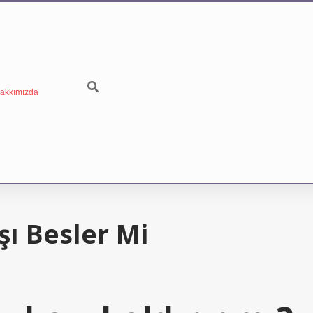
akkımızda
ı Besler Mi