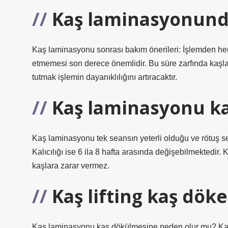
Kaş laminasyonunda
Kaş laminasyonu sonrası bakım önerileri: İşlemden he
etmemesi son derece önemlidir. Bu süre zarfında kaşla
tutmak işlemin dayanıklılığını artıracaktır.
Kaş laminasyonu ka
Kaş laminasyonu tek seansın yeterli olduğu ve rötuş se
Kalıcılığı ise 6 ila 8 hafta arasında değişebilmektedir. 
kaşlara zarar vermez.
Kaş lifting kaş dök
Kaş laminasyonu kaş dökülmesine neden olur mu? Kaş