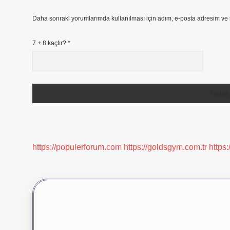
Daha sonraki yorumlarımda kullanılması için adım, e-posta adresim ve s
7 + 8 kaçtır?
*
https://populerforum.com
https://goldsgym.com.tr
https