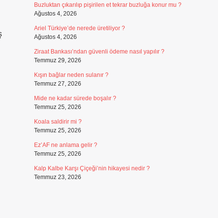
Buzluktan çıkarılıp pişirilen et tekrar buzluğa konur mu ?
Ağustos 4, 2026
Ariel Türkiye’de nerede üretiliyor ?
ş
Ağustos 4, 2026
Ziraat Bankası’ndan güvenli ödeme nasıl yapılır ?
Temmuz 29, 2026
Kışın bağlar neden sulanır ?
Temmuz 27, 2026
Mide ne kadar sürede boşalır ?
Temmuz 25, 2026
Koala saldirir mi ?
Temmuz 25, 2026
Ez’AF ne anlama gelir ?
Temmuz 25, 2026
Kalp Kalbe Karşı Çiçeği’nin hikayesi nedir ?
Temmuz 23, 2026