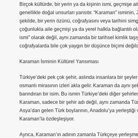
Birçok kültürde, bir yerin ya da kişinin ismi, geçmişe ai
genellikle doğal unsurları yansıtır. “Karaman” isminin,
şekilde, bir yerin özünü, coğrafyasını veya tarihini sim
çoğunlukla aile geçmişi ya da yerel halkla bağlantılı o
ismi” olarak değil, aynı zamanda bir tarihsel kimlik t
coğrafyalarda bile çok yaygın bir düşünce biçimi değild
Karaman İsminin Kültürel Yansıması
Türkiye’deki pek çok şehir, aslında insanlara bir şeyler
osmanlı mirasının izleri akla gelir. Karaman da aynı ş
barındıran bir isim. Bu ismin Türkiye’deki diğer şehirle
Karaman, sadece bir şehir adı değil, aynı zamanda Türk
Asya’dan gelen Türk boylarının, Anadolu’ya yerleştiği 
Karaman’la özdeşleşiyor.
Ayrıca, Karaman’ın adının zamanla Türkçeye yerleşmes