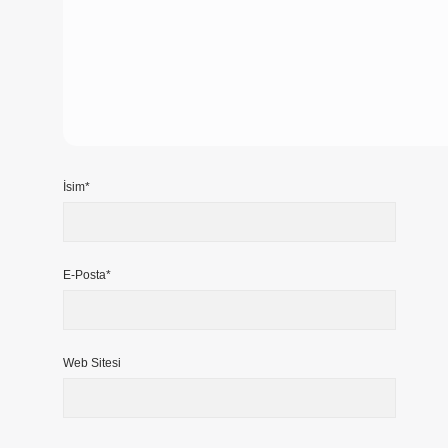
İsim*
E-Posta*
Web Sitesi