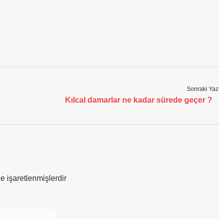
Sonraki Yaz
Kılcal damarlar ne kadar sürede geçer ?
le işaretlenmişlerdir