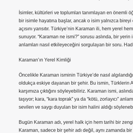
İsimler, kültürleri ve toplumları tanımlayan en önemli ö
bir isimle hayatına başlar, ancak o isim yalnızca bireyi
açısını yansıtır. Türkiye’nin Karaman ili, hem yerel he
sunuyor. “Karaman ne ismi?” sorusu aslında, bir yerin is
anlamları nasıl etkileyeceğini sorgulayan bir soru. Had
Karaman’ın Yerel Kimliği
Öncelikle Karaman isminin Türkiye’de nasıl algılandığ
oldukça eskiye dayanan bir şehir. Bu ismin, Türklerin A
karşımıza çıktığını söyleyebiliriz. Karaman ismi, aslınd
taşıyor; kara, “kara toprak” ya da “kötü, zorlayıcı” an
sevilen ve saygı duyulan bir isim halini aldığı söylenebi
Bugün Karaman adı, yerel halk için hem tarihi bir zengin
Karaman, sadece bir şehir adı değil, aynı zamanda bir