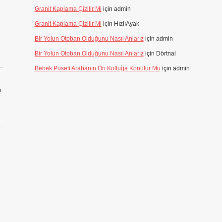
Granit Kaplama Çizilir Mi
için
admin
Granit Kaplama Çizilir Mi
için
HızlıAyak
Bir Yolun Otoban Olduğunu Nasıl Anlarız
için
admin
Bir Yolun Otoban Olduğunu Nasıl Anlarız
için
Dörtnal
Bebek Puseti Arabanın Ön Koltuğa Konulur Mu
için
admin
ı