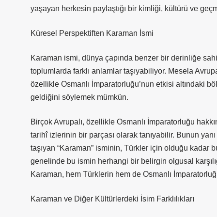
yaşayan herkesin paylaştığı bir kimliği, kültürü ve geçm
Küresel Perspektiften Karaman İsmi
Karaman ismi, dünya çapında benzer bir derinliğe sahip de
toplumlarda farklı anlamlar taşıyabiliyor. Mesela Avr
özellikle Osmanlı İmparatorluğu’nun etkisi altındaki bö
geldiğini söylemek mümkün.
Birçok Avrupalı, özellikle Osmanlı İmparatorluğu hakkı
tarihî izlerinin bir parçası olarak tanıyabilir. Bunun yan
taşıyan “Karaman” isminin, Türkler için olduğu kadar bu 
genelinde bu ismin herhangi bir belirgin olgusal karşıl
Karaman, hem Türklerin hem de Osmanlı İmparatorluğu’nu
Karaman ve Diğer Kültürlerdeki İsim Farklılıkları