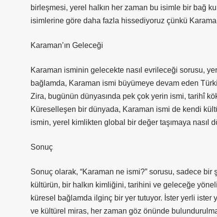
birleşmesi, yerel halkın her zaman bu isimle bir bağ 
isimlerine göre daha fazla hissediyoruz çünkü Karaman
Karaman’ın Geleceği
Karaman isminin gelecekte nasıl evrileceği sorusu, yere
bağlamda, Karaman ismi büyümeye devam eden Türkiye’n
Zira, bugünün dünyasında pek çok yerin ismi, tarihî k
Küreselleşen bir dünyada, Karaman ismi de kendi kültür
ismin, yerel kimlikten global bir değer taşımaya nasıl 
Sonuç
Sonuç olarak, “Karaman ne ismi?” sorusu, sadece bir şehi
kültürün, bir halkın kimliğini, tarihini ve geleceğe yö
küresel bağlamda ilginç bir yer tutuyor. İster yerli ister
ve kültürel miras, her zaman göz önünde bulundurulma