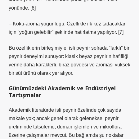
yönünde. [6]
– Koku‑aroma yoğunluğu: Özellikle ilk kez tadacaklar
için “yoğun gelebilir” şeklinde hatırlatma yapılıyor. [7]
Bu özelliklerin birleşimiyle, isli peynir sofrada “farklı” bir
peynir deneyimi sunuyor: klasik beyaz peynirin hafifliği
yerine daha karakterli, biraz gövdesi ve aroması yüksek
bir süt ürünü olarak yer alıyor.
Günümüzdeki Akademik ve Endüstriyel
Tartışmalar
Akademik literatürde isli peynir özelinde çok sayıda
makale yok; ancak genel olarak geleneksel peynir
üretiminde tütsüleme, duman işlemleri ve mikroflora
üzerine çalışmalar mevcut. Bu bağlamda şu noktalar