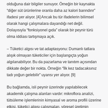
olduğuna dair bilgiler sunuyor. Örneğin bir kaynakta
“diğer süt ürünlerine oranla daha az kalori barındırır”
ifadesi yer alıyor. [4] Ancak bu tür ifadelerin bilimsel
olarak hangi çalışmalara dayandığı net değil.
Dolayısıyla “fonksiyonel gıda” olarak bir peynir türü
olma iddiası tartışmaya açık.
– Tüketici algısı ve tat adaptasyonu: Dumanlı tatlara
alışık olmayan tüketiciler için başlangıçta yoğun
algılanabiliyor. Bu da pazarlama ve tanıtım açısından
dikkate değer bir nokta. Örneğin “İlk kez tadacaksınız
tadı yoğun gelebilir” uyarısı yer alıyor. [9]
Bu bağlamda, isli peynir üzerinde yapılabilecek
akademik çalışma alanları vardır: mikroflora analizi,
tütsüleme işlemlerinin kimyasal ve aroma profili üzerine
etkisi, tüketici algısı çalışmaları, yöresel üretimin