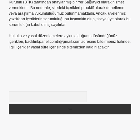
Kurumu (BTK) tarafından onaylanmış bir Yer Sağlayıcı olarak hizmet
vermektedir. Bu nedenle, sitedeki içerikleri proaktif olarak denetleme
veya araştırma yükümlülüğümüz bulunmamaktadır. Ancak, üyelerimiz
yazdıkları içeriklerin sorumluluğunu taşımakta olup, siteye üye olarak bu
sorumluluğu kabul etmiş sayılırlar.
Hukuka ve yasal düzenlemelere aykırı olduğunu düşündüğünüz
içerikleri,
backlinkpanelicomtr@gmail.com
adresine bildirmeniz halinde,
ilgili içerikler yasal süre içerisinde sitemizden kaldırılacaktır.
Arama