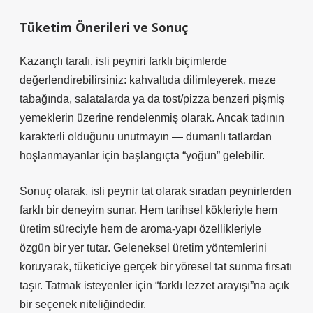
Tüketim Önerileri ve Sonuç
Kazançlı tarafı, isli peyniri farklı biçimlerde
değerlendirebilirsiniz: kahvaltıda dilimleyerek, meze
tabağında, salatalarda ya da tost/pizza benzeri pişmiş
yemeklerin üzerine rendelenmiş olarak. Ancak tadının
karakterli olduğunu unutmayın — dumanlı tatlardan
hoşlanmayanlar için başlangıçta “yoğun” gelebilir.
Sonuç olarak, isli peynir tat olarak sıradan peynirlerden
farklı bir deneyim sunar. Hem tarihsel kökleriyle hem
üretim süreciyle hem de aroma‑yapı özellikleriyle
özgün bir yer tutar. Geleneksel üretim yöntemlerini
koruyarak, tüketiciye gerçek bir yöresel tat sunma fırsatı
taşır. Tatmak isteyenler için “farklı lezzet arayışı”na açık
bir seçenek niteliğindedir.