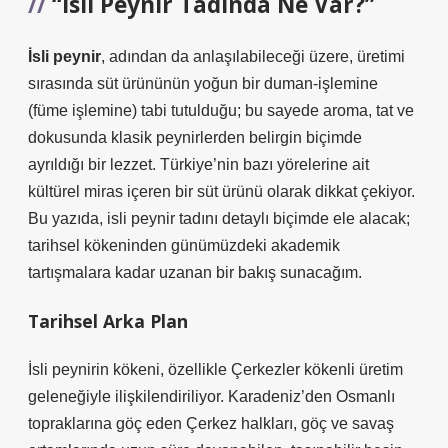
“
İsli Peynir
Tadında Ne Var?”
İsli peynir
, adından da anlaşılabileceği üzere, üretimi
sırasında süt ürününün yoğun bir duman‑işlemine
(füme işlemine) tabi tutulduğu; bu sayede aroma, tat ve
dokusunda klasik peynirlerden belirgin biçimde
ayrıldığı bir lezzet. Türkiye’nin bazı yörelerine ait
kültürel miras içeren bir süt ürünü olarak dikkat çekiyor.
Bu yazıda, isli peynir tadını detaylı biçimde ele alacak;
tarihsel kökeninden günümüzdeki akademik
tartışmalara kadar uzanan bir bakış sunacağım.
Tarihsel Arka Plan
İsli peynirin kökeni, özellikle Çerkezler kökenli üretim
geleneğiyle ilişkilendiriliyor. Karadeniz’den Osmanlı
topraklarına göç eden Çerkez halkları, göç ve savaş