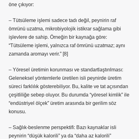
öne çıkıyor:
– Tütsüleme işlemi sadece tadı değil, peynirin raf
ömrünü uzatma, mikrobiyolojik istikrar sağlama gibi
işlevlere de sahip. Örneğin bir kaynağa göre:
“Tütsüleme işlemi, yalnızca raf ömrünü uzatmaz; aynı
zamanda aromayı verir.” [8]
– Yöresel üretimin korunması ve standartlaştırılması:
Geleneksel yöntemlerle üretilen isli peynirde üretim
süreci farklılık gösterebiliyor. Bu, kalite ve tat açısından
çeşitliliğe sebep oluyor. Bu durumda “yöresel kimlik” ile
“endüstriyel ölçek” üretim arasında bir gerilim söz
konusu.
– Sağlık‑beslenme perspektifi: Bazı kaynaklar isli
peynirin “düşük kalorili” ya da “daha az kalorili”