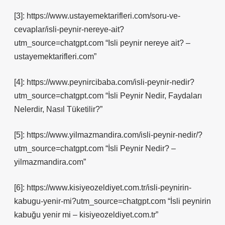
[3]: https://www.ustayemektarifleri.com/soru-ve-
cevaplar/isli-peynir-nereye-ait?
utm_source=chatgpt.com “Isli peynir nereye ait? –
ustayemektarifleri.com”
[4]: https://www.peynircibaba.com/isli-peynir-nedir?
utm_source=chatgpt.com “İsli Peynir Nedir, Faydaları
Nelerdir, Nasıl Tüketilir?”
[5]: https://www.yilmazmandira.com/isli-peynir-nedir/?
utm_source=chatgpt.com “İsli Peynir Nedir? –
yilmazmandira.com”
[6]: https://www.kisiyeozeldiyet.com.tr/isli-peynirin-
kabugu-yenir-mi?utm_source=chatgpt.com “İsli peynirin
kabuğu yenir mi – kisiyeozeldiyet.com.tr”