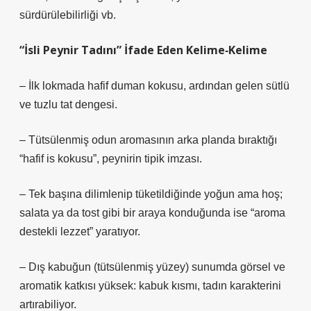
sürdürülebilirliği vb.
“İsli Peynir Tadını” İfade Eden Kelime‑Kelime
– İlk lokmada hafif duman kokusu, ardından gelen sütlü
ve tuzlu tat dengesi.
– Tütsülenmiş odun aromasının arka planda bıraktığı
“hafif is kokusu”, peynirin tipik imzası.
– Tek başına dilimlenip tüketildiğinde yoğun ama hoş;
salata ya da tost gibi bir araya konduğunda ise “aroma
destekli lezzet” yaratıyor.
– Dış kabuğun (tütsülenmiş yüzey) sunumda görsel ve
aromatik katkısı yüksek: kabuk kısmı, tadın karakterini
artırabiliyor.