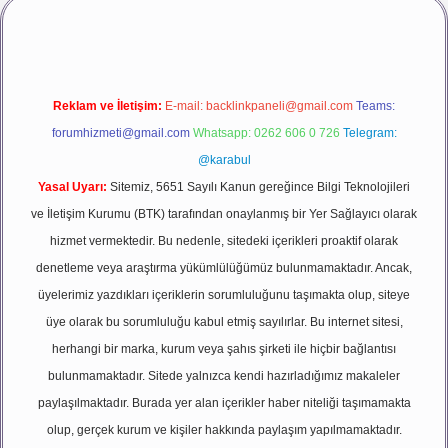
Reklam ve İletişim:
E-mail:
backlinkpaneli@gmail.com
Teams:
forumhizmeti@gmail.com
Whatsapp: 0262 606 0 726
Telegram:
@karabul
Yasal Uyarı:
Sitemiz, 5651 Sayılı Kanun gereğince Bilgi Teknolojileri
ve İletişim Kurumu (BTK) tarafından onaylanmış bir Yer Sağlayıcı olarak
hizmet vermektedir. Bu nedenle, sitedeki içerikleri proaktif olarak
denetleme veya araştırma yükümlülüğümüz bulunmamaktadır. Ancak,
üyelerimiz yazdıkları içeriklerin sorumluluğunu taşımakta olup, siteye
üye olarak bu sorumluluğu kabul etmiş sayılırlar. Bu internet sitesi,
herhangi bir marka, kurum veya şahıs şirketi ile hiçbir bağlantısı
bulunmamaktadır. Sitede yalnızca kendi hazırladığımız makaleler
paylaşılmaktadır. Burada yer alan içerikler haber niteliği taşımamakta
olup, gerçek kurum ve kişiler hakkında paylaşım yapılmamaktadır.