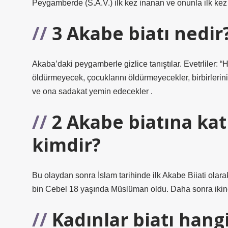
Peygamberde (S.A.V.) ilk kez inanan ve onunla ilk kez d
3 Akabe biatı nedir
Akaba’daki peygamberle gizlice tanıştılar. Evetrliler: “
öldürmeyecek, çocuklarını öldürmeyecekler, birbirlerini
ve ona sadakat yemin edecekler .
2 Akabe biatına ka
kimdir?
Bu olaydan sonra İslam tarihinde ilk Akabe Biiati o
bin Cebel 18 yaşında Müslüman oldu. Daha sonra ik
Kadınlar biatı hangi