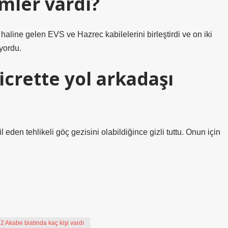
mler vardı?
si haline gelen EVS ve Hazrec kabilelerini birleştirdi ve on iki
yordu.
crette yol arkadaşı
eden tehlikeli göç gezisini olabildiğince gizli tuttu. Onun için
 2 Akabe biatında kaç kişi vardı