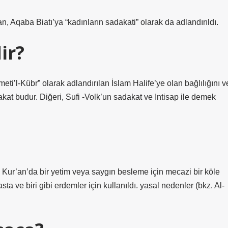
Aqaba Biatı’ya “kadınların sadakati” olarak da adlandırıldı.
ir?
ameti’l-Kübr” olarak adlandırılan İslam Halife’ye olan bağlılığını v
dakat budur. Diğeri, Sufi -Volk’un sadakat ve Intisap ile demek
 Kur’an’da bir yetim veya saygın besleme için mecazi bir köle
ta ve biri gibi erdemler için kullanıldı. yasal nedenler (bkz. Al-