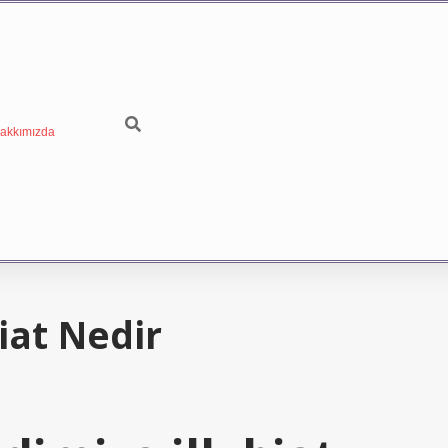
akkımızda
iat Nedir