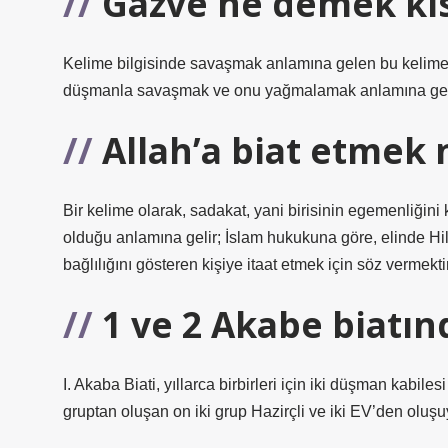
Gazve ne demek kı
Kelime bilgisinde savaşmak anlamına gelen bu kelimen
düşmanla savaşmak ve onu yağmalamak anlamına gel
Allah’a biat etmek
Bir kelime olarak, sadakat, yani birisinin egemenliğini
olduğu anlamına gelir; İslam hukukuna göre, elinde Hilâf
bağlılığını gösteren kişiye itaat etmek için söz vermektir
1 ve 2 Akabe biatınd
I. Akaba Biati, yıllarca birbirleri için iki düşman kabile
gruptan oluşan on iki grup Hazirçli ve iki EV’den oluşu