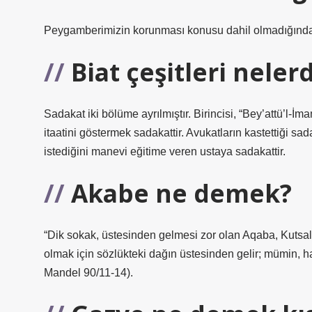
Peygamberimizin korunması konusu dahil olmadığından, 
Biat çeşitleri nelerd
Sadakat iki bölüme ayrılmıştır. Birincisi, “Bey’attü’l-İm
itaatini göstermek sadakattir. Avukatların kastettiği sa
istediğini manevi eğitime veren ustaya sadakattir.
Akabe ne demek?
“Dik sokak, üstesinden gelmesi zor olan Aqaba, Kutsal
olmak için sözlükteki dağın üstesinden gelir; mümin, has
Mandel 90/11-14).