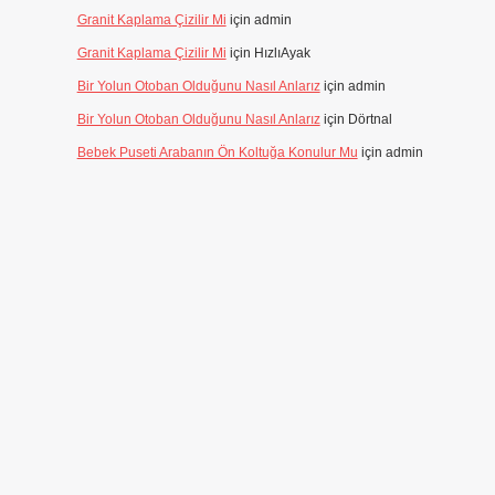
Granit Kaplama Çizilir Mi
için
admin
Granit Kaplama Çizilir Mi
için
HızlıAyak
Bir Yolun Otoban Olduğunu Nasıl Anlarız
için
admin
Bir Yolun Otoban Olduğunu Nasıl Anlarız
için
Dörtnal
Bebek Puseti Arabanın Ön Koltuğa Konulur Mu
için
admin